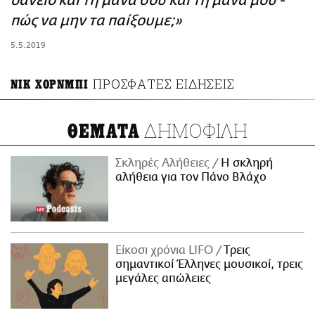
δάνειο και τη μάνα σου και τη μάνα μου -
ΑΜΠΑ
πώς να μην τα παίξουμε;»
PRINT
5.5.2019
ΠΡΟΣΦΑΤΕΣ ΕΙΔΗΣΕΙΣ
ΝΙΚ ΧΟΡΝΜΠΙ
ΔΗΜΟΦΙΛΗ
ΘΕΜΑΤΑ
Σκληρές Αλήθειες
H σκληρή
αλήθεια για τον Πάνο Βλάχο
Είκοσι χρόνια LIFO
Tρεις
σημαντικοί Έλληνες μουσικοί, τρεις
μεγάλες απώλειες