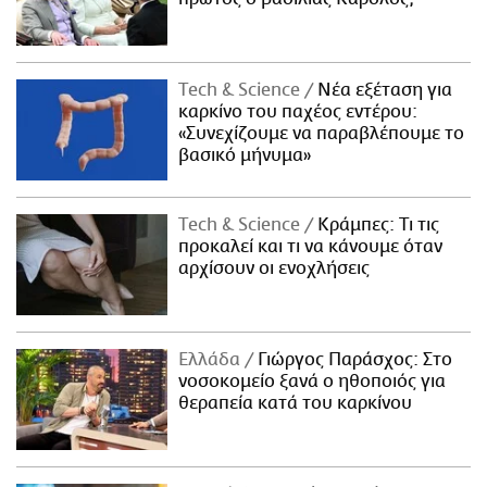
Τech & Science
Νέα εξέταση για
καρκίνο του παχέος εντέρου:
«Συνεχίζουμε να παραβλέπουμε το
βασικό μήνυμα»
Τech & Science
Κράμπες: Τι τις
προκαλεί και τι να κάνουμε όταν
αρχίσουν οι ενοχλήσεις
Ελλάδα
Γιώργος Παράσχος: Στο
νοσοκομείο ξανά ο ηθοποιός για
θεραπεία κατά του καρκίνου