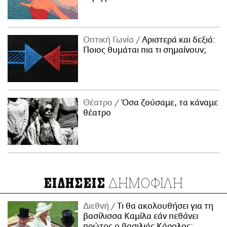
Οπτική Γωνία
Αριστερά και δεξιά:
Ποιος θυμάται πια τι σημαίνουν;
Θέατρο
Όσα ζούσαμε, τα κάναμε
θέατρο
ΔΗΜΟΦΙΛΗ
ΕΙΔΗΣΕΙΣ
Διεθνή
Τι θα ακολουθήσει για τη
βασίλισσα Καμίλα εάν πεθάνει
πρώτος ο βασιλιάς Κάρολος;