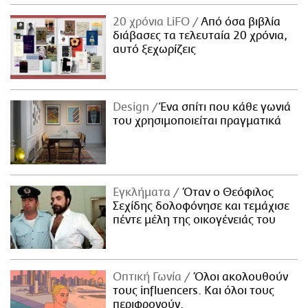
20 χρόνια LiFO
Από όσα βιβλία
διάβασες τα τελευταία 20 χρόνια,
αυτό ξεχωρίζεις
Design
Ένα σπίτι που κάθε γωνιά
του χρησιμοποιείται πραγματικά
Εγκλήματα
Όταν ο Θεόφιλος
Σεχίδης δολοφόνησε και τεμάχισε
πέντε μέλη της οικογένειάς του
Οπτική Γωνία
Όλοι ακολουθούν
τους influencers. Και όλοι τους
περιφρονούν.