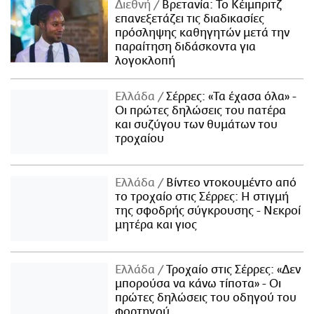
Διεθνή
Βρετανία: Το Κέιμπριτζ
επανεξετάζει τις διαδικασίες
πρόσληψης καθηγητών μετά την
παραίτηση διδάσκοντα για
λογοκλοπή
Ελλάδα
Σέρρες: «Τα έχασα όλα» -
Οι πρώτες δηλώσεις του πατέρα
και συζύγου των θυμάτων του
τροχαίου
Ελλάδα
Βίντεο ντοκουμέντο από
το τροχαίο στις Σέρρες: Η στιγμή
της σφοδρής σύγκρουσης - Νεκροί
μητέρα και γιος
Ελλάδα
Τροχαίο στις Σέρρες: «Δεν
μπορούσα να κάνω τίποτα» - Οι
πρώτες δηλώσεις του οδηγού του
φορτηγού