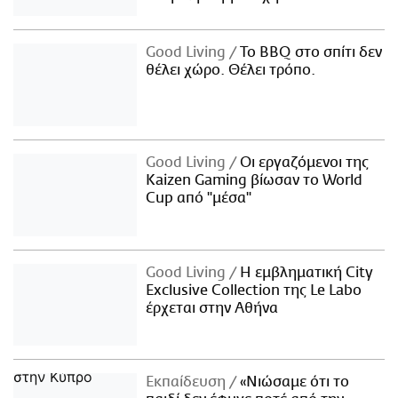
Good Living
Το BBQ στο σπίτι δεν
θέλει χώρο. Θέλει τρόπο.
Good Living
Οι εργαζόμενοι της
Kaizen Gaming βίωσαν το World
Cup από "μέσα"
Good Living
Η εμβληματική City
Exclusive Collection της Le Labo
έρχεται στην Αθήνα
Εκπαίδευση
«Νιώσαμε ότι το