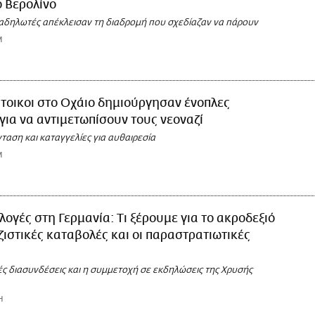
ο Βερολίνο
διαδηλωτές απέκλεισαν τη διαδρομή που σχεδίαζαν να πάρουν
M
τοικοι στο Οχάιο δημιούργησαν ένοπλες
 για να αντιμετωπίσουν τους νεοναζί
αση και καταγγελίες για αυθαιρεσία
M
λογές στη Γερμανία: Τι ξέρουμε για το ακροδεξιό
αζιστικές καταβολές και οι παραστρατιωτικές
ές διασυνδέσεις και η συμμετοχή σε εκδηλώσεις της Χρυσής
Η