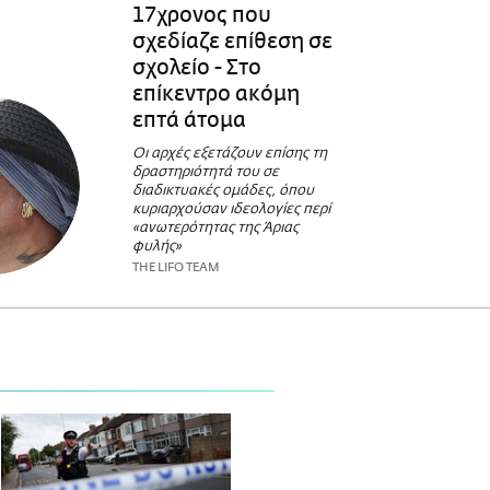
17χρονος που
σχεδίαζε επίθεση σε
σχολείο - Στο
επίκεντρο ακόμη
επτά άτομα
Οι αρχές εξετάζουν επίσης τη
δραστηριότητά του σε
διαδικτυακές ομάδες, όπου
κυριαρχούσαν ιδεολογίες περί
«ανωτερότητας της Άριας
φυλής»
THE LIFO TEAM