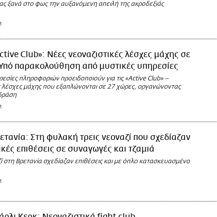
ας ξανά στο φως την αυξανόμενη απειλή της ακροδεξιάς
M
ctive Club»: Νέες νεοναζιστικές λέσχες μάχης σε
 Υπό παρακολούθηση από μυστικές υπηρεσίες
ρεσίες πληροφοριών προειδοποιούν για τις «Active Club» –
 λέσχες μάχης που εξαπλώνονται σε 27 χώρες, οργανώνοντας
δράση
M
ετανία: Στη φυλακή τρεις νεοναζί που σχεδίαζαν
κές επιθέσεις σε συναγωγές και τζαμιά
ζί στη Βρετανία σχεδίαζαν επιθέσεις και με όπλο κατασκευασμένο
M