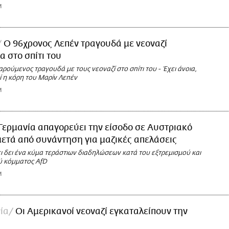
M
Ο 96χρονος Λεπέν τραγουδά με νεοναζί
 στο σπίτι του
αρούμενος τραγουδά με τους νεοναζί στο σπίτι του - Έχει άνοια,
ί η κόρη του Μαρίν Λεπέν
M
Γερμανία απαγορεύει την είσοδο σε Αυστριακό
μετά από συνάντηση για μαζικές απελάσεις
ι δει ένα κύμα τεράστιων διαδηλώσεων κατά του εξτρεμισμού και
ύ κόμματος AfD
M
ία
Οι Αμερικανοί νεοναζί εγκαταλείπουν την