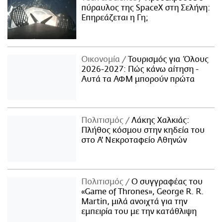
πύραυλος της SpaceX στη Σελήνη:
Επηρεάζεται η Γη;
Οικονομία
Τουρισμός για Όλους
2026-2027: Πώς κάνω αίτηση -
Αυτά τα ΑΦΜ μπορούν πρώτα
Πολιτισμός
Λάκης Χαλκιάς:
Πλήθος κόσμου στην κηδεία του
στο Α' Νεκροταφείο Αθηνών
Πολιτισμός
Ο συγγραφέας του
«Game of Thrones», George R. R.
Martin, μιλά ανοιχτά για την
εμπειρία του με την κατάθλιψη