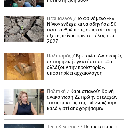
ποτέ στη ζωή μου»
Περιβάλλον
Το φαινόμενο «Ελ
Νίνιο» ενδέχεται να οδηγήσει 50
εκατ. ανθρώπους σε κατάσταση
οξείας πείνας πριν το τέλος του
2027
Πολιτισμός
Βρετανία: Ανασκαφές
σε πυρηνική εγκατάσταση «θα
αλλάξουν την προϊστορία»,
υποστηρίζει αρχαιολόγος
Πολιτική
Καρυστιανού: Κοινή
ανακοίνωση 22 πρώην στελεχών
του κόμματός της - «Γνωρίζουμε
καλά γιατί αποχωρήσαμε»
Τech & Science
Προσέκρουσε ο