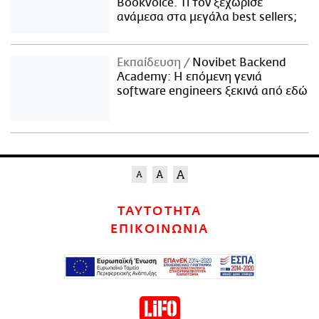
Bookvoice. Τι τον ξεχώρισε
ανάμεσα στα μεγάλα best sellers;
Εκπαίδευση
Novibet Backend
Academy: Η επόμενη γενιά
software engineers ξεκινά από εδώ
ΤΑΥΤΟΤΗΤΑ
ΕΠΙΚΟΙΝΩΝΙΑ