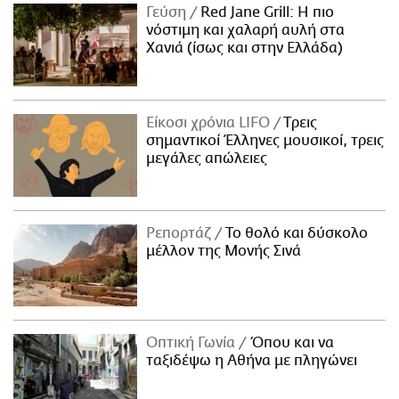
Γεύση
Red Jane Grill: Η πιο
νόστιμη και χαλαρή αυλή στα
Χανιά (ίσως και στην Ελλάδα)
Είκοσι χρόνια LIFO
Tρεις
σημαντικοί Έλληνες μουσικοί, τρεις
μεγάλες απώλειες
Ρεπορτάζ
Το θολό και δύσκολο
μέλλον της Μονής Σινά
Οπτική Γωνία
Όπου και να
ταξιδέψω η Αθήνα με πληγώνει