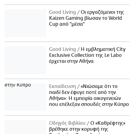
Good Living
Οι εργαζόμενοι της
Kaizen Gaming βίωσαν το World
Cup από "μέσα"
Good Living
Η εμβληματική City
Exclusive Collection της Le Labo
έρχεται στην Αθήνα
Εκπαίδευση
«Νιώσαμε ότι το
παιδί δεν έφυγε ποτέ από την
Αθήνα»: Η εμπειρία οικογενειών
που επέλεξαν σπουδές στην Κύπρο
Οδηγός Βιβλίου
Ο «Καθρέφτης»
βρέθηκε στην κορυφή της