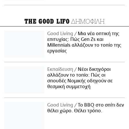
ΔΗΜΟΦΙΛΗ
THE GOOD LIFO
Good Living
Μια νέα οπτική της
επιτυχίας: Πώς Gen Zs και
Millennials αλλάζουν το τοπίο της
εργασίας
Εκπαίδευση
Νέοι δικηγόροι
αλλάζουν το τοπίο: Πώς οι
σπουδές Νομικής οδηγούν σε
θεσμική συμμετοχή
Good Living
Το BBQ στο σπίτι δεν
θέλει χώρο. Θέλει τρόπο.