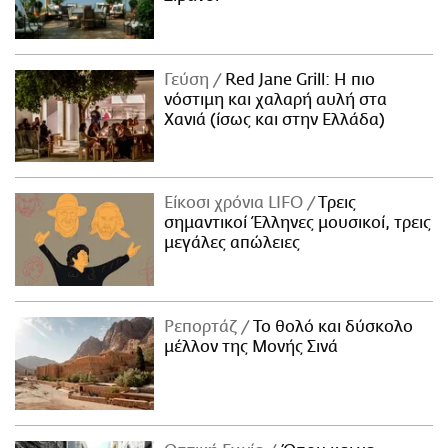
Γεύση
Red Jane Grill: Η πιο
νόστιμη και χαλαρή αυλή στα
Χανιά (ίσως και στην Ελλάδα)
Είκοσι χρόνια LIFO
Tρεις
σημαντικοί Έλληνες μουσικοί, τρεις
μεγάλες απώλειες
Ρεπορτάζ
Το θολό και δύσκολο
μέλλον της Μονής Σινά