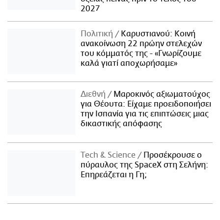
2027
Πολιτική
Καρυστιανού: Κοινή
ανακοίνωση 22 πρώην στελεχών
του κόμματός της - «Γνωρίζουμε
καλά γιατί αποχωρήσαμε»
Διεθνή
Μαροκινός αξιωματούχος
για Θέουτα: Είχαμε προειδοποιήσει
την Ισπανία για τις επιπτώσεις μιας
δικαστικής απόφασης
Τech & Science
Προσέκρουσε ο
πύραυλος της SpaceX στη Σελήνη:
Επηρεάζεται η Γη;