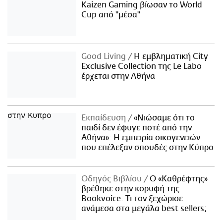
Kaizen Gaming βίωσαν το World
Cup από "μέσα"
Good Living
Η εμβληματική City
Exclusive Collection της Le Labo
έρχεται στην Αθήνα
Εκπαίδευση
«Νιώσαμε ότι το
παιδί δεν έφυγε ποτέ από την
Αθήνα»: Η εμπειρία οικογενειών
που επέλεξαν σπουδές στην Κύπρο
Οδηγός Βιβλίου
Ο «Καθρέφτης»
βρέθηκε στην κορυφή της
Bookvoice. Τι τον ξεχώρισε
ανάμεσα στα μεγάλα best sellers;