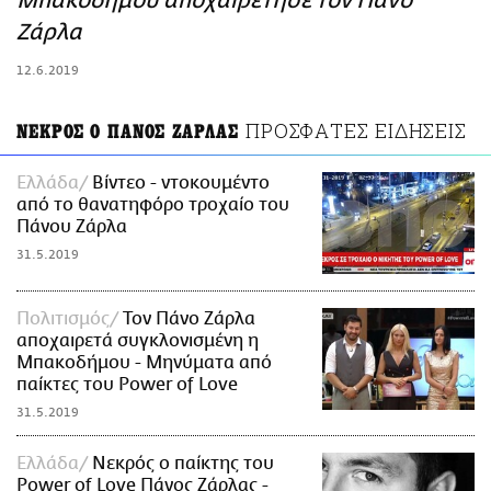
Μπακοδήμου αποχαιρέτησε τον Πάνο
ΑΜΠΑ
Ζάρλα
PRINT
12.6.2019
ΠΡΟΣΦΑΤΕΣ ΕΙΔΗΣΕΙΣ
ΝΕΚΡΟΣ Ο ΠΑΝΟΣ ΖΑΡΛΑΣ
Ελλάδα
Βίντεο - ντοκουμέντο
από το θανατηφόρο τροχαίο του
Πάνου Ζάρλα
31.5.2019
Πολιτισμός
Τον Πάνο Ζάρλα
αποχαιρετά συγκλονισμένη η
Μπακοδήμου - Μηνύματα από
παίκτες του Power of Love
31.5.2019
Ελλάδα
Νεκρός ο παίκτης του
Power of Love Πάνος Ζάρλας -