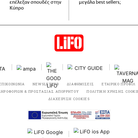
επέλεξαν σπουδές στην
μεγάλα best sellers;
Κύπρο
ΕΠΙΚΟΙΝΩΝΙΑ
NEWSLETTER
ΔΙΑΦΗΜΙΣΕΙΣ
ΕΤΑΙΡΙΚΟ ΠΡΟΦΙΛ
ΛΗΡΟΦΟΡΙΩΝ & ΠΡΟΣΤΑΣΙΑΣ ΑΠΟΡΡΗΤΟΥ
ΠΟΛΙΤΙΚΗ ΧΡΗΣΗΣ COOKI
ΔΙΑΧΕΙΡΙΣΗ COOKIES