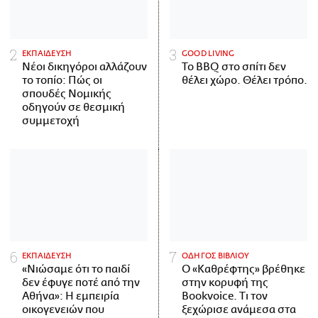
ΕΚΠΑΙΔΕΥΣΗ
GOOD LIVING
Νέοι δικηγόροι αλλάζουν
Το BBQ στο σπίτι δεν
το τοπίο: Πώς οι
θέλει χώρο. Θέλει τρόπο.
σπουδές Νομικής
οδηγούν σε θεσμική
συμμετοχή
ΕΚΠΑΙΔΕΥΣΗ
ΟΔΗΓΟΣ ΒΙΒΛΙΟΥ
«Νιώσαμε ότι το παιδί
Ο «Καθρέφτης» βρέθηκε
δεν έφυγε ποτέ από την
στην κορυφή της
Αθήνα»: Η εμπειρία
Bookvoice. Τι τον
οικογενειών που
ξεχώρισε ανάμεσα στα