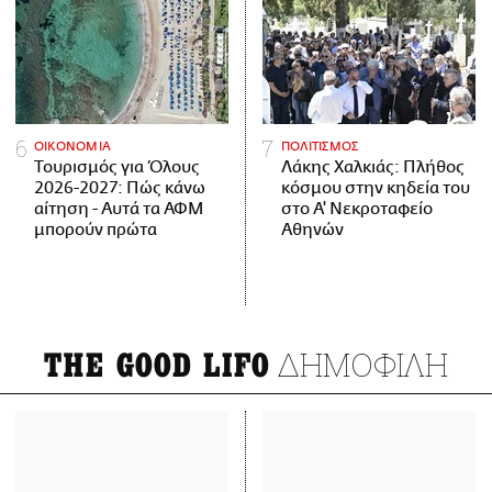
ΟΙΚΟΝΟΜΙΑ
ΠΟΛΙΤΙΣΜΟΣ
Τουρισμός για Όλους
Λάκης Χαλκιάς: Πλήθος
2026-2027: Πώς κάνω
κόσμου στην κηδεία του
αίτηση - Αυτά τα ΑΦΜ
στο Α' Νεκροταφείο
μπορούν πρώτα
Αθηνών
ΔΗΜΟΦΙΛΗ
THE GOOD LIFO