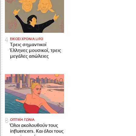
ΕΙΚΟΣΙ ΧΡΟΝΙΑ LIFO
Tρεις σημαντικοί
Έλληνες μουσικοί, τρεις
μεγάλες απώλειες
ΟΠΤΙΚΗ ΓΩΝΙΑ
Όλοι ακολουθούν τους
influencers. Και όλοι τους