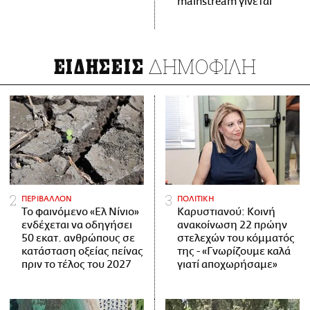
mainstream γίνεται
ΔΗΜΟΦΙΛΗ
ΕΙΔΗΣΕΙΣ
ΠΕΡΙΒΑΛΛΟΝ
ΠΟΛΙΤΙΚΗ
Το φαινόμενο «Ελ Νίνιο»
Καρυστιανού: Κοινή
ενδέχεται να οδηγήσει
ανακοίνωση 22 πρώην
50 εκατ. ανθρώπους σε
στελεχών του κόμματός
κατάσταση οξείας πείνας
της - «Γνωρίζουμε καλά
πριν το τέλος του 2027
γιατί αποχωρήσαμε»