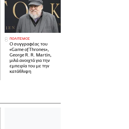
ΠΟΛΙΤΙΣΜΟΣ
Ο συγγραφέας του
«Game of Thrones»,
George R. R. Martin,
μιλά ανοιχτά για την
εμπειρία του με την
κατάθλιψη