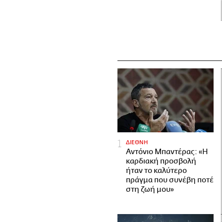
ΔΙΕΘΝΗ
Αντόνιο Μπαντέρας: «Η
καρδιακή προσβολή
ήταν το καλύτερο
πράγμα που συνέβη ποτέ
στη ζωή μου»