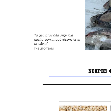
Τα ζώα ήταν όλα στην ίδια
κατάσταση αποσύνθεσης λένε
οι ειδικοί
THE LIFO TEAM
ΝΕΚΡΕΣ 