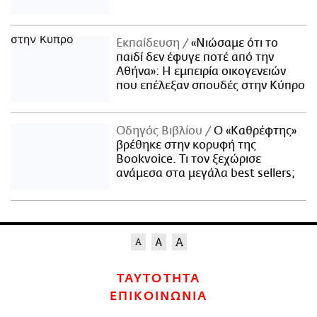
Εκπαίδευση
«Νιώσαμε ότι το
παιδί δεν έφυγε ποτέ από την
Αθήνα»: Η εμπειρία οικογενειών
που επέλεξαν σπουδές στην Κύπρο
Οδηγός Βιβλίου
Ο «Καθρέφτης»
βρέθηκε στην κορυφή της
Bookvoice. Τι τον ξεχώρισε
ανάμεσα στα μεγάλα best sellers;
ΤΑΥΤΟΤΗΤΑ
ΕΠΙΚΟΙΝΩΝΙΑ