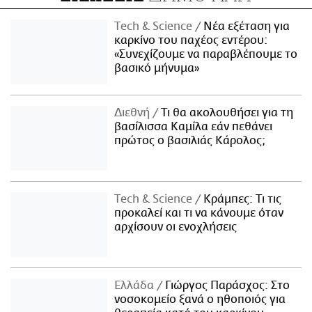
Τech & Science
Νέα εξέταση για
καρκίνο του παχέος εντέρου:
«Συνεχίζουμε να παραβλέπουμε το
βασικό μήνυμα»
Διεθνή
Τι θα ακολουθήσει για τη
βασίλισσα Καμίλα εάν πεθάνει
πρώτος ο βασιλιάς Κάρολος;
Τech & Science
Κράμπες: Τι τις
προκαλεί και τι να κάνουμε όταν
αρχίσουν οι ενοχλήσεις
Ελλάδα
Γιώργος Παράσχος: Στο
νοσοκομείο ξανά ο ηθοποιός για