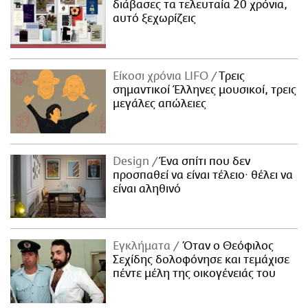
διάβασες τα τελευταία 20 χρόνια,
αυτό ξεχωρίζεις
Είκοσι χρόνια LIFO
Tρεις
σημαντικοί Έλληνες μουσικοί, τρεις
μεγάλες απώλειες
Design
Ένα σπίτι που δεν
προσπαθεί να είναι τέλειο· θέλει να
είναι αληθινό
Εγκλήματα
Όταν ο Θεόφιλος
Σεχίδης δολοφόνησε και τεμάχισε
πέντε μέλη της οικογένειάς του