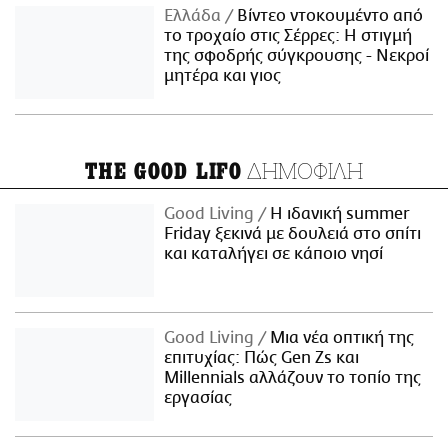
Ελλάδα
Βίντεο ντοκουμέντο από
το τροχαίο στις Σέρρες: Η στιγμή
της σφοδρής σύγκρουσης - Νεκροί
μητέρα και γιος
ΔΗΜΟΦΙΛΗ
THE GOOD LIFO
Good Living
Η ιδανική summer
Friday ξεκινά με δουλειά στο σπίτι
και καταλήγει σε κάποιο νησί
Good Living
Μια νέα οπτική της
επιτυχίας: Πώς Gen Zs και
Millennials αλλάζουν το τοπίο της
εργασίας