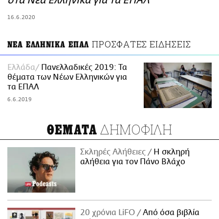
στα Νέα Ελληνικά για τα ΕΠΑΛ
ΑΜΠΑ
16.6.2020
PRINT
ΠΡΟΣΦΑΤΕΣ ΕΙΔΗΣΕΙΣ
ΝΕΑ ΕΛΛΗΝΙΚΑ ΕΠΑΛ
Ελλάδα
Πανελλαδικές 2019: Τα
θέματα των Νέων Ελληνικών για
τα ΕΠΑΛ
6.6.2019
ΔΗΜΟΦΙΛΗ
ΘΕΜΑΤΑ
Σκληρές Αλήθειες
H σκληρή
αλήθεια για τον Πάνο Βλάχο
20 χρόνια LiFO
Από όσα βιβλία