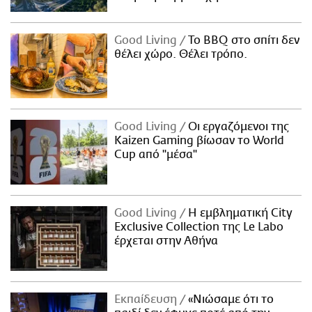
Good Living
Το BBQ στο σπίτι δεν
θέλει χώρο. Θέλει τρόπο.
Good Living
Οι εργαζόμενοι της
Kaizen Gaming βίωσαν το World
Cup από "μέσα"
Good Living
Η εμβληματική City
Exclusive Collection της Le Labo
έρχεται στην Αθήνα
Εκπαίδευση
«Νιώσαμε ότι το