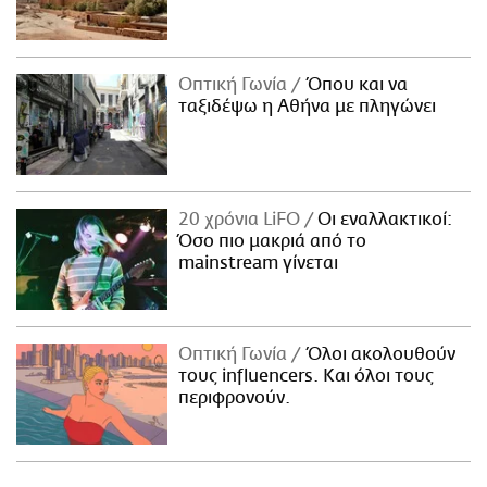
Οπτική Γωνία
Όπου και να
ταξιδέψω η Αθήνα με πληγώνει
20 χρόνια LiFO
Οι εναλλακτικοί:
Όσο πιο μακριά από το
mainstream γίνεται
Οπτική Γωνία
Όλοι ακολουθούν
τους influencers. Και όλοι τους
περιφρονούν.