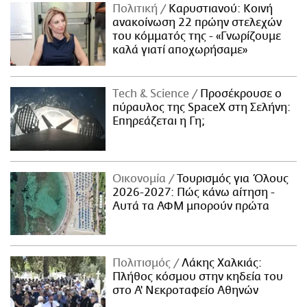
Πολιτική
Καρυστιανού: Κοινή
ανακοίνωση 22 πρώην στελεχών
του κόμματός της - «Γνωρίζουμε
καλά γιατί αποχωρήσαμε»
Τech & Science
Προσέκρουσε ο
πύραυλος της SpaceX στη Σελήνη:
Επηρεάζεται η Γη;
Οικονομία
Τουρισμός για Όλους
2026-2027: Πώς κάνω αίτηση -
Αυτά τα ΑΦΜ μπορούν πρώτα
Πολιτισμός
Λάκης Χαλκιάς:
Πλήθος κόσμου στην κηδεία του
στο Α' Νεκροταφείο Αθηνών