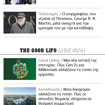
Πολιτισμός
Ο συγγραφέας του
«Game of Thrones», George R. R.
Martin, μιλά ανοιχτά για την
εμπειρία του με την κατάθλιψη
ΔΗΜΟΦΙΛΗ
THE GOOD LIFO
Good Living
Μια νέα οπτική της
επιτυχίας: Πώς Gen Zs και
Millennials αλλάζουν το τοπίο της
εργασίας
Εκπαίδευση
Νέοι δικηγόροι
αλλάζουν το τοπίο: Πώς οι
σπουδές Νομικής οδηγούν σε
θεσμική συμμετοχή