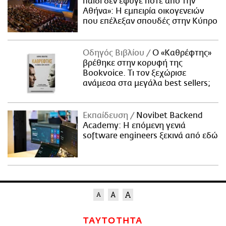
παιδί δεν έφυγε ποτέ από την
Αθήνα»: Η εμπειρία οικογενειών
που επέλεξαν σπουδές στην Κύπρο
Οδηγός Βιβλίου
Ο «Καθρέφτης»
βρέθηκε στην κορυφή της
Bookvoice. Τι τον ξεχώρισε
ανάμεσα στα μεγάλα best sellers;
Εκπαίδευση
Novibet Backend
Academy: Η επόμενη γενιά
software engineers ξεκινά από εδώ
ΤΑΥΤΟΤΗΤΑ