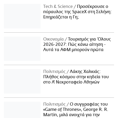
Τech & Science
Προσέκρουσε ο
πύραυλος της SpaceX στη Σελήνη:
Επηρεάζεται η Γη;
Οικονομία
Τουρισμός για Όλους
2026-2027: Πώς κάνω αίτηση -
Αυτά τα ΑΦΜ μπορούν πρώτα
Πολιτισμός
Λάκης Χαλκιάς:
Πλήθος κόσμου στην κηδεία του
στο Α' Νεκροταφείο Αθηνών
Πολιτισμός
Ο συγγραφέας του
«Game of Thrones», George R. R.
Martin, μιλά ανοιχτά για την