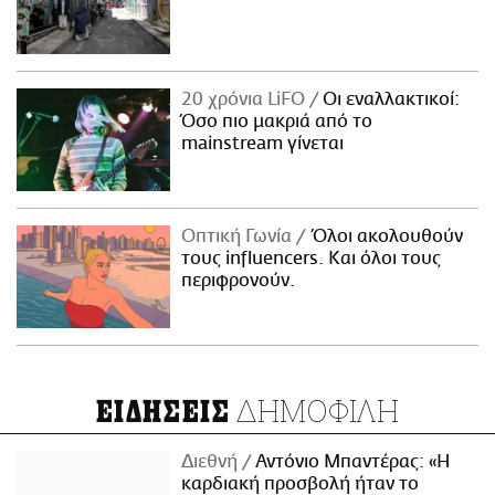
20 χρόνια LiFO
Οι εναλλακτικοί:
Όσο πιο μακριά από το
mainstream γίνεται
Οπτική Γωνία
Όλοι ακολουθούν
τους influencers. Και όλοι τους
περιφρονούν.
ΔΗΜΟΦΙΛΗ
ΕΙΔΗΣΕΙΣ
Διεθνή
Αντόνιο Μπαντέρας: «Η
καρδιακή προσβολή ήταν το