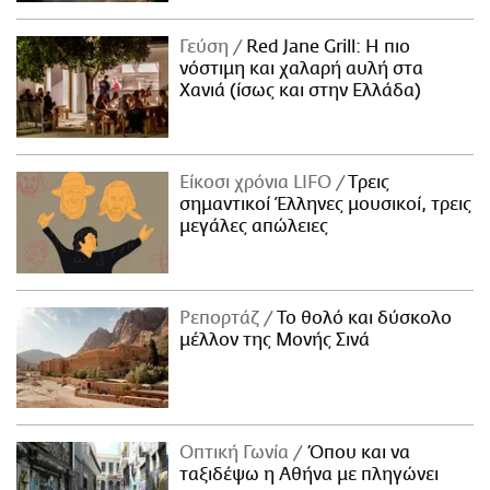
Γεύση
Red Jane Grill: Η πιο
νόστιμη και χαλαρή αυλή στα
Χανιά (ίσως και στην Ελλάδα)
Είκοσι χρόνια LIFO
Tρεις
σημαντικοί Έλληνες μουσικοί, τρεις
μεγάλες απώλειες
Ρεπορτάζ
Το θολό και δύσκολο
μέλλον της Μονής Σινά
Οπτική Γωνία
Όπου και να
ταξιδέψω η Αθήνα με πληγώνει