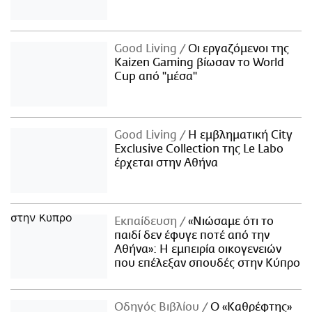
Good Living
Οι εργαζόμενοι της
Kaizen Gaming βίωσαν το World
Cup από "μέσα"
Good Living
Η εμβληματική City
Exclusive Collection της Le Labo
έρχεται στην Αθήνα
Εκπαίδευση
«Νιώσαμε ότι το
παιδί δεν έφυγε ποτέ από την
Αθήνα»: Η εμπειρία οικογενειών
που επέλεξαν σπουδές στην Κύπρο
Οδηγός Βιβλίου
Ο «Καθρέφτης»