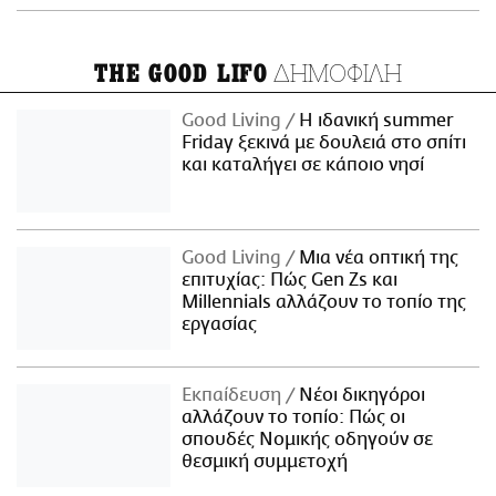
ΔΗΜΟΦΙΛΗ
THE GOOD LIFO
Good Living
Η ιδανική summer
Friday ξεκινά με δουλειά στο σπίτι
και καταλήγει σε κάποιο νησί
Good Living
Μια νέα οπτική της
επιτυχίας: Πώς Gen Zs και
Millennials αλλάζουν το τοπίο της
εργασίας
Εκπαίδευση
Νέοι δικηγόροι
αλλάζουν το τοπίο: Πώς οι
σπουδές Νομικής οδηγούν σε
θεσμική συμμετοχή