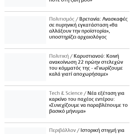
ποτέ στη ζωή μου»
Πολιτισμός
Βρετανία: Ανασκαφές
σε πυρηνική εγκατάσταση «θα
αλλάξουν την προϊστορία»,
υποστηρίζει αρχαιολόγος
Πολιτική
Καρυστιανού: Κοινή
ανακοίνωση 22 πρώην στελεχών
του κόμματός της - «Γνωρίζουμε
καλά γιατί αποχωρήσαμε»
Τech & Science
Νέα εξέταση για
καρκίνο του παχέος εντέρου:
«Συνεχίζουμε να παραβλέπουμε το
βασικό μήνυμα»
Περιβάλλον
Ιστορική στιγμή για