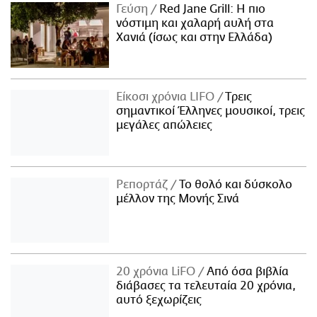
Γεύση
Red Jane Grill: Η πιο
νόστιμη και χαλαρή αυλή στα
Χανιά (ίσως και στην Ελλάδα)
Είκοσι χρόνια LIFO
Tρεις
σημαντικοί Έλληνες μουσικοί, τρεις
μεγάλες απώλειες
Ρεπορτάζ
Το θολό και δύσκολο
μέλλον της Μονής Σινά
20 χρόνια LiFO
Από όσα βιβλία
διάβασες τα τελευταία 20 χρόνια,
αυτό ξεχωρίζεις