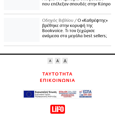
που επέλεξαν σπουδές στην Κύπρο
Οδηγός Βιβλίου
Ο «Καθρέφτης»
βρέθηκε στην κορυφή της
Bookvoice. Τι τον ξεχώρισε
ανάμεσα στα μεγάλα best sellers;
ΤΑΥΤΟΤΗΤΑ
ΕΠΙΚΟΙΝΩΝΙΑ