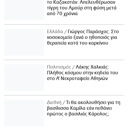
το Καζακστάν: Απελευθέρωσαν
τίγρη του Αμούρ στη φύση μετά
από 70 χρόνια
Ελλάδα
Γιώργος Παράσχος: Στο
νοσοκομείο ξανά ο ηθοποιός για
θεραπεία κατά του καρκίνου
Πολιτισμός
Λάκης Χαλκιάς:
Πλήθος κόσμου στην κηδεία του
στο Α' Νεκροταφείο Αθηνών
Διεθνή
Τι θα ακολουθήσει για τη
βασίλισσα Καμίλα εάν πεθάνει
πρώτος ο βασιλιάς Κάρολος;