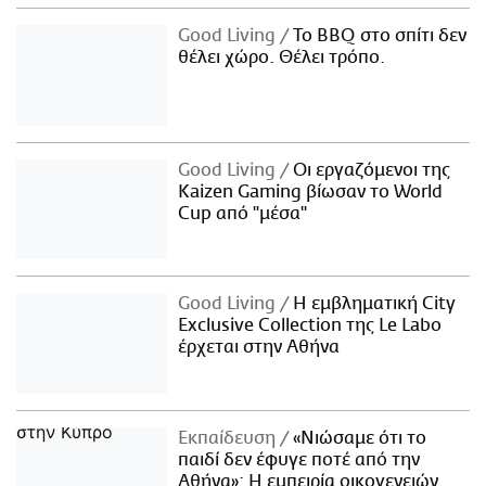
Good Living
Το BBQ στο σπίτι δεν
θέλει χώρο. Θέλει τρόπο.
Good Living
Οι εργαζόμενοι της
Kaizen Gaming βίωσαν το World
Cup από "μέσα"
Good Living
Η εμβληματική City
Exclusive Collection της Le Labo
έρχεται στην Αθήνα
Εκπαίδευση
«Νιώσαμε ότι το
παιδί δεν έφυγε ποτέ από την
Αθήνα»: Η εμπειρία οικογενειών