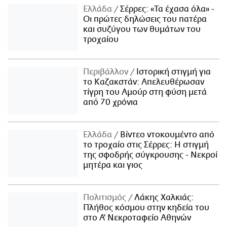
Ελλάδα
Σέρρες: «Τα έχασα όλα» -
Οι πρώτες δηλώσεις του πατέρα
και συζύγου των θυμάτων του
τροχαίου
Περιβάλλον
Ιστορική στιγμή για
το Καζακστάν: Απελευθέρωσαν
τίγρη του Αμούρ στη φύση μετά
από 70 χρόνια
Ελλάδα
Βίντεο ντοκουμέντο από
το τροχαίο στις Σέρρες: Η στιγμή
της σφοδρής σύγκρουσης - Νεκροί
μητέρα και γιος
Πολιτισμός
Λάκης Χαλκιάς:
Πλήθος κόσμου στην κηδεία του
στο Α' Νεκροταφείο Αθηνών