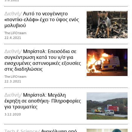
5.6.2021
Διεθνή
Αυτό το νεογέννητο
«ποντίκι-ελάφι» έχει το ύψος ενός
μολυβιού
The LiFO team
22.4.2021
Διεθνή
Μπρίστολ: Επεισόδια σε
συγκέντρωση κατά του ν/σ για
ενισχυμένες αστυνομικές εξουσίες
στις διαδηλώσεις
The LiFO team
22.3.2021
Διεθνή
Μπρίστολ: Μεγάλη
έκρηξη σε αποθήκη- Πληροφορίες
για τραυματίες
3.12.2020
Τech & Science
Ανακάλυψη από