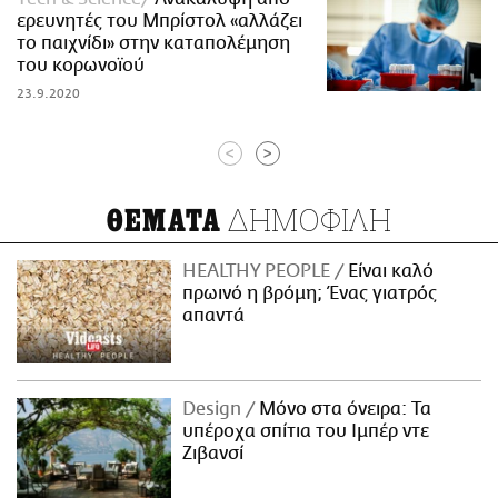
ερευνητές του Μπρίστολ «αλλάζει
το παιχνίδι» στην καταπολέμηση
του κορωνοϊού
23.9.2020
<
>
ΔΗΜΟΦΙΛΗ
ΘΕΜΑΤΑ
HEALTHY PEOPLE
Είναι καλό
πρωινό η βρόμη; Ένας γιατρός
απαντά
Design
Μόνο στα όνειρα: Τα
υπέροχα σπίτια του Ιμπέρ ντε
Ζιβανσί