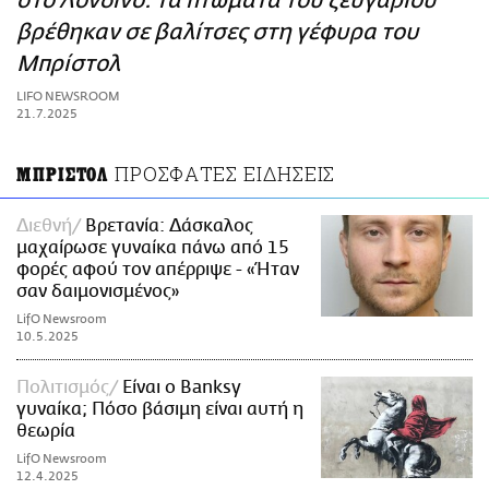
στο Λονδίνο: Τα πτώματα του ζευγαριού
ΑΜΠΑ
βρέθηκαν σε βαλίτσες στη γέφυρα του
PRINT
Μπρίστολ
LIFO NEWSROOM
21.7.2025
ΠΡΟΣΦΑΤΕΣ ΕΙΔΗΣΕΙΣ
ΜΠΡΙΣΤΟΛ
Διεθνή
Βρετανία: Δάσκαλος
μαχαίρωσε γυναίκα πάνω από 15
φορές αφού τον απέρριψε - «Ήταν
σαν δαιμονισμένος»
LifO Newsroom
10.5.2025
Πολιτισμός
Είναι ο Banksy
γυναίκα; Πόσο βάσιμη είναι αυτή η
θεωρία
LifO Newsroom
12.4.2025