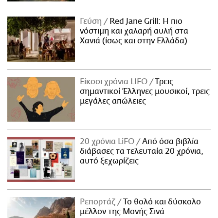
Γεύση
Red Jane Grill: Η πιο
νόστιμη και χαλαρή αυλή στα
Χανιά (ίσως και στην Ελλάδα)
Είκοσι χρόνια LIFO
Tρεις
σημαντικοί Έλληνες μουσικοί, τρεις
μεγάλες απώλειες
20 χρόνια LiFO
Από όσα βιβλία
διάβασες τα τελευταία 20 χρόνια,
αυτό ξεχωρίζεις
Ρεπορτάζ
Το θολό και δύσκολο
μέλλον της Μονής Σινά