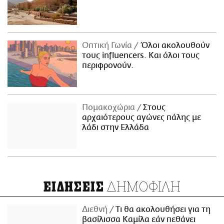
Οπτική Γωνία
Όλοι ακολουθούν
τους influencers. Και όλοι τους
περιφρονούν.
Πομακοχώρια
Στους
αρχαιότερους αγώνες πάλης με
λάδι στην Ελλάδα
ΔΗΜΟΦΙΛΗ
ΕΙΔΗΣΕΙΣ
Διεθνή
Τι θα ακολουθήσει για τη
βασίλισσα Καμίλα εάν πεθάνει