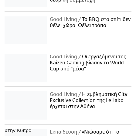
Good Living
Το BBQ στο σπίτι δεν
θέλει χώρο. Θέλει τρόπο.
Good Living
Οι εργαζόμενοι της
Kaizen Gaming βίωσαν το World
Cup από "μέσα"
Good Living
Η εμβληματική City
Exclusive Collection της Le Labo
έρχεται στην Αθήνα
Εκπαίδευση
«Νιώσαμε ότι το