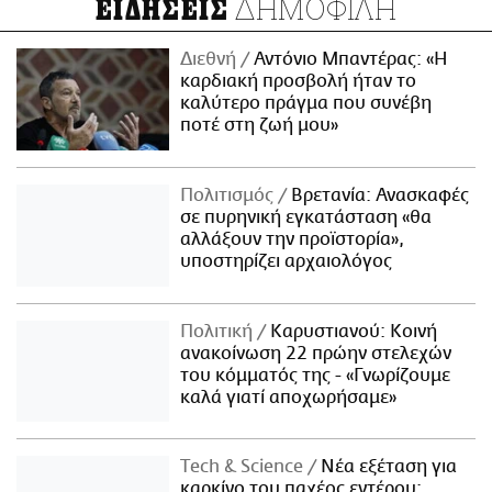
ΔΗΜΟΦΙΛΗ
ΕΙΔΗΣΕΙΣ
Διεθνή
Αντόνιο Μπαντέρας: «Η
καρδιακή προσβολή ήταν το
καλύτερο πράγμα που συνέβη
ποτέ στη ζωή μου»
Πολιτισμός
Βρετανία: Ανασκαφές
σε πυρηνική εγκατάσταση «θα
αλλάξουν την προϊστορία»,
υποστηρίζει αρχαιολόγος
Πολιτική
Καρυστιανού: Κοινή
ανακοίνωση 22 πρώην στελεχών
του κόμματός της - «Γνωρίζουμε
καλά γιατί αποχωρήσαμε»
Τech & Science
Νέα εξέταση για
καρκίνο του παχέος εντέρου: