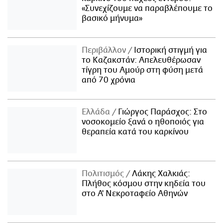
«Συνεχίζουμε να παραβλέπουμε το
βασικό μήνυμα»
Περιβάλλον
Ιστορική στιγμή για
το Καζακστάν: Απελευθέρωσαν
τίγρη του Αμούρ στη φύση μετά
από 70 χρόνια
Ελλάδα
Γιώργος Παράσχος: Στο
νοσοκομείο ξανά ο ηθοποιός για
θεραπεία κατά του καρκίνου
Πολιτισμός
Λάκης Χαλκιάς:
Πλήθος κόσμου στην κηδεία του
στο Α' Νεκροταφείο Αθηνών