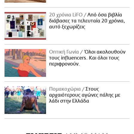
20 χρόνια LiFO
Από όσα βιβλία
διάβασες τα τελευταία 20 χρόνια,
αυτό ξεχωρίζεις
Οπτική Γωνία
Όλοι ακολουθούν
τους influencers. Και όλοι τους
περιφρονούν.
Πομακοχώρια
Στους
αρχαιότερους αγώνες πάλης με
λάδι στην Ελλάδα