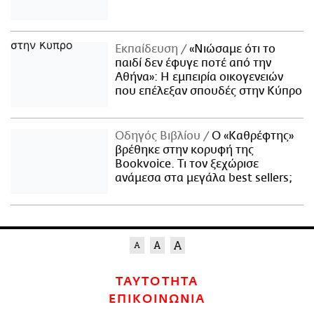
Εκπαίδευση
«Νιώσαμε ότι το
παιδί δεν έφυγε ποτέ από την
Αθήνα»: Η εμπειρία οικογενειών
που επέλεξαν σπουδές στην Κύπρο
Οδηγός Βιβλίου
Ο «Καθρέφτης»
βρέθηκε στην κορυφή της
Bookvoice. Τι τον ξεχώρισε
ανάμεσα στα μεγάλα best sellers;
ΤΑΥΤΟΤΗΤΑ
ΕΠΙΚΟΙΝΩΝΙΑ