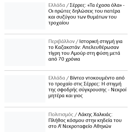
Ελλάδα
Σέρρες: «Τα έχασα όλα» -
Οι πρώτες δηλώσεις του πατέρα
και συζύγου των θυμάτων του
τροχαίου
Περιβάλλον
Ιστορική στιγμή για
το Καζακστάν: Απελευθέρωσαν
τίγρη του Αμούρ στη φύση μετά
από 70 χρόνια
Ελλάδα
Βίντεο ντοκουμέντο από
το τροχαίο στις Σέρρες: Η στιγμή
της σφοδρής σύγκρουσης - Νεκροί
μητέρα και γιος
Πολιτισμός
Λάκης Χαλκιάς:
Πλήθος κόσμου στην κηδεία του
στο Α' Νεκροταφείο Αθηνών