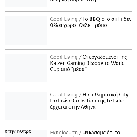
Good Living
Το BBQ στο σπίτι δεν
θέλει χώρο. Θέλει τρόπο.
Good Living
Οι εργαζόμενοι της
Kaizen Gaming βίωσαν το World
Cup από "μέσα"
Good Living
Η εμβληματική City
Exclusive Collection της Le Labo
έρχεται στην Αθήνα
Εκπαίδευση
«Νιώσαμε ότι το