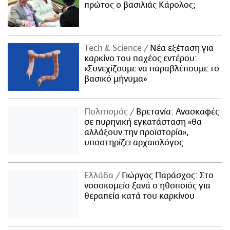
πρώτος ο βασιλιάς Κάρολος;
Τech & Science
Νέα εξέταση για
καρκίνο του παχέος εντέρου:
«Συνεχίζουμε να παραβλέπουμε το
βασικό μήνυμα»
Πολιτισμός
Βρετανία: Ανασκαφές
σε πυρηνική εγκατάσταση «θα
αλλάξουν την προϊστορία»,
υποστηρίζει αρχαιολόγος
Ελλάδα
Γιώργος Παράσχος: Στο
νοσοκομείο ξανά ο ηθοποιός για
θεραπεία κατά του καρκίνου