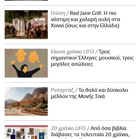
Γεύση
Red Jane Grill: Η πιο
νόστιμη και χαλαρή αυλή στα
Χανιά (ίσως και στην Ελλάδα)
Είκοσι χρόνια LIFO
Tρεις
σημαντικοί Έλληνες μουσικοί, τρεις
μεγάλες απώλειες
Ρεπορτάζ
Το θολό και δύσκολο
μέλλον της Μονής Σινά
20 χρόνια LiFO
Από όσα βιβλία
διάβασες τα τελευταία 20 χρόνια,