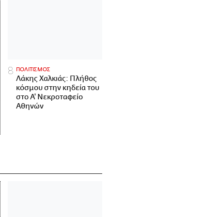
ΠΟΛΙΤΙΣΜΟΣ
Λάκης Χαλκιάς: Πλήθος
κόσμου στην κηδεία του
στο Α' Νεκροταφείο
Αθηνών