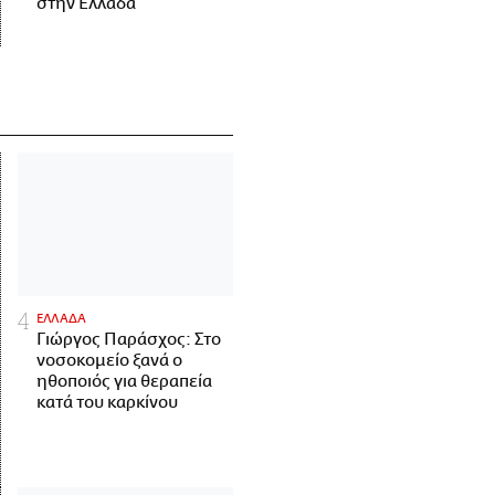
στην Ελλάδα
ΕΛΛΑΔΑ
Γιώργος Παράσχος: Στο
νοσοκομείο ξανά ο
ηθοποιός για θεραπεία
κατά του καρκίνου