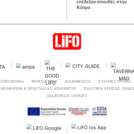
επέλεξαν σπουδές στην
Κύπρο
ΕΠΙΚΟΙΝΩΝΙΑ
NEWSLETTER
ΔΙΑΦΗΜΙΣΕΙΣ
ΕΤΑΙΡΙΚΟ ΠΡΟΦΙΛ
ΛΗΡΟΦΟΡΙΩΝ & ΠΡΟΣΤΑΣΙΑΣ ΑΠΟΡΡΗΤΟΥ
ΠΟΛΙΤΙΚΗ ΧΡΗΣΗΣ COOKI
ΔΙΑΧΕΙΡΙΣΗ COOKIES