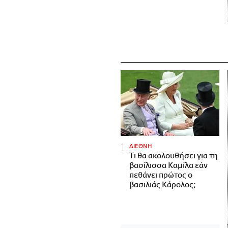
ΔΙΕΘΝΗ
Τι θα ακολουθήσει για τη
βασίλισσα Καμίλα εάν
πεθάνει πρώτος ο
βασιλιάς Κάρολος;