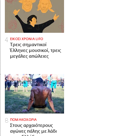
ΕΙΚΟΣΙ ΧΡΟΝΙΑ LIFO
Tρεις σημαντικοί
Έλληνες μουσικοί, τρεις
μεγάλες απώλειες
ΠΟΜΑΚΟΧΩΡΙΑ
Στους αρχαιότερους
αγώνες πάλης με λάδι