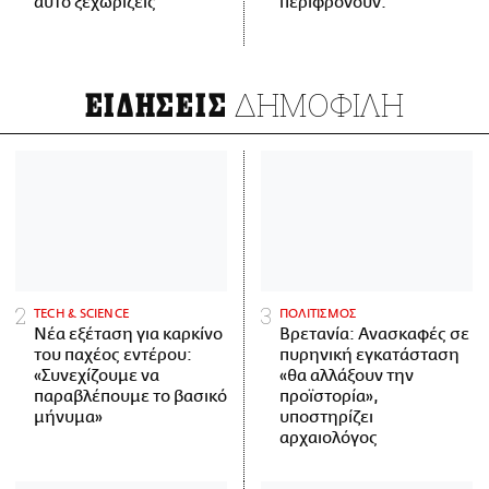
αυτό ξεχωρίζεις
περιφρονούν.
ΔΗΜΟΦΙΛΗ
ΕΙΔΗΣΕΙΣ
ΤECH & SCIENCE
ΠΟΛΙΤΙΣΜΟΣ
Νέα εξέταση για καρκίνο
Βρετανία: Ανασκαφές σε
του παχέος εντέρου:
πυρηνική εγκατάσταση
«Συνεχίζουμε να
«θα αλλάξουν την
παραβλέπουμε το βασικό
προϊστορία»,
μήνυμα»
υποστηρίζει
αρχαιολόγος