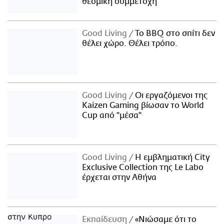
θεσμική συμμετοχή
Good Living
Το BBQ στο σπίτι δεν
θέλει χώρο. Θέλει τρόπο.
Good Living
Οι εργαζόμενοι της
Kaizen Gaming βίωσαν το World
Cup από "μέσα"
Good Living
Η εμβληματική City
Exclusive Collection της Le Labo
έρχεται στην Αθήνα
Εκπαίδευση
«Νιώσαμε ότι το