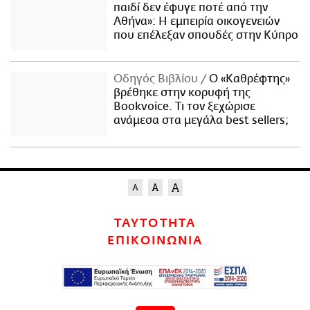
παιδί δεν έφυγε ποτέ από την
Αθήνα»: Η εμπειρία οικογενειών
που επέλεξαν σπουδές στην Κύπρο
Οδηγός Βιβλίου
Ο «Καθρέφτης»
βρέθηκε στην κορυφή της
Bookvoice. Τι τον ξεχώρισε
ανάμεσα στα μεγάλα best sellers;
ΤΑΥΤΟΤΗΤΑ
ΕΠΙΚΟΙΝΩΝΙΑ