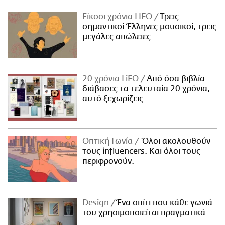
Είκοσι χρόνια LIFO
Tρεις
σημαντικοί Έλληνες μουσικοί, τρεις
μεγάλες απώλειες
20 χρόνια LiFO
Από όσα βιβλία
διάβασες τα τελευταία 20 χρόνια,
αυτό ξεχωρίζεις
Οπτική Γωνία
Όλοι ακολουθούν
τους influencers. Και όλοι τους
περιφρονούν.
Design
Ένα σπίτι που κάθε γωνιά
του χρησιμοποιείται πραγματικά