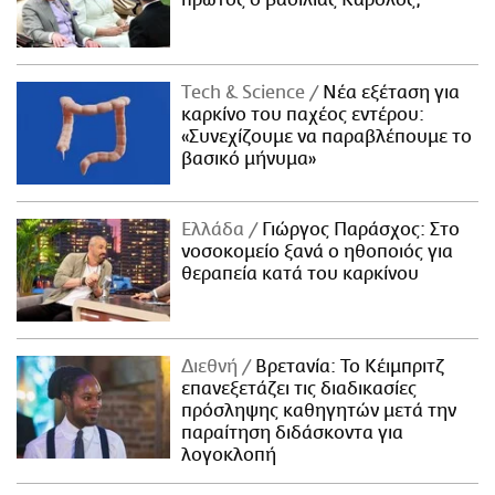
πρώτος ο βασιλιάς Κάρολος;
Τech & Science
Νέα εξέταση για
καρκίνο του παχέος εντέρου:
«Συνεχίζουμε να παραβλέπουμε το
βασικό μήνυμα»
Ελλάδα
Γιώργος Παράσχος: Στο
νοσοκομείο ξανά ο ηθοποιός για
θεραπεία κατά του καρκίνου
Διεθνή
Βρετανία: Το Κέιμπριτζ
επανεξετάζει τις διαδικασίες
πρόσληψης καθηγητών μετά την
παραίτηση διδάσκοντα για
λογοκλοπή