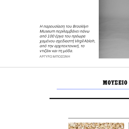
Η παρουσίαση του Brooklyn
Museum περιλαμβάνει πάνω
από 100 έργα του πρόωρα
χαμένου σχεδιαστή Virgil Abloh,
από την αρχιτεκτονική, το
ντιζάιν και τη μόδα.
ΑΡΓΥΡΩ ΜΠΟΖΩΝΗ
ΜΟΥΣΕΙΟ