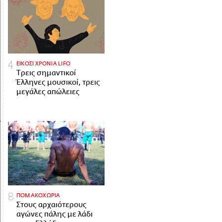
ΕΙΚΟΣΙ ΧΡΟΝΙΑ LIFO
Tρεις σημαντικοί
Έλληνες μουσικοί, τρεις
μεγάλες απώλειες
ΠΟΜΑΚΟΧΩΡΙΑ
Στους αρχαιότερους
αγώνες πάλης με λάδι