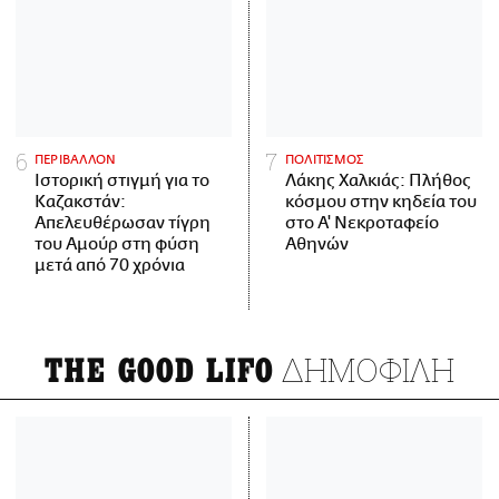
ΠΕΡΙΒΑΛΛΟΝ
ΠΟΛΙΤΙΣΜΟΣ
Ιστορική στιγμή για το
Λάκης Χαλκιάς: Πλήθος
Καζακστάν:
κόσμου στην κηδεία του
Απελευθέρωσαν τίγρη
στο Α' Νεκροταφείο
του Αμούρ στη φύση
Αθηνών
μετά από 70 χρόνια
ΔΗΜΟΦΙΛΗ
THE GOOD LIFO