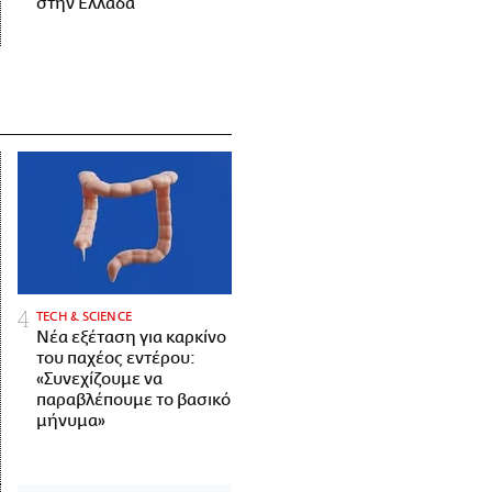
στην Ελλάδα
ΤECH & SCIENCE
Νέα εξέταση για καρκίνο
του παχέος εντέρου:
«Συνεχίζουμε να
παραβλέπουμε το βασικό
μήνυμα»