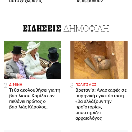
αυτό ξεχωρίζεις
περιφρονούν.
ΔΗΜΟΦΙΛΗ
ΕΙΔΗΣΕΙΣ
ΔΙΕΘΝΗ
ΠΟΛΙΤΙΣΜΟΣ
Τι θα ακολουθήσει για τη
Βρετανία: Ανασκαφές σε
βασίλισσα Καμίλα εάν
πυρηνική εγκατάσταση
πεθάνει πρώτος ο
«θα αλλάξουν την
βασιλιάς Κάρολος;
προϊστορία»,
υποστηρίζει
αρχαιολόγος