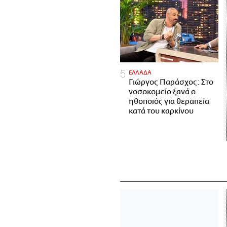
ΕΛΛΑΔΑ
Γιώργος Παράσχος: Στο
νοσοκομείο ξανά ο
ηθοποιός για θεραπεία
κατά του καρκίνου