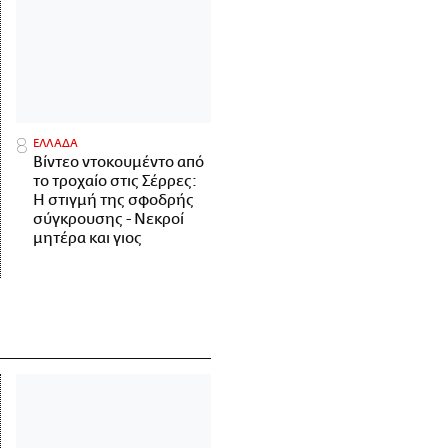
ΕΛΛΑΔΑ
Βίντεο ντοκουμέντο από
το τροχαίο στις Σέρρες:
Η στιγμή της σφοδρής
σύγκρουσης - Νεκροί
μητέρα και γιος