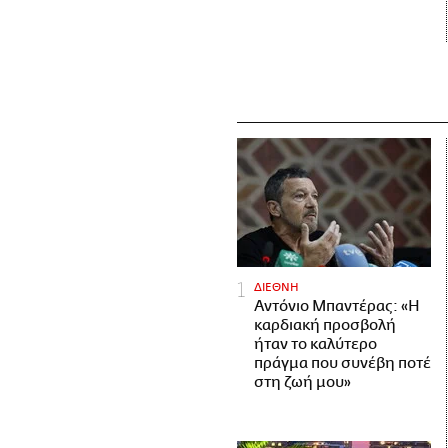
ΔΙΕΘΝΗ
Αντόνιο Μπαντέρας: «Η
καρδιακή προσβολή
ήταν το καλύτερο
πράγμα που συνέβη ποτέ
στη ζωή μου»