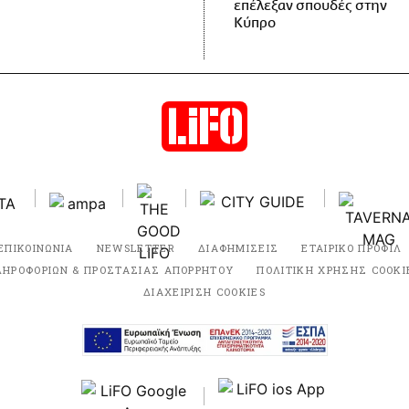
επέλεξαν σπουδές στην
Κύπρο
ΕΠΙΚΟΙΝΩΝΙΑ
NEWSLETTER
ΔΙΑΦΗΜΙΣΕΙΣ
ΕΤΑΙΡΙΚΟ ΠΡΟΦΙΛ
ΛΗΡΟΦΟΡΙΩΝ & ΠΡΟΣΤΑΣΙΑΣ ΑΠΟΡΡΗΤΟΥ
ΠΟΛΙΤΙΚΗ ΧΡΗΣΗΣ COOKI
ΔΙΑΧΕΙΡΙΣΗ COOKIES