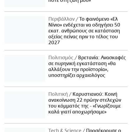
ποτέ στη ζωή μου»
Περιβάλλον
Το φαινόμενο «Ελ
Νίνιο» ενδέχεται να οδηγήσει 50
εκατ. ανθρώπους σε κατάσταση
οξείας πείνας πριν το τέλος του
2027
Πολιτισμός
Βρετανία: Ανασκαφές
σε πυρηνική εγκατάσταση «θα
αλλάξουν την προϊστορία»,
υποστηρίζει αρχαιολόγος
Πολιτική
Καρυστιανού: Κοινή
ανακοίνωση 22 πρώην στελεχών
του κόμματός της - «Γνωρίζουμε
καλά γιατί αποχωρήσαμε»
Τech & Science
Προσέκρουσε ο