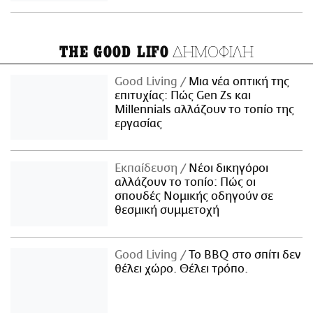
ΔΗΜΟΦΙΛΗ
THE GOOD LIFO
Good Living
Μια νέα οπτική της
επιτυχίας: Πώς Gen Zs και
Millennials αλλάζουν το τοπίο της
εργασίας
Εκπαίδευση
Νέοι δικηγόροι
αλλάζουν το τοπίο: Πώς οι
σπουδές Νομικής οδηγούν σε
θεσμική συμμετοχή
Good Living
Το BBQ στο σπίτι δεν
θέλει χώρο. Θέλει τρόπο.