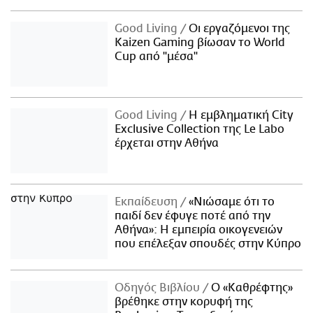
Good Living
Οι εργαζόμενοι της
Kaizen Gaming βίωσαν το World
Cup από "μέσα"
Good Living
Η εμβληματική City
Exclusive Collection της Le Labo
έρχεται στην Αθήνα
Εκπαίδευση
«Νιώσαμε ότι το
παιδί δεν έφυγε ποτέ από την
Αθήνα»: Η εμπειρία οικογενειών
που επέλεξαν σπουδές στην Κύπρο
Οδηγός Βιβλίου
Ο «Καθρέφτης»
βρέθηκε στην κορυφή της