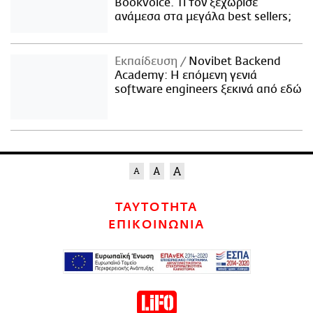
Bookvoice. Τι τον ξεχώρισε
ανάμεσα στα μεγάλα best sellers;
Εκπαίδευση
Novibet Backend
Academy: Η επόμενη γενιά
software engineers ξεκινά από εδώ
ΤΑΥΤΟΤΗΤΑ
ΕΠΙΚΟΙΝΩΝΙΑ