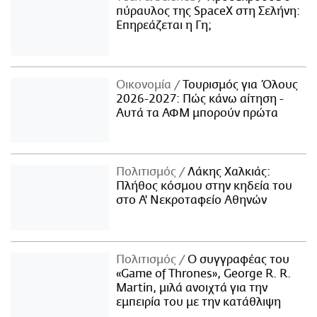
πύραυλος της SpaceX στη Σελήνη:
Επηρεάζεται η Γη;
Οικονομία
Τουρισμός για Όλους
2026-2027: Πώς κάνω αίτηση -
Αυτά τα ΑΦΜ μπορούν πρώτα
Πολιτισμός
Λάκης Χαλκιάς:
Πλήθος κόσμου στην κηδεία του
στο Α' Νεκροταφείο Αθηνών
Πολιτισμός
Ο συγγραφέας του
«Game of Thrones», George R. R.
Martin, μιλά ανοιχτά για την
εμπειρία του με την κατάθλιψη