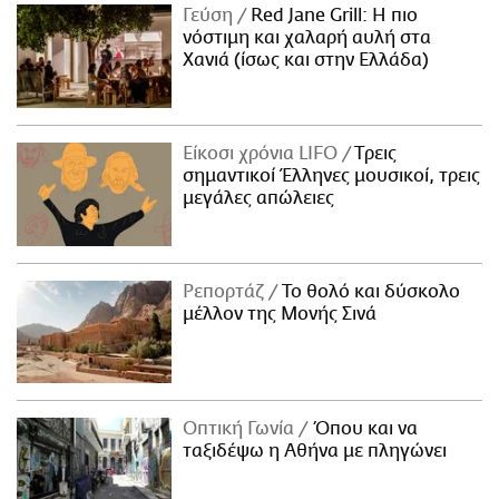
Γεύση
Red Jane Grill: Η πιο
νόστιμη και χαλαρή αυλή στα
Χανιά (ίσως και στην Ελλάδα)
Είκοσι χρόνια LIFO
Tρεις
σημαντικοί Έλληνες μουσικοί, τρεις
μεγάλες απώλειες
Ρεπορτάζ
Το θολό και δύσκολο
μέλλον της Μονής Σινά
Οπτική Γωνία
Όπου και να
ταξιδέψω η Αθήνα με πληγώνει