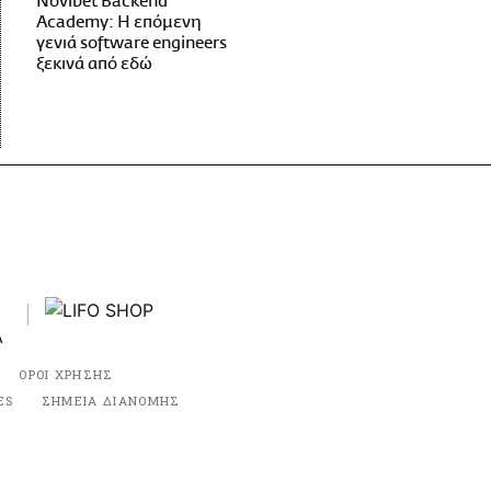
Novibet Backend
Academy: Η επόμενη
γενιά software engineers
ξεκινά από εδώ
ΟΡΟΙ ΧΡΗΣΗΣ
ES
ΣΗΜΕΙΑ ΔΙΑΝΟΜΗΣ