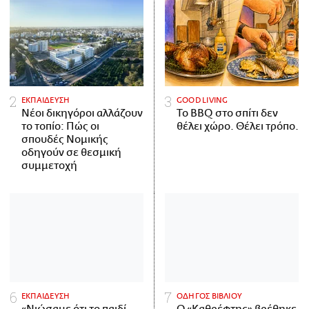
ΕΚΠΑΙΔΕΥΣΗ
GOOD LIVING
Νέοι δικηγόροι αλλάζουν
Το BBQ στο σπίτι δεν
το τοπίο: Πώς οι
θέλει χώρο. Θέλει τρόπο.
σπουδές Νομικής
οδηγούν σε θεσμική
συμμετοχή
ΕΚΠΑΙΔΕΥΣΗ
ΟΔΗΓΟΣ ΒΙΒΛΙΟΥ