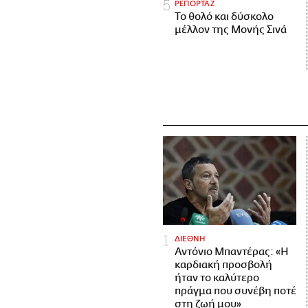
ΡΕΠΟΡΤΑΖ
Το θολό και δύσκολο
μέλλον της Μονής Σινά
ΔΙΕΘΝΗ
Αντόνιο Μπαντέρας: «Η
καρδιακή προσβολή
ήταν το καλύτερο
πράγμα που συνέβη ποτέ
στη ζωή μου»