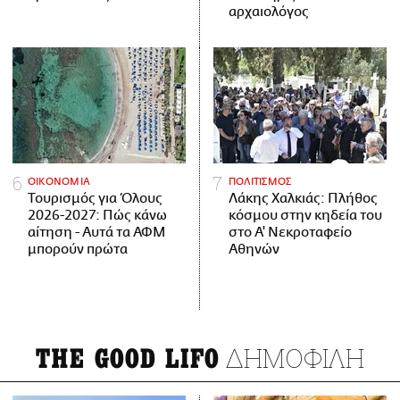
αρχαιολόγος
ΟΙΚΟΝΟΜΙΑ
ΠΟΛΙΤΙΣΜΟΣ
Τουρισμός για Όλους
Λάκης Χαλκιάς: Πλήθος
2026-2027: Πώς κάνω
κόσμου στην κηδεία του
αίτηση - Αυτά τα ΑΦΜ
στο Α' Νεκροταφείο
μπορούν πρώτα
Αθηνών
ΔΗΜΟΦΙΛΗ
THE GOOD LIFO