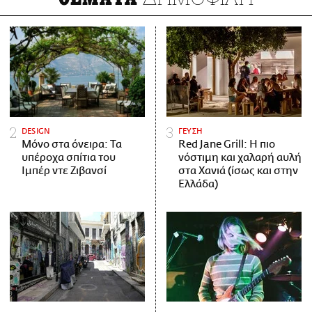
DESIGN
ΓΕΥΣΗ
Μόνο στα όνειρα: Τα
Red Jane Grill: Η πιο
υπέροχα σπίτια του
νόστιμη και χαλαρή αυλή
Ιμπέρ ντε Ζιβανσί
στα Χανιά (ίσως και στην
Ελλάδα)