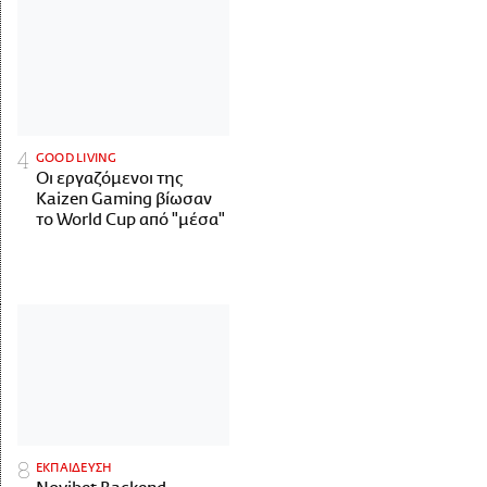
GOOD LIVING
Οι εργαζόμενοι της
Kaizen Gaming βίωσαν
το World Cup από "μέσα"
ΕΚΠΑΙΔΕΥΣΗ