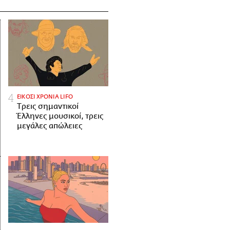
ΕΙΚΟΣΙ ΧΡΟΝΙΑ LIFO
Tρεις σημαντικοί
Έλληνες μουσικοί, τρεις
μεγάλες απώλειες