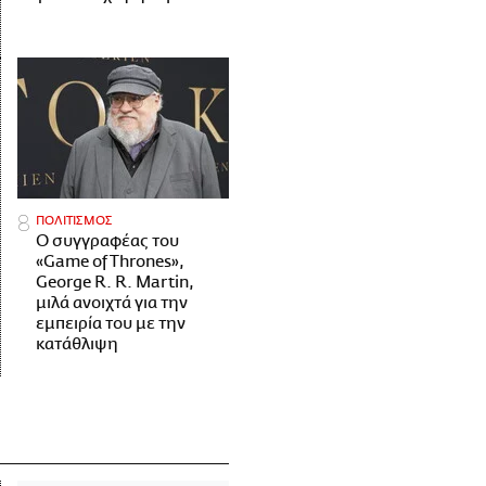
ΠΟΛΙΤΙΣΜΟΣ
Ο συγγραφέας του
«Game of Thrones»,
George R. R. Martin,
μιλά ανοιχτά για την
εμπειρία του με την
κατάθλιψη