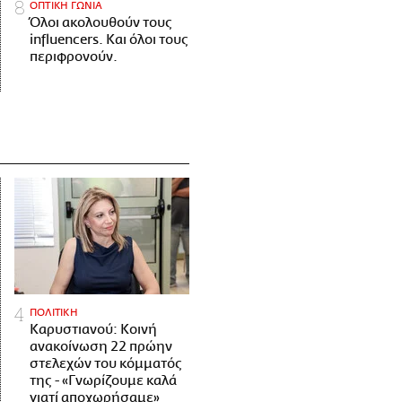
ΟΠΤΙΚΗ ΓΩΝΙΑ
Όλοι ακολουθούν τους
influencers. Και όλοι τους
περιφρονούν.
ΠΟΛΙΤΙΚΗ
Καρυστιανού: Κοινή
ανακοίνωση 22 πρώην
στελεχών του κόμματός
της - «Γνωρίζουμε καλά
γιατί αποχωρήσαμε»