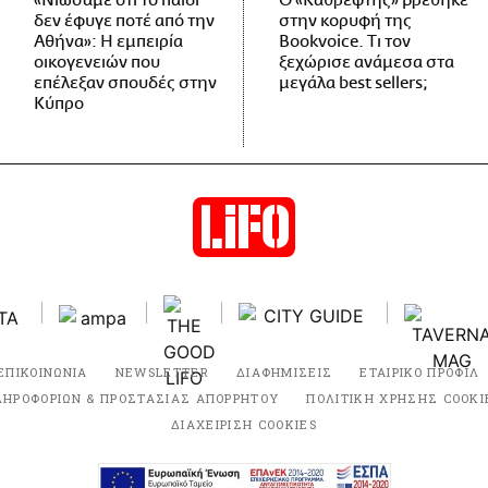
«Νιώσαμε ότι το παιδί
Ο «Καθρέφτης» βρέθηκε
δεν έφυγε ποτέ από την
στην κορυφή της
Αθήνα»: Η εμπειρία
Bookvoice. Τι τον
οικογενειών που
ξεχώρισε ανάμεσα στα
επέλεξαν σπουδές στην
μεγάλα best sellers;
Κύπρο
ΕΠΙΚΟΙΝΩΝΙΑ
NEWSLETTER
ΔΙΑΦΗΜΙΣΕΙΣ
ΕΤΑΙΡΙΚΟ ΠΡΟΦΙΛ
ΛΗΡΟΦΟΡΙΩΝ & ΠΡΟΣΤΑΣΙΑΣ ΑΠΟΡΡΗΤΟΥ
ΠΟΛΙΤΙΚΗ ΧΡΗΣΗΣ COOKI
ΔΙΑΧΕΙΡΙΣΗ COOKIES