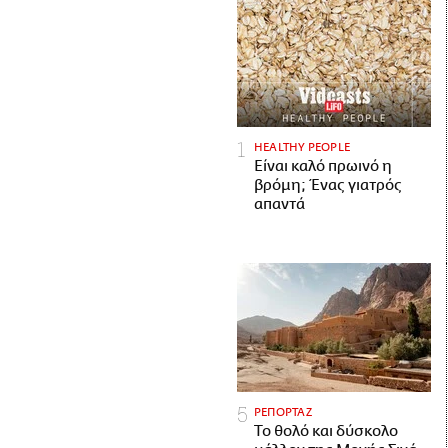
HEALTHY PEOPLE
Είναι καλό πρωινό η
βρόμη; Ένας γιατρός
απαντά
ΡΕΠΟΡΤΑΖ
Το θολό και δύσκολο