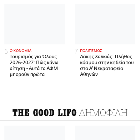
ΟΙΚΟΝΟΜΙΑ
ΠΟΛΙΤΙΣΜΟΣ
Τουρισμός για Όλους
Λάκης Χαλκιάς: Πλήθος
2026-2027: Πώς κάνω
κόσμου στην κηδεία του
αίτηση - Αυτά τα ΑΦΜ
στο Α' Νεκροταφείο
μπορούν πρώτα
Αθηνών
ΔΗΜΟΦΙΛΗ
THE GOOD LIFO