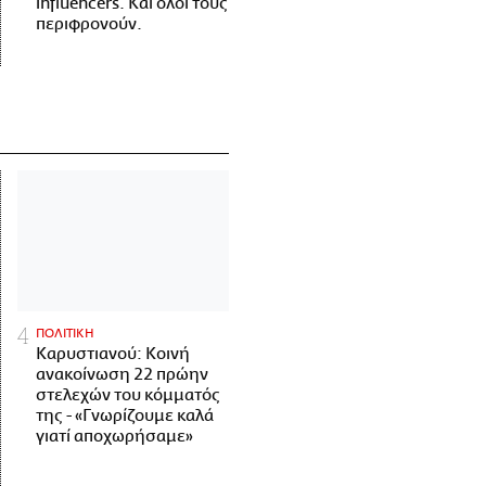
influencers. Και όλοι τους
περιφρονούν.
ΠΟΛΙΤΙΚΗ
Καρυστιανού: Κοινή
ανακοίνωση 22 πρώην
στελεχών του κόμματός
της - «Γνωρίζουμε καλά
γιατί αποχωρήσαμε»