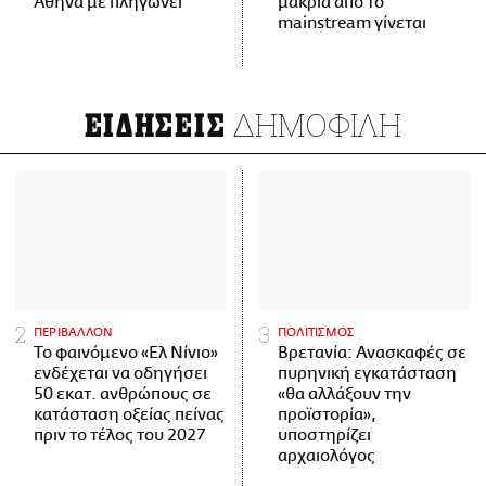
Αθήνα με πληγώνει
μακριά από το
mainstream γίνεται
ΔΗΜΟΦΙΛΗ
ΕΙΔΗΣΕΙΣ
ΠΕΡΙΒΑΛΛΟΝ
ΠΟΛΙΤΙΣΜΟΣ
Το φαινόμενο «Ελ Νίνιο»
Βρετανία: Ανασκαφές σε
ενδέχεται να οδηγήσει
πυρηνική εγκατάσταση
50 εκατ. ανθρώπους σε
«θα αλλάξουν την
κατάσταση οξείας πείνας
προϊστορία»,
πριν το τέλος του 2027
υποστηρίζει
αρχαιολόγος