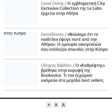
Good Living
Η εμβληματική City
Exclusive Collection της Le Labo
έρχεται στην Αθήνα
Εκπαίδευση
«Νιώσαμε ότι το
παιδί δεν έφυγε ποτέ από την
Αθήνα»: Η εμπειρία οικογενειών
που επέλεξαν σπουδές στην Κύπρο
Οδηγός Βιβλίου
Ο «Καθρέφτης»
βρέθηκε στην κορυφή της
Bookvoice. Τι τον ξεχώρισε
ανάμεσα στα μεγάλα best sellers;