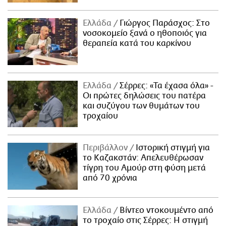
Ελλάδα
Γιώργος Παράσχος: Στο
νοσοκομείο ξανά ο ηθοποιός για
θεραπεία κατά του καρκίνου
Ελλάδα
Σέρρες: «Τα έχασα όλα» -
Οι πρώτες δηλώσεις του πατέρα
και συζύγου των θυμάτων του
τροχαίου
Περιβάλλον
Ιστορική στιγμή για
το Καζακστάν: Απελευθέρωσαν
τίγρη του Αμούρ στη φύση μετά
από 70 χρόνια
Ελλάδα
Βίντεο ντοκουμέντο από
το τροχαίο στις Σέρρες: Η στιγμή