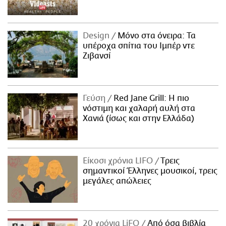
Design
Μόνο στα όνειρα: Τα
υπέροχα σπίτια του Ιμπέρ ντε
Ζιβανσί
Γεύση
Red Jane Grill: Η πιο
νόστιμη και χαλαρή αυλή στα
Χανιά (ίσως και στην Ελλάδα)
Είκοσι χρόνια LIFO
Tρεις
σημαντικοί Έλληνες μουσικοί, τρεις
μεγάλες απώλειες
20 χρόνια LiFO
Από όσα βιβλία