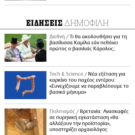
ΔΗΜΟΦΙΛΗ
ΕΙΔΗΣΕΙΣ
Διεθνή
Τι θα ακολουθήσει για τη
βασίλισσα Καμίλα εάν πεθάνει
πρώτος ο βασιλιάς Κάρολος;
Τech & Science
Νέα εξέταση για
καρκίνο του παχέος εντέρου:
«Συνεχίζουμε να παραβλέπουμε το
βασικό μήνυμα»
Πολιτισμός
Βρετανία: Ανασκαφές
σε πυρηνική εγκατάσταση «θα
αλλάξουν την προϊστορία»,
υποστηρίζει αρχαιολόγος