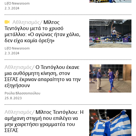
LifO Newsroom
2.3.2024
Αθλητισμός
Μίλτος
Τεντόγλου μετά το χρυσό
μετάλλιο: «Ο αγώνας ήταν χάλια,
δεν είχα καμία όρεξη»
LifO Newsroom
2.3.2024
Αθλητισμός
Ο Τεντόγλου έκανε
μια αυθόρμητη κίνηση, στον
ΣΕΓΑΣ έκριναν απαραίτητο να την
εξηγήσουν
Ρούλα Βλασσοπούλου
25.8.2023
Αθλητισμός
Μίλτος Τεντόγλου: Η
αμήχανη στιγμή που επιλέγει να
μην χαιρετήσει γραμματέα του
ΣΕΓΑΣ