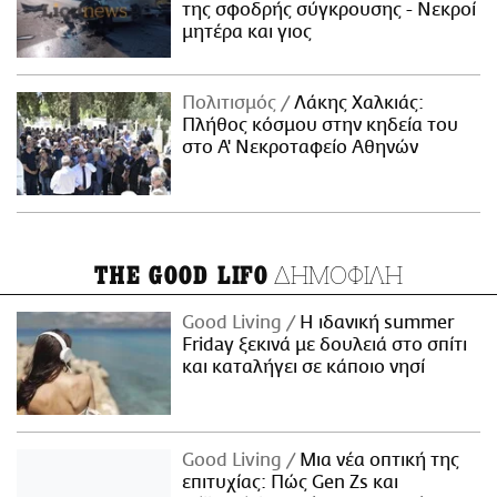
της σφοδρής σύγκρουσης - Νεκροί
μητέρα και γιος
Πολιτισμός
Λάκης Χαλκιάς:
Πλήθος κόσμου στην κηδεία του
στο Α' Νεκροταφείο Αθηνών
ΔΗΜΟΦΙΛΗ
THE GOOD LIFO
Good Living
Η ιδανική summer
Friday ξεκινά με δουλειά στο σπίτι
και καταλήγει σε κάποιο νησί
Good Living
Μια νέα οπτική της
επιτυχίας: Πώς Gen Zs και