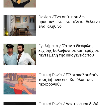
Design
Ένα σπίτι που δεν
προσπαθεί να είναι τέλειο· θέλει να
είναι αληθινό
Εγκλήματα
Όταν ο Θεόφιλος
Σεχίδης δολοφόνησε και τεμάχισε
πέντε μέλη της οικογένειάς του
Οπτική Γωνία
Όλοι ακολουθούν
τους influencers. Και όλοι τους
περιφρονούν.
Οπτική Γωνία
Αριστερά και δεξιά: