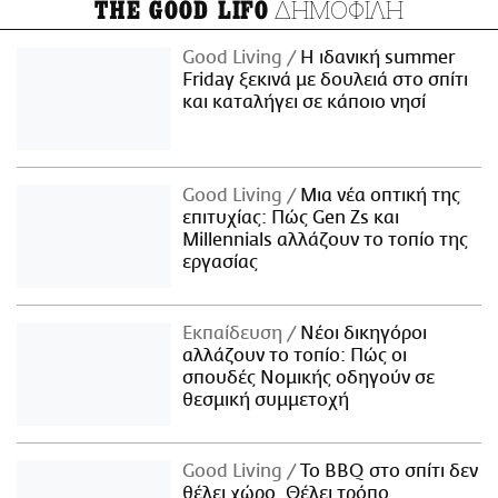
ΔΗΜΟΦΙΛΗ
THE GOOD LIFO
Good Living
Η ιδανική summer
Friday ξεκινά με δουλειά στο σπίτι
και καταλήγει σε κάποιο νησί
Good Living
Μια νέα οπτική της
επιτυχίας: Πώς Gen Zs και
Millennials αλλάζουν το τοπίο της
εργασίας
Εκπαίδευση
Νέοι δικηγόροι
αλλάζουν το τοπίο: Πώς οι
σπουδές Νομικής οδηγούν σε
θεσμική συμμετοχή
Good Living
Το BBQ στο σπίτι δεν
θέλει χώρο. Θέλει τρόπο.