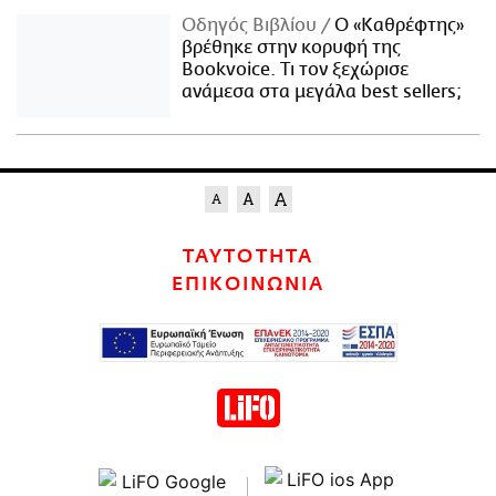
Οδηγός Βιβλίου
Ο «Καθρέφτης»
βρέθηκε στην κορυφή της
Bookvoice. Τι τον ξεχώρισε
ανάμεσα στα μεγάλα best sellers;
ΤΑΥΤΟΤΗΤΑ
ΕΠΙΚΟΙΝΩΝΙΑ