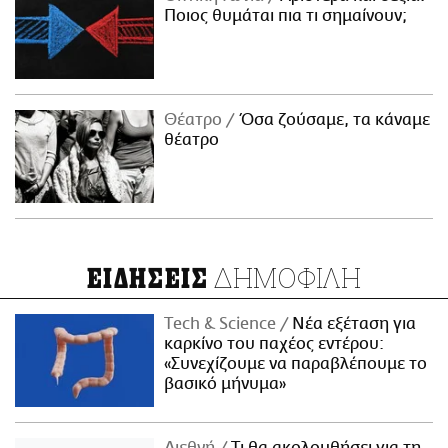
Ποιος θυμάται πια τι σημαίνουν;
Θέατρο
Όσα ζούσαμε, τα κάναμε
θέατρο
ΔΗΜΟΦΙΛΗ
ΕΙΔΗΣΕΙΣ
Τech & Science
Νέα εξέταση για
καρκίνο του παχέος εντέρου:
«Συνεχίζουμε να παραβλέπουμε το
βασικό μήνυμα»
Διεθνή
Τι θα ακολουθήσει για τη