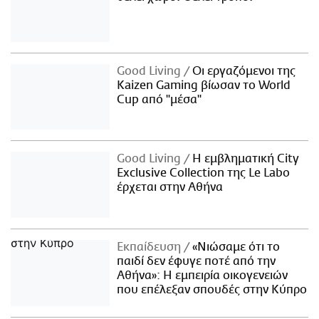
Good Living
Οι εργαζόμενοι της
Kaizen Gaming βίωσαν το World
Cup από "μέσα"
Good Living
Η εμβληματική City
Exclusive Collection της Le Labo
έρχεται στην Αθήνα
Εκπαίδευση
«Νιώσαμε ότι το
παιδί δεν έφυγε ποτέ από την
Αθήνα»: Η εμπειρία οικογενειών
που επέλεξαν σπουδές στην Κύπρο