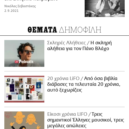
Νικόλας Σεβαστάκης
2.9.2021
ΔΗΜΟΦΙΛΗ
ΘΕΜΑΤΑ
Σκληρές Αλήθειες
H σκληρή
αλήθεια για τον Πάνο Βλάχο
20 χρόνια LiFO
Από όσα βιβλία
διάβασες τα τελευταία 20 χρόνια,
αυτό ξεχωρίζεις
Είκοσι χρόνια LIFO
Tρεις
σημαντικοί Έλληνες μουσικοί, τρεις
μεγάλες απώλειες