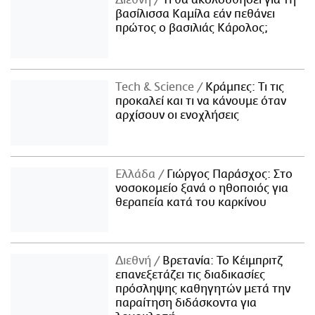
βασίλισσα Καμίλα εάν πεθάνει
πρώτος ο βασιλιάς Κάρολος;
Τech & Science
Κράμπες: Τι τις
προκαλεί και τι να κάνουμε όταν
αρχίσουν οι ενοχλήσεις
Ελλάδα
Γιώργος Παράσχος: Στο
νοσοκομείο ξανά ο ηθοποιός για
θεραπεία κατά του καρκίνου
Διεθνή
Βρετανία: Το Κέιμπριτζ
επανεξετάζει τις διαδικασίες
πρόσληψης καθηγητών μετά την
παραίτηση διδάσκοντα για