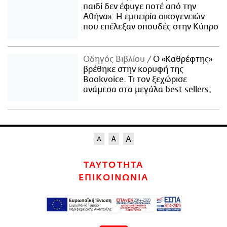
παιδί δεν έφυγε ποτέ από την
Αθήνα»: Η εμπειρία οικογενειών
που επέλεξαν σπουδές στην Κύπρο
Οδηγός Βιβλίου
Ο «Καθρέφτης»
βρέθηκε στην κορυφή της
Bookvoice. Τι τον ξεχώρισε
ανάμεσα στα μεγάλα best sellers;
ΤΑΥΤΟΤΗΤΑ
ΕΠΙΚΟΙΝΩΝΙΑ