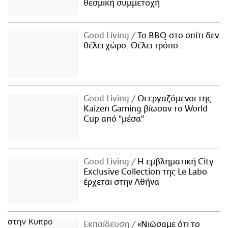
θεσμική συμμετοχή
Good Living
Το BBQ στο σπίτι δεν
θέλει χώρο. Θέλει τρόπο.
Good Living
Οι εργαζόμενοι της
Kaizen Gaming βίωσαν το World
Cup από "μέσα"
Good Living
Η εμβληματική City
Exclusive Collection της Le Labo
έρχεται στην Αθήνα
Εκπαίδευση
«Νιώσαμε ότι το