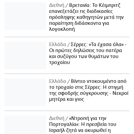
Διεθνή
Βρετανία: Το Κέιμπριτζ
επανεξετάζει τις διαδικασίες
πρόσληψης καθηγητών μετά την
παραίτηση διδάσκοντα για
λογοκλοπή
Ελλάδα
Σέρρες: «Τα έχασα όλα» -
Οι πρώτες δηλώσεις του πατέρα
και συζύγου των θυμάτων του
τροχαίου
Ελλάδα
Βίντεο ντοκουμέντο από
το τροχαίο στις Σέρρες: Η στιγμή
της σφοδρής σύγκρουσης - Νεκροί
μητέρα και γιος
Διεθνή
«Ντροπή για την
Πορτογαλία»: Η πρεσβεία του
Ισραήλ ζητά να ακυρωθεί η