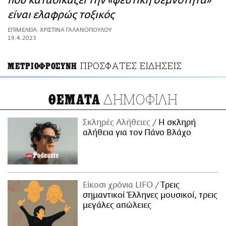
που καταδικάζει την «ψεύτικη σεμνότητα»
ΑΜΠΑ
είναι ελαφρώς τοξικός
PRINT
ΕΠΙΜΕΛΕΙΑ: ΧΡΙΣΤΙΝΑ ΓΑΛΑΝΟΠΟΥΛΟΥ
19.4.2023
ΠΡΟΣΦΑΤΕΣ ΕΙΔΗΣΕΙΣ
ΜΕΤΡΙΟΦΡΟΣΥΝΗ
ΔΗΜΟΦΙΛΗ
ΘΕΜΑΤΑ
Σκληρές Αλήθειες
H σκληρή
αλήθεια για τον Πάνο Βλάχο
Είκοσι χρόνια LIFO
Tρεις
σημαντικοί Έλληνες μουσικοί, τρεις
μεγάλες απώλειες