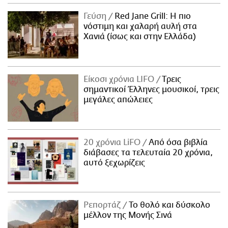
Γεύση
Red Jane Grill: Η πιο
νόστιμη και χαλαρή αυλή στα
Χανιά (ίσως και στην Ελλάδα)
Είκοσι χρόνια LIFO
Tρεις
σημαντικοί Έλληνες μουσικοί, τρεις
μεγάλες απώλειες
20 χρόνια LiFO
Από όσα βιβλία
διάβασες τα τελευταία 20 χρόνια,
αυτό ξεχωρίζεις
Ρεπορτάζ
Το θολό και δύσκολο
μέλλον της Μονής Σινά