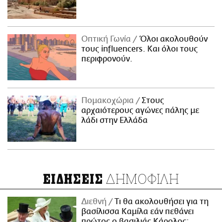
Οπτική Γωνία
Όλοι ακολουθούν
τους influencers. Και όλοι τους
περιφρονούν.
Πομακοχώρια
Στους
αρχαιότερους αγώνες πάλης με
λάδι στην Ελλάδα
ΔΗΜΟΦΙΛΗ
ΕΙΔΗΣΕΙΣ
Διεθνή
Τι θα ακολουθήσει για τη
βασίλισσα Καμίλα εάν πεθάνει
πρώτος ο βασιλιάς Κάρολος;