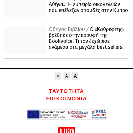
Αθήνα»: Η εμπειρία οικογενειών
που επέλεξαν σπουδές στην Κύπρο
Οδηγός Βιβλίου
Ο «Καθρέφτης»
βρέθηκε στην κορυφή της
Bookvoice. Τι τον ξεχώρισε
ανάμεσα στα μεγάλα best sellers;
ΤΑΥΤΟΤΗΤΑ
ΕΠΙΚΟΙΝΩΝΙΑ