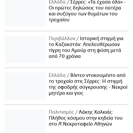
Ελλάδα
Σέρρες: «Τα έχασα όλα» -
Οι πρώτες δηλώσεις του πατέρα
και συζύγου των θυμάτων του
τροχαίου
Περιβάλλον
Ιστορική στιγμή για
το Καζακστάν: Απελευθέρωσαν
τίγρη του Αμούρ στη φύση μετά
από 70 χρόνια
Ελλάδα
Βίντεο ντοκουμέντο από
το τροχαίο στις Σέρρες: Η στιγμή
της σφοδρής σύγκρουσης - Νεκροί
μητέρα και γιος
Πολιτισμός
Λάκης Χαλκιάς:
Πλήθος κόσμου στην κηδεία του
στο Α' Νεκροταφείο Αθηνών