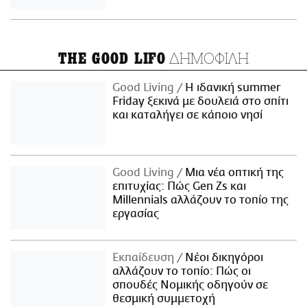
ΔΗΜΟΦΙΛΗ
THE GOOD LIFO
Good Living
Η ιδανική summer
Friday ξεκινά με δουλειά στο σπίτι
και καταλήγει σε κάποιο νησί
Good Living
Μια νέα οπτική της
επιτυχίας: Πώς Gen Zs και
Millennials αλλάζουν το τοπίο της
εργασίας
Εκπαίδευση
Νέοι δικηγόροι
αλλάζουν το τοπίο: Πώς οι
σπουδές Νομικής οδηγούν σε
θεσμική συμμετοχή