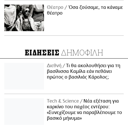
Θέατρο
Όσα ζούσαμε, τα κάναμε
θέατρο
ΔΗΜΟΦΙΛΗ
ΕΙΔΗΣΕΙΣ
Διεθνή
Τι θα ακολουθήσει για τη
βασίλισσα Καμίλα εάν πεθάνει
πρώτος ο βασιλιάς Κάρολος;
Τech & Science
Νέα εξέταση για
καρκίνο του παχέος εντέρου:
«Συνεχίζουμε να παραβλέπουμε το
βασικό μήνυμα»