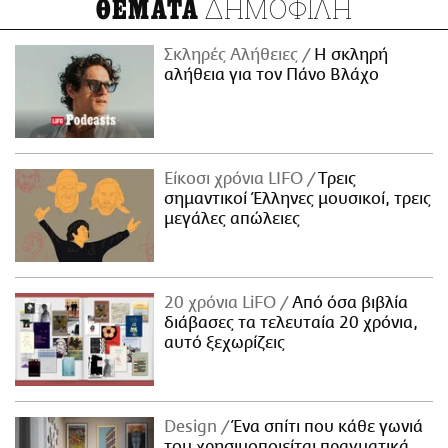
ΔΗΜΟΦΙΛΗ
ΘΕΜΑΤΑ
Σκληρές Αλήθειες
H σκληρή
αλήθεια για τον Πάνο Βλάχο
Είκοσι χρόνια LIFO
Tρεις
σημαντικοί Έλληνες μουσικοί, τρεις
μεγάλες απώλειες
20 χρόνια LiFO
Από όσα βιβλία
διάβασες τα τελευταία 20 χρόνια,
αυτό ξεχωρίζεις
Design
Ένα σπίτι που κάθε γωνιά
του χρησιμοποιείται πραγματικά