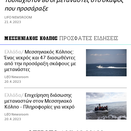
Τουλάχιστον 80 οι μετανάστες στο σκάφος
ΑΜΠΑ
που προσάραξε
PRINT
LIFO NEWSROOM
21.4.2023
ΠΡΟΣΦΑΤΕΣ ΕΙΔΗΣΕΙΣ
ΜΕΣΣΗΝΙΑΚΟΣ ΚΟΛΠΟΣ
Ελλάδα
Μεσσηνιακός Κόλπος:
Ένας νεκρός και 47 διασωθέντες
από την προσάραξη σκάφους με
μετανάστες
LifO Newsroom
20.4.2023
Ελλάδα
Επιχείρηση διάσωσης
μεταναστών στον Μεσσηνιακό
Κόλπο - Πληροφορίες για νεκρό
LifO Newsroom
20.4.2023