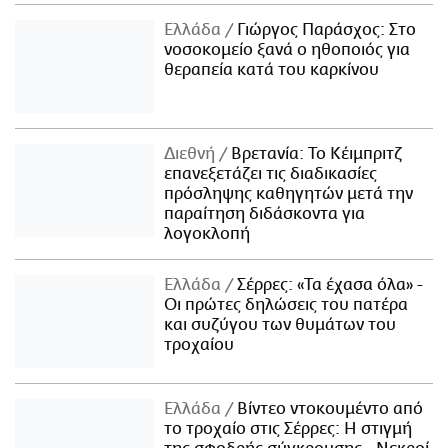
Ελλάδα
Γιώργος Παράσχος: Στο
νοσοκομείο ξανά ο ηθοποιός για
θεραπεία κατά του καρκίνου
Διεθνή
Βρετανία: Το Κέιμπριτζ
επανεξετάζει τις διαδικασίες
πρόσληψης καθηγητών μετά την
παραίτηση διδάσκοντα για
λογοκλοπή
Ελλάδα
Σέρρες: «Τα έχασα όλα» -
Οι πρώτες δηλώσεις του πατέρα
και συζύγου των θυμάτων του
τροχαίου
Ελλάδα
Βίντεο ντοκουμέντο από
το τροχαίο στις Σέρρες: Η στιγμή