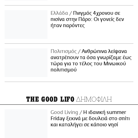
Ελλάδα
Πνιγμός 4χρονου σε
πισίνα στην Πάρο: Οι γονείς δεν
ήταν παρόντες
Πολιτισμός
Ανθρώπινα λείψανα
ανατρέπουν τα όσα γνωρίζαμε έως
τώρα για το τέλος του Μινωικού
πολιτισμού
ΔΗΜΟΦΙΛΗ
THE GOOD LIFO
Good Living
Η ιδανική summer
Friday ξεκινά με δουλειά στο σπίτι
και καταλήγει σε κάποιο νησί