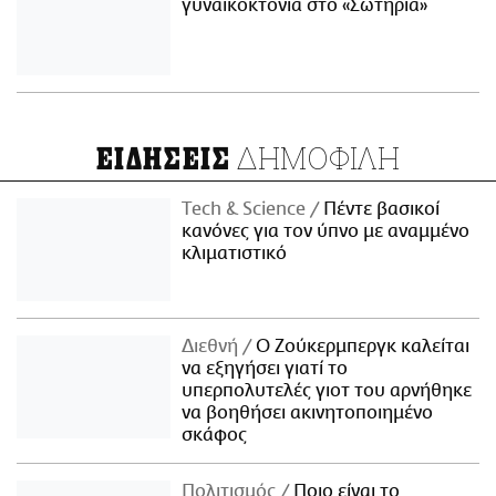
γυναικοκτονία στο «Σωτηρία»
ΔΗΜΟΦΙΛΗ
ΕΙΔΗΣΕΙΣ
Τech & Science
Πέντε βασικοί
κανόνες για τον ύπνο με αναμμένο
κλιματιστικό
Διεθνή
Ο Ζούκερμπεργκ καλείται
να εξηγήσει γιατί το
υπερπολυτελές γιοτ του αρνήθηκε
να βοηθήσει ακινητοποιημένο
σκάφος
Πολιτισμός
Ποιο είναι το