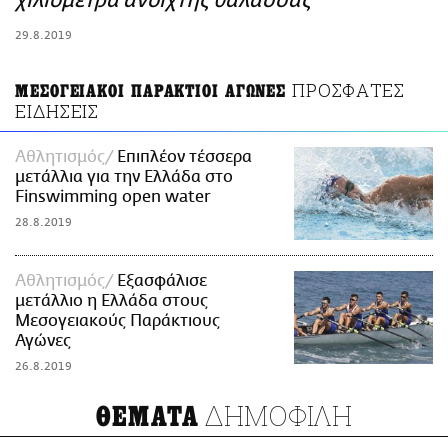
χιλιόμετρα ανοιχτής θάλασσας
ΑΜΠΑ
29.8.2019
PRINT
ΠΡΟΣΦΑΤΕΣ
ΜΕΣΟΓΕΙΑΚΟΙ ΠΑΡΑΚΤΙΟΙ ΑΓΩΝΕΣ
ΕΙΔΗΣΕΙΣ
Αθλητισμός
Επιπλέον τέσσερα
μετάλλια για την Ελλάδα στο
Finswimming open water
28.8.2019
Αθλητισμός
Εξασφάλισε
μετάλλιο η Ελλάδα στους
Μεσογειακούς Παράκτιους
Αγώνες
26.8.2019
ΔΗΜΟΦΙΛΗ
ΘΕΜΑΤΑ