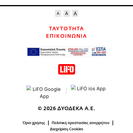
ΤΑΥΤΟΤΗΤΑ
ΕΠΙΚΟΙΝΩΝΙΑ
© 2026 ΔΥΟΔΕΚΑ Α.Ε.
Όροι χρήσης
Πολιτική προστασίας απορρήτου
Διαχείριση Cookies