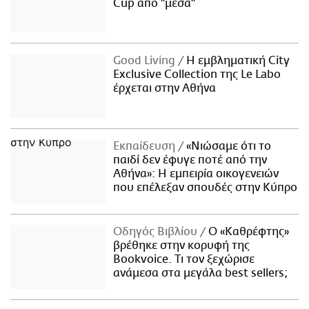
Cup από "μέσα"
Good Living
Η εμβληματική City
Exclusive Collection της Le Labo
έρχεται στην Αθήνα
Εκπαίδευση
«Νιώσαμε ότι το
παιδί δεν έφυγε ποτέ από την
Αθήνα»: Η εμπειρία οικογενειών
που επέλεξαν σπουδές στην Κύπρο
Οδηγός Βιβλίου
Ο «Καθρέφτης»
βρέθηκε στην κορυφή της
Bookvoice. Τι τον ξεχώρισε
ανάμεσα στα μεγάλα best sellers;