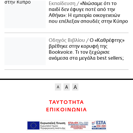
Εκπαίδευση
«Νιώσαμε ότι το
παιδί δεν έφυγε ποτέ από την
Αθήνα»: Η εμπειρία οικογενειών
που επέλεξαν σπουδές στην Κύπρο
Οδηγός Βιβλίου
Ο «Καθρέφτης»
βρέθηκε στην κορυφή της
Bookvoice. Τι τον ξεχώρισε
ανάμεσα στα μεγάλα best sellers;
ΤΑΥΤΟΤΗΤΑ
ΕΠΙΚΟΙΝΩΝΙΑ