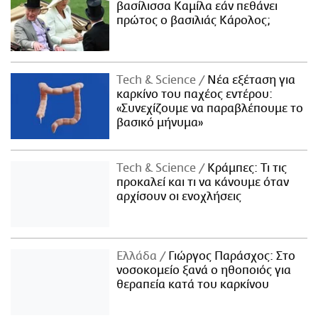
βασίλισσα Καμίλα εάν πεθάνει
πρώτος ο βασιλιάς Κάρολος;
Τech & Science
Νέα εξέταση για
καρκίνο του παχέος εντέρου:
«Συνεχίζουμε να παραβλέπουμε το
βασικό μήνυμα»
Τech & Science
Κράμπες: Τι τις
προκαλεί και τι να κάνουμε όταν
αρχίσουν οι ενοχλήσεις
Ελλάδα
Γιώργος Παράσχος: Στο
νοσοκομείο ξανά ο ηθοποιός για
θεραπεία κατά του καρκίνου