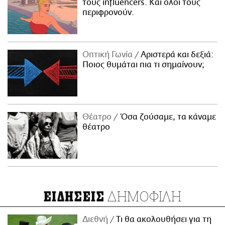
τους influencers. Και όλοι τους
περιφρονούν.
Οπτική Γωνία
Αριστερά και δεξιά:
Ποιος θυμάται πια τι σημαίνουν;
Θέατρο
Όσα ζούσαμε, τα κάναμε
θέατρο
ΔΗΜΟΦΙΛΗ
ΕΙΔΗΣΕΙΣ
Διεθνή
Τι θα ακολουθήσει για τη