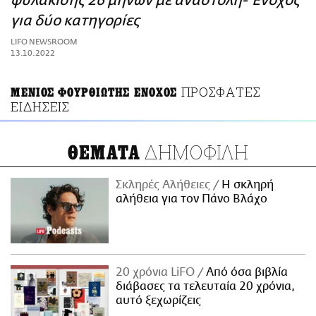
φυλάκισης 26 μηνών με αναστολή- Ένοχος
ΑΜΠΑ
για δύο κατηγορίες
PRINT
LIFO NEWSROOM
13.10.2022
ΠΡΟΣΦΑΤΕΣ
ΜΕΝΙΟΣ ΦΟΥΡΘΙΩΤΗΣ ΕΝΟΧΟΣ
ΕΙΔΗΣΕΙΣ
ΔΗΜΟΦΙΛΗ
ΘΕΜΑΤΑ
Σκληρές Αλήθειες
H σκληρή
αλήθεια για τον Πάνο Βλάχο
20 χρόνια LiFO
Από όσα βιβλία
διάβασες τα τελευταία 20 χρόνια,
αυτό ξεχωρίζεις