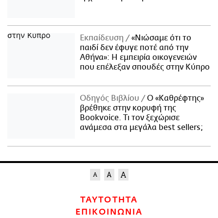
Εκπαίδευση
«Νιώσαμε ότι το
παιδί δεν έφυγε ποτέ από την
Αθήνα»: Η εμπειρία οικογενειών
που επέλεξαν σπουδές στην Κύπρο
Οδηγός Βιβλίου
Ο «Καθρέφτης»
βρέθηκε στην κορυφή της
Bookvoice. Τι τον ξεχώρισε
ανάμεσα στα μεγάλα best sellers;
ΤΑΥΤΟΤΗΤΑ
ΕΠΙΚΟΙΝΩΝΙΑ