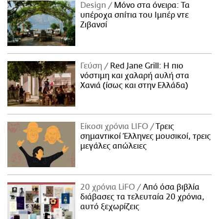
Design
Μόνο στα όνειρα: Τα
υπέροχα σπίτια του Ιμπέρ ντε
Ζιβανσί
Γεύση
Red Jane Grill: Η πιο
νόστιμη και χαλαρή αυλή στα
Χανιά (ίσως και στην Ελλάδα)
Είκοσι χρόνια LIFO
Tρεις
σημαντικοί Έλληνες μουσικοί, τρεις
μεγάλες απώλειες
20 χρόνια LiFO
Από όσα βιβλία
διάβασες τα τελευταία 20 χρόνια,
αυτό ξεχωρίζεις