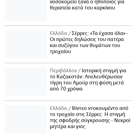
νοσοκομείο ξανά ο ηθοποιός για
θεραπεία κατά του καρκίνου
Ελλάδα
Σέρρες: «Τα έχασα όλα» -
Οι πρώτες δηλώσεις του πατέρα
και συζύγου των θυμάτων του
τροχαίου
Περιβάλλον
Ιστορική στιγμή για
το Καζακστάν: Απελευθέρωσαν
τίγρη του Αμούρ στη φύση μετά
από 70 χρόνια
Ελλάδα
Βίντεο ντοκουμέντο από
το τροχαίο στις Σέρρες: Η στιγμή
της σφοδρής σύγκρουσης - Νεκροί
μητέρα και γιος