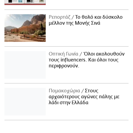
Ρεπορτάζ
Το θολό και δύσκολο
μέλλον της Μονής Σινά
Οπτική Γωνία
Όλοι ακολουθούν
τους influencers. Και όλοι τους
περιφρονούν.
Πομακοχώρια
Στους
αρχαιότερους αγώνες πάλης με
λάδι στην Ελλάδα