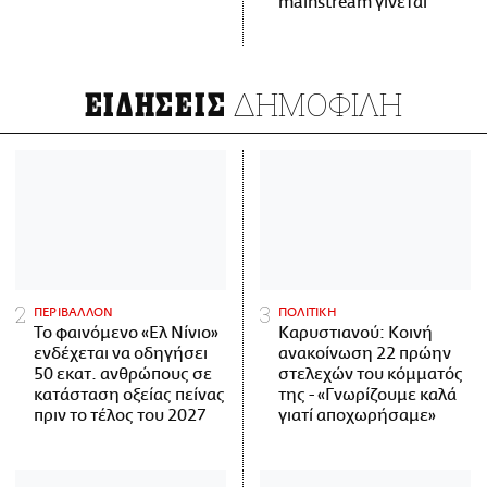
mainstream γίνεται
ΔΗΜΟΦΙΛΗ
ΕΙΔΗΣΕΙΣ
ΠΕΡΙΒΑΛΛΟΝ
ΠΟΛΙΤΙΚΗ
Το φαινόμενο «Ελ Νίνιο»
Καρυστιανού: Κοινή
ενδέχεται να οδηγήσει
ανακοίνωση 22 πρώην
50 εκατ. ανθρώπους σε
στελεχών του κόμματός
κατάσταση οξείας πείνας
της - «Γνωρίζουμε καλά
πριν το τέλος του 2027
γιατί αποχωρήσαμε»