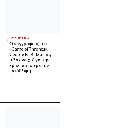
ΠΟΛΙΤΙΣΜΟΣ
Ο συγγραφέας του
«Game of Thrones»,
George R. R. Martin,
μιλά ανοιχτά για την
εμπειρία του με την
κατάθλιψη