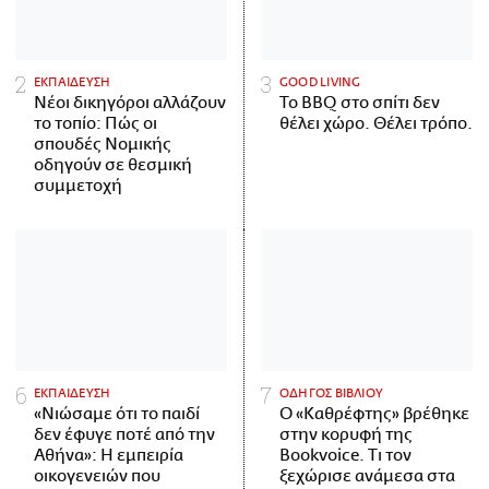
ΕΚΠΑΙΔΕΥΣΗ
GOOD LIVING
Νέοι δικηγόροι αλλάζουν
Το BBQ στο σπίτι δεν
το τοπίο: Πώς οι
θέλει χώρο. Θέλει τρόπο.
σπουδές Νομικής
οδηγούν σε θεσμική
συμμετοχή
ΕΚΠΑΙΔΕΥΣΗ
ΟΔΗΓΟΣ ΒΙΒΛΙΟΥ
«Νιώσαμε ότι το παιδί
Ο «Καθρέφτης» βρέθηκε
δεν έφυγε ποτέ από την
στην κορυφή της
Αθήνα»: Η εμπειρία
Bookvoice. Τι τον
οικογενειών που
ξεχώρισε ανάμεσα στα