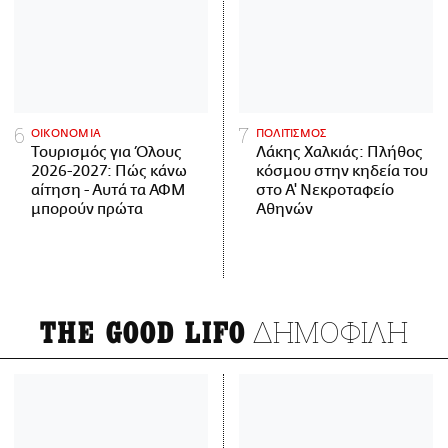
ΟΙΚΟΝΟΜΙΑ
ΠΟΛΙΤΙΣΜΟΣ
Τουρισμός για Όλους
Λάκης Χαλκιάς: Πλήθος
2026-2027: Πώς κάνω
κόσμου στην κηδεία του
αίτηση - Αυτά τα ΑΦΜ
στο Α' Νεκροταφείο
μπορούν πρώτα
Αθηνών
ΔΗΜΟΦΙΛΗ
THE GOOD LIFO