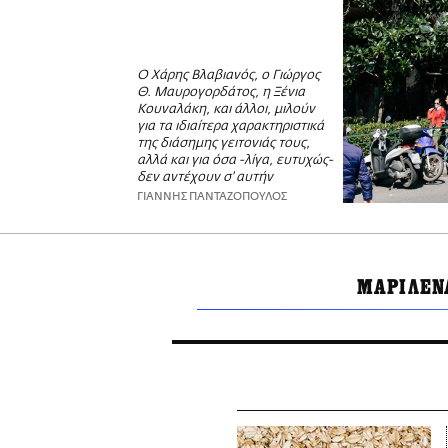
Ο Χάρης Βλαβιανός, ο Γιώργος
Θ. Μαυρογορδάτος, η Ξένια
Κουναλάκη, και άλλοι, μιλούν
για τα ιδιαίτερα χαρακτηριστικά
της διάσημης γειτονιάς τους,
αλλά και για όσα -λίγα, ευτυχώς-
δεν αντέχουν σ' αυτήν
ΓΙΑΝΝΗΣ ΠΑΝΤΑΖΟΠΟΥΛΟΣ
ΜΑΡΙΛΕΝ