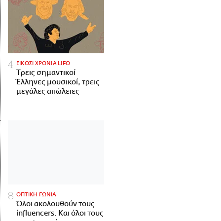
ΕΙΚΟΣΙ ΧΡΟΝΙΑ LIFO
Tρεις σημαντικοί
Έλληνες μουσικοί, τρεις
μεγάλες απώλειες
ΟΠΤΙΚΗ ΓΩΝΙΑ
Όλοι ακολουθούν τους
influencers. Και όλοι τους