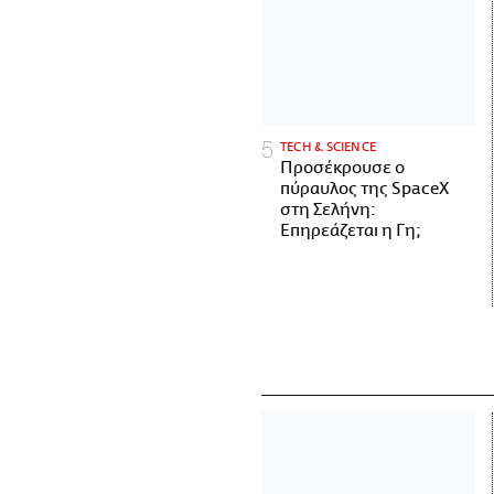
ΤECH & SCIENCE
Προσέκρουσε ο
πύραυλος της SpaceX
στη Σελήνη:
Επηρεάζεται η Γη;