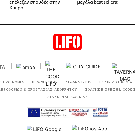
επέλεξαν σπουδές στην
μεγάλα best sellers;
Κύπρο
ΕΠΙΚΟΙΝΩΝΙΑ
NEWSLETTER
ΔΙΑΦΗΜΙΣΕΙΣ
ΕΤΑΙΡΙΚΟ ΠΡΟΦΙΛ
ΛΗΡΟΦΟΡΙΩΝ & ΠΡΟΣΤΑΣΙΑΣ ΑΠΟΡΡΗΤΟΥ
ΠΟΛΙΤΙΚΗ ΧΡΗΣΗΣ COOKI
ΔΙΑΧΕΙΡΙΣΗ COOKIES