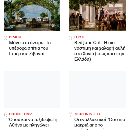
DESIGN
ΓΕΥΣΗ
Μόνο στα όνειρα: Τα
Red Jane Grill: Η πιο
υπέροχα σπίτια του
νόστιμη και χαλαρή αυλή
Ιμπέρ ντε Ζιβανσί
στα Χανιά (ίσως και στην
Ελλάδα)
ΟΠΤΙΚΗ ΓΩΝΙΑ
20 ΧΡΟΝΙΑ LIFO
Όπου και να ταξιδέψω η
Οι εναλλακτικοί: Όσο πιο
Αθήνα με πληγώνει
μακριά από το