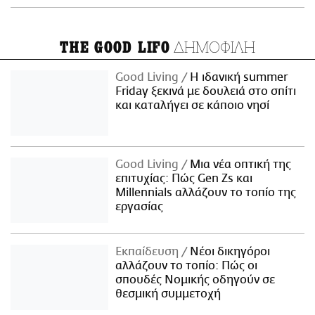
ΔΗΜΟΦΙΛΗ
THE GOOD LIFO
Good Living
Η ιδανική summer
Friday ξεκινά με δουλειά στο σπίτι
και καταλήγει σε κάποιο νησί
Good Living
Μια νέα οπτική της
επιτυχίας: Πώς Gen Zs και
Millennials αλλάζουν το τοπίο της
εργασίας
Εκπαίδευση
Νέοι δικηγόροι
αλλάζουν το τοπίο: Πώς οι
σπουδές Νομικής οδηγούν σε
θεσμική συμμετοχή