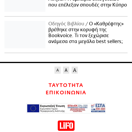
που επέλεξαν σπουδές στην Κύπρο
Οδηγός Βιβλίου
Ο «Καθρέφτης»
βρέθηκε στην κορυφή της
Bookvoice. Τι τον ξεχώρισε
ανάμεσα στα μεγάλα best sellers;
ΤΑΥΤΟΤΗΤΑ
ΕΠΙΚΟΙΝΩΝΙΑ