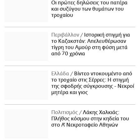
Οι πρώτες δηλώσεις του πατέρα
και συζύγου των θυμάτων του
τροχαίου
Περιβάλλον
Ιστορική στιγμή για
το Καζακστάν: Απελευθέρωσαν
τίγρη του Αμούρ στη φύση μετά
από 70 χρόνια
Ελλάδα
Βίντεο ντοκουμέντο από
το τροχαίο στις Σέρρες: Η στιγμή
της σφοδρής σύγκρουσης - Νεκροί
μητέρα και γιος
Πολιτισμός
Λάκης Χαλκιάς:
Πλήθος κόσμου στην κηδεία του
στο Α' Νεκροταφείο Αθηνών