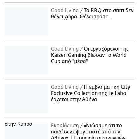
Good Living
Το BBQ στο σπίτι δεν
θέλει χώρο. Θέλει τρόπο.
Good Living
Οι εργαζόμενοι της
Kaizen Gaming βίωσαν το World
Cup από "μέσα"
Good Living
Η εμβληματική City
Exclusive Collection της Le Labo
έρχεται στην Αθήνα
Εκπαίδευση
«Νιώσαμε ότι το
παιδί δεν έφυγε ποτέ από την
Αθήνα»: Η εμπειρία οικογενειών