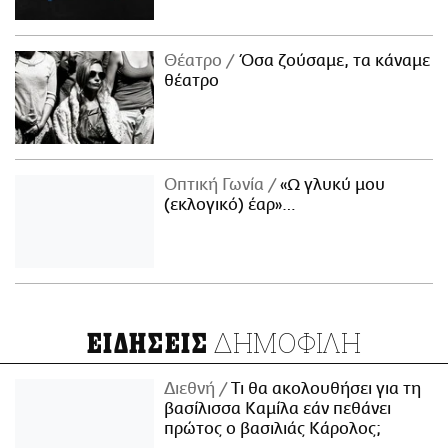
Θέατρο
Όσα ζούσαμε, τα κάναμε
θέατρο
Οπτική Γωνία
«Ω γλυκύ μου
(εκλογικό) έαρ»…
ΔΗΜΟΦΙΛΗ
ΕΙΔΗΣΕΙΣ
Διεθνή
Τι θα ακολουθήσει για τη
βασίλισσα Καμίλα εάν πεθάνει
πρώτος ο βασιλιάς Κάρολος;