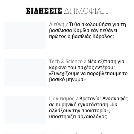
ΔΗΜΟΦΙΛΗ
ΕΙΔΗΣΕΙΣ
Διεθνή
Τι θα ακολουθήσει για τη
βασίλισσα Καμίλα εάν πεθάνει
πρώτος ο βασιλιάς Κάρολος;
Τech & Science
Νέα εξέταση για
καρκίνο του παχέος εντέρου:
«Συνεχίζουμε να παραβλέπουμε το
βασικό μήνυμα»
Πολιτισμός
Βρετανία: Ανασκαφές
σε πυρηνική εγκατάσταση «θα
αλλάξουν την προϊστορία»,
υποστηρίζει αρχαιολόγος