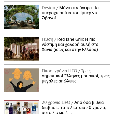
Design
Μόνο στα όνειρα: Τα
υπέροχα σπίτια του Ιμπέρ ντε
Ζιβανσί
Γεύση
Red Jane Grill: Η πιο
νόστιμη και χαλαρή αυλή στα
Χανιά (ίσως και στην Ελλάδα)
Είκοσι χρόνια LIFO
Tρεις
σημαντικοί Έλληνες μουσικοί, τρεις
μεγάλες απώλειες
20 χρόνια LiFO
Από όσα βιβλία
διάβασες τα τελευταία 20 χρόνια,
αυτό ξεχωρίζεις