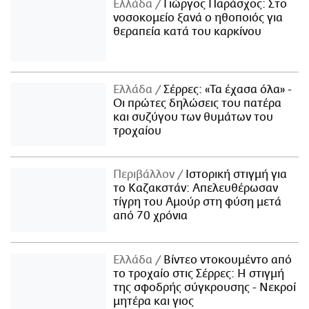
Ελλάδα
Γιώργος Παράσχος: Στο
νοσοκομείο ξανά ο ηθοποιός για
θεραπεία κατά του καρκίνου
Ελλάδα
Σέρρες: «Τα έχασα όλα» -
Οι πρώτες δηλώσεις του πατέρα
και συζύγου των θυμάτων του
τροχαίου
Περιβάλλον
Ιστορική στιγμή για
το Καζακστάν: Απελευθέρωσαν
τίγρη του Αμούρ στη φύση μετά
από 70 χρόνια
Ελλάδα
Βίντεο ντοκουμέντο από
το τροχαίο στις Σέρρες: Η στιγμή
της σφοδρής σύγκρουσης - Νεκροί
μητέρα και γιος