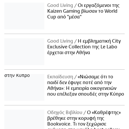
Good Living
Οι εργαζόμενοι της
Kaizen Gaming βίωσαν το World
Cup από "μέσα"
Good Living
Η εμβληματική City
Exclusive Collection της Le Labo
έρχεται στην Αθήνα
Εκπαίδευση
«Νιώσαμε ότι το
παιδί δεν έφυγε ποτέ από την
Αθήνα»: Η εμπειρία οικογενειών
που επέλεξαν σπουδές στην Κύπρο
Οδηγός Βιβλίου
Ο «Καθρέφτης»
βρέθηκε στην κορυφή της
Bookvoice. Τι τον ξεχώρισε