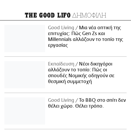
ΔΗΜΟΦΙΛΗ
THE GOOD LIFO
Good Living
Μια νέα οπτική της
επιτυχίας: Πώς Gen Zs και
Millennials αλλάζουν το τοπίο της
εργασίας
Εκπαίδευση
Νέοι δικηγόροι
αλλάζουν το τοπίο: Πώς οι
σπουδές Νομικής οδηγούν σε
θεσμική συμμετοχή
Good Living
Το BBQ στο σπίτι δεν
θέλει χώρο. Θέλει τρόπο.