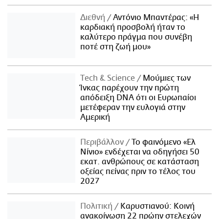
Διεθνή
Αντόνιο Μπαντέρας: «Η
καρδιακή προσβολή ήταν το
καλύτερο πράγμα που συνέβη
ποτέ στη ζωή μου»
Τech & Science
Μούμιες των
Ίνκας παρέχουν την πρώτη
απόδειξη DNA ότι οι Ευρωπαίοι
μετέφεραν την ευλογιά στην
Αμερική
Περιβάλλον
Το φαινόμενο «Ελ
Νίνιο» ενδέχεται να οδηγήσει 50
εκατ. ανθρώπους σε κατάσταση
οξείας πείνας πριν το τέλος του
2027
Πολιτική
Καρυστιανού: Κοινή
ανακοίνωση 22 πρώην στελεχών