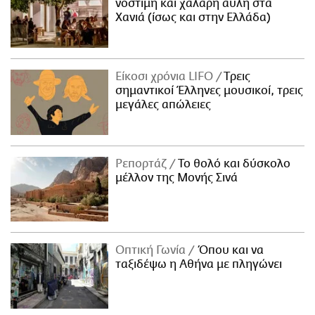
νόστιμη και χαλαρή αυλή στα
Χανιά (ίσως και στην Ελλάδα)
Είκοσι χρόνια LIFO
Tρεις
σημαντικοί Έλληνες μουσικοί, τρεις
μεγάλες απώλειες
Ρεπορτάζ
Το θολό και δύσκολο
μέλλον της Μονής Σινά
Οπτική Γωνία
Όπου και να
ταξιδέψω η Αθήνα με πληγώνει