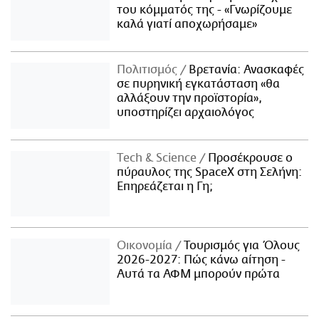
του κόμματός της - «Γνωρίζουμε
καλά γιατί αποχωρήσαμε»
Πολιτισμός
Βρετανία: Ανασκαφές
σε πυρηνική εγκατάσταση «θα
αλλάξουν την προϊστορία»,
υποστηρίζει αρχαιολόγος
Τech & Science
Προσέκρουσε ο
πύραυλος της SpaceX στη Σελήνη:
Επηρεάζεται η Γη;
Οικονομία
Τουρισμός για Όλους
2026-2027: Πώς κάνω αίτηση -
Αυτά τα ΑΦΜ μπορούν πρώτα