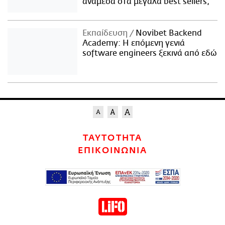
ανάμεσα στα μεγάλα best sellers;
Εκπαίδευση
Novibet Backend
Academy: Η επόμενη γενιά
software engineers ξεκινά από εδώ
ΤΑΥΤΟΤΗΤΑ
ΕΠΙΚΟΙΝΩΝΙΑ