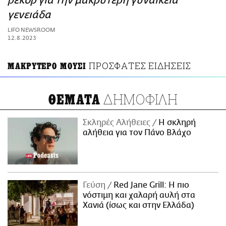
ρεκόρ για την μακρύτερη γυναικεία
ΑΜΠΑ
γενειάδα
PRINT
LIFO NEWSROOM
12.8.2023
ΠΡΟΣΦΑΤΕΣ ΕΙΔΗΣΕΙΣ
ΜΑΚΡΥΤΕΡΟ ΜΟΥΣΙ
ΔΗΜΟΦΙΛΗ
ΘΕΜΑΤΑ
Σκληρές Αλήθειες
H σκληρή
αλήθεια για τον Πάνο Βλάχο
Γεύση
Red Jane Grill: Η πιο
νόστιμη και χαλαρή αυλή στα
Χανιά (ίσως και στην Ελλάδα)