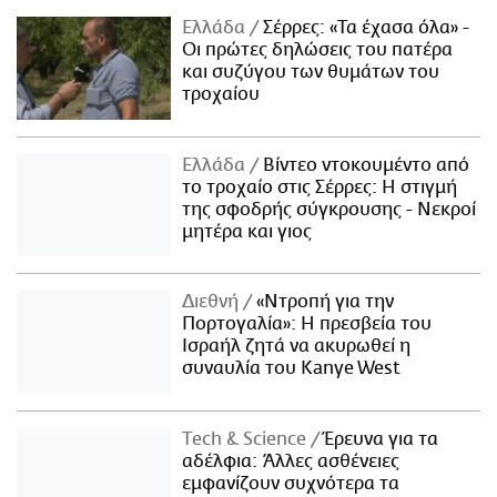
Ελλάδα
Σέρρες: «Τα έχασα όλα» -
Οι πρώτες δηλώσεις του πατέρα
και συζύγου των θυμάτων του
τροχαίου
Ελλάδα
Βίντεο ντοκουμέντο από
το τροχαίο στις Σέρρες: Η στιγμή
της σφοδρής σύγκρουσης - Νεκροί
μητέρα και γιος
Διεθνή
«Ντροπή για την
Πορτογαλία»: Η πρεσβεία του
Ισραήλ ζητά να ακυρωθεί η
συναυλία του Kanye West
Τech & Science
Έρευνα για τα
αδέλφια: Άλλες ασθένειες
εμφανίζουν συχνότερα τα