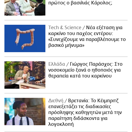
πρώτος ο βασιλιάς Κάρολος;
Τech & Science
Νέα εξέταση για
καρκίνο του παχέος εντέρου:
«Συνεχίζουμε να παραβλέπουμε το
βασικό μήνυμα»
Ελλάδα
Γιώργος Παράσχος: Στο
νοσοκομείο ξανά ο ηθοποιός για
θεραπεία κατά του καρκίνου
Διεθνή
Βρετανία: Το Κέιμπριτζ
επανεξετάζει τις διαδικασίες
πρόσληψης καθηγητών μετά την
παραίτηση διδάσκοντα για
λογοκλοπή