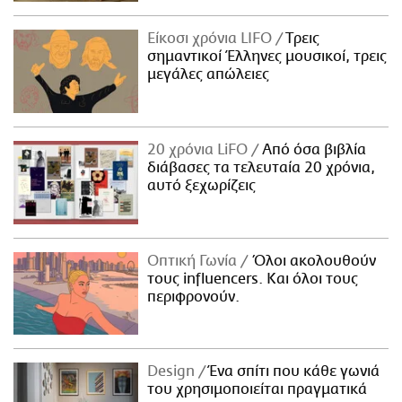
Είκοσι χρόνια LIFO
Tρεις
σημαντικοί Έλληνες μουσικοί, τρεις
μεγάλες απώλειες
20 χρόνια LiFO
Από όσα βιβλία
διάβασες τα τελευταία 20 χρόνια,
αυτό ξεχωρίζεις
Οπτική Γωνία
Όλοι ακολουθούν
τους influencers. Και όλοι τους
περιφρονούν.
Design
Ένα σπίτι που κάθε γωνιά
του χρησιμοποιείται πραγματικά