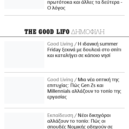
πρωτότοκα και άλλες τα δεύτερα -
Ο λόγος
ΔΗΜΟΦΙΛΗ
THE GOOD LIFO
Good Living
Η ιδανική summer
Friday ξεκινά με δουλειά στο σπίτι
και καταλήγει σε κάποιο νησί
Good Living
Μια νέα οπτική της
επιτυχίας: Πώς Gen Zs και
Millennials αλλάζουν το τοπίο της
εργασίας
Εκπαίδευση
Νέοι δικηγόροι
αλλάζουν το τοπίο: Πώς οι
σπουδές Νομικής οδηγούν σε