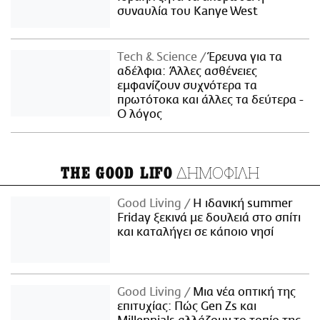
συναυλία του Kanye West
Τech & Science
Έρευνα για τα
αδέλφια: Άλλες ασθένειες
εμφανίζουν συχνότερα τα
πρωτότοκα και άλλες τα δεύτερα -
Ο λόγος
ΔΗΜΟΦΙΛΗ
THE GOOD LIFO
Good Living
Η ιδανική summer
Friday ξεκινά με δουλειά στο σπίτι
και καταλήγει σε κάποιο νησί
Good Living
Μια νέα οπτική της
επιτυχίας: Πώς Gen Zs και