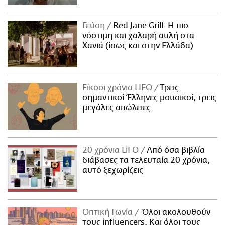
Γεύση
Red Jane Grill: Η πιο
νόστιμη και χαλαρή αυλή στα
Χανιά (ίσως και στην Ελλάδα)
Είκοσι χρόνια LIFO
Tρεις
σημαντικοί Έλληνες μουσικοί, τρεις
μεγάλες απώλειες
20 χρόνια LiFO
Από όσα βιβλία
διάβασες τα τελευταία 20 χρόνια,
αυτό ξεχωρίζεις
Οπτική Γωνία
Όλοι ακολουθούν
τους influencers. Και όλοι τους