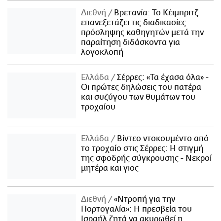
Διεθνή
Βρετανία: Το Κέιμπριτζ
επανεξετάζει τις διαδικασίες
πρόσληψης καθηγητών μετά την
παραίτηση διδάσκοντα για
λογοκλοπή
Ελλάδα
Σέρρες: «Τα έχασα όλα» -
Οι πρώτες δηλώσεις του πατέρα
και συζύγου των θυμάτων του
τροχαίου
Ελλάδα
Βίντεο ντοκουμέντο από
το τροχαίο στις Σέρρες: Η στιγμή
της σφοδρής σύγκρουσης - Νεκροί
μητέρα και γιος
Διεθνή
«Ντροπή για την
Πορτογαλία»: Η πρεσβεία του
Ισραήλ ζητά να ακυρωθεί η