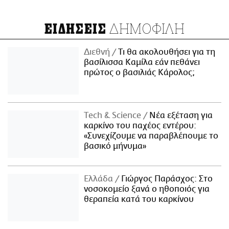
ΔΗΜΟΦΙΛΗ
ΕΙΔΗΣΕΙΣ
Διεθνή
Τι θα ακολουθήσει για τη
βασίλισσα Καμίλα εάν πεθάνει
πρώτος ο βασιλιάς Κάρολος;
Τech & Science
Νέα εξέταση για
καρκίνο του παχέος εντέρου:
«Συνεχίζουμε να παραβλέπουμε το
βασικό μήνυμα»
Ελλάδα
Γιώργος Παράσχος: Στο
νοσοκομείο ξανά ο ηθοποιός για
θεραπεία κατά του καρκίνου