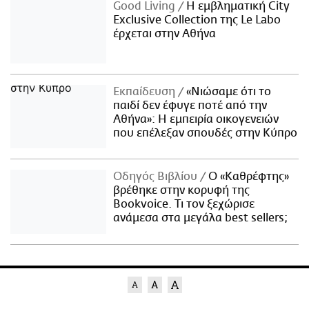
Good Living
Η εμβληματική City
Exclusive Collection της Le Labo
έρχεται στην Αθήνα
Εκπαίδευση
«Νιώσαμε ότι το
παιδί δεν έφυγε ποτέ από την
Αθήνα»: Η εμπειρία οικογενειών
που επέλεξαν σπουδές στην Κύπρο
Οδηγός Βιβλίου
Ο «Καθρέφτης»
βρέθηκε στην κορυφή της
Bookvoice. Τι τον ξεχώρισε
ανάμεσα στα μεγάλα best sellers;