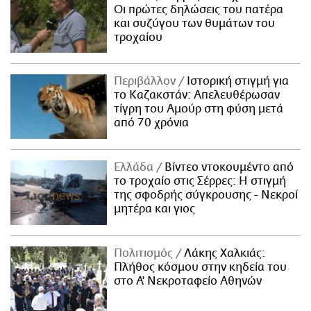
Οι πρώτες δηλώσεις του πατέρα
και συζύγου των θυμάτων του
τροχαίου
Περιβάλλον
Ιστορική στιγμή για
το Καζακστάν: Απελευθέρωσαν
τίγρη του Αμούρ στη φύση μετά
από 70 χρόνια
Ελλάδα
Βίντεο ντοκουμέντο από
το τροχαίο στις Σέρρες: Η στιγμή
της σφοδρής σύγκρουσης - Νεκροί
μητέρα και γιος
Πολιτισμός
Λάκης Χαλκιάς:
Πλήθος κόσμου στην κηδεία του
στο Α' Νεκροταφείο Αθηνών