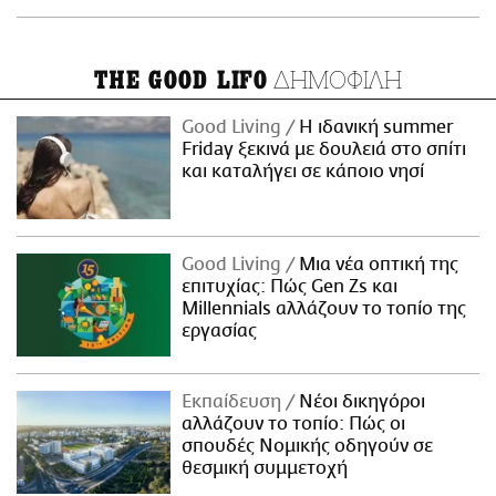
ΔΗΜΟΦΙΛΗ
THE GOOD LIFO
Good Living
Η ιδανική summer
Friday ξεκινά με δουλειά στο σπίτι
και καταλήγει σε κάποιο νησί
Good Living
Μια νέα οπτική της
επιτυχίας: Πώς Gen Zs και
Millennials αλλάζουν το τοπίο της
εργασίας
Εκπαίδευση
Νέοι δικηγόροι
αλλάζουν το τοπίο: Πώς οι
σπουδές Νομικής οδηγούν σε
θεσμική συμμετοχή