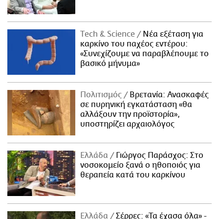
Τech & Science
Νέα εξέταση για
καρκίνο του παχέος εντέρου:
«Συνεχίζουμε να παραβλέπουμε το
βασικό μήνυμα»
Πολιτισμός
Βρετανία: Ανασκαφές
σε πυρηνική εγκατάσταση «θα
αλλάξουν την προϊστορία»,
υποστηρίζει αρχαιολόγος
Ελλάδα
Γιώργος Παράσχος: Στο
νοσοκομείο ξανά ο ηθοποιός για
θεραπεία κατά του καρκίνου
Ελλάδα
Σέρρες: «Τα έχασα όλα» -