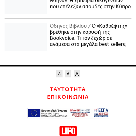
Αθήνα»: Η εμπειρία οικογενειών
που επέλεξαν σπουδές στην Κύπρο
Οδηγός Βιβλίου
Ο «Καθρέφτης»
βρέθηκε στην κορυφή της
Bookvoice. Τι τον ξεχώρισε
ανάμεσα στα μεγάλα best sellers;
ΤΑΥΤΟΤΗΤΑ
ΕΠΙΚΟΙΝΩΝΙΑ