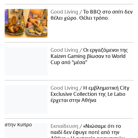
Good Living
Το BBQ στο σπίτι δεν
θέλει χώρο. Θέλει τρόπο.
Good Living
Οι εργαζόμενοι της
Kaizen Gaming βίωσαν το World
Cup από "μέσα"
Good Living
Η εμβληματική City
Exclusive Collection της Le Labo
έρχεται στην Αθήνα
Εκπαίδευση
«Νιώσαμε ότι το
παιδί δεν έφυγε ποτέ από την