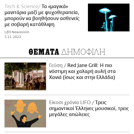
Τech & Science
Τα «μαγικά»
μανιτάρια μαζί με ψυχοθεραπεία,
μπορούν να βοηθήσουν ασθενείς
με σοβαρή κατάθλιψη
LifO Newsroom
3.11.2022
ΔΗΜΟΦΙΛΗ
ΘΕΜΑΤΑ
Γεύση
Red Jane Grill: Η πιο
νόστιμη και χαλαρή αυλή στα
Χανιά (ίσως και στην Ελλάδα)
Είκοσι χρόνια LIFO
Tρεις
σημαντικοί Έλληνες μουσικοί, τρεις
μεγάλες απώλειες