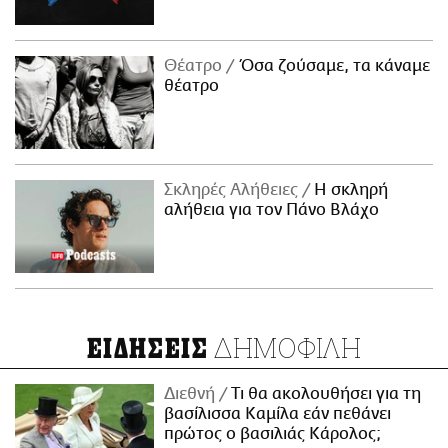
Θέατρο
Όσα ζούσαμε, τα κάναμε
θέατρο
Σκληρές Αλήθειες
H σκληρή
αλήθεια για τον Πάνο Βλάχο
ΔΗΜΟΦΙΛΗ
ΕΙΔΗΣΕΙΣ
Διεθνή
Τι θα ακολουθήσει για τη
βασίλισσα Καμίλα εάν πεθάνει
πρώτος ο βασιλιάς Κάρολος;