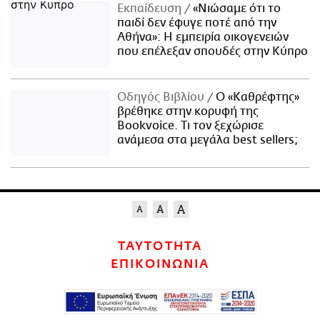
Εκπαίδευση
«Νιώσαμε ότι το
παιδί δεν έφυγε ποτέ από την
Αθήνα»: Η εμπειρία οικογενειών
που επέλεξαν σπουδές στην Κύπρο
Οδηγός Βιβλίου
Ο «Καθρέφτης»
βρέθηκε στην κορυφή της
Bookvoice. Τι τον ξεχώρισε
ανάμεσα στα μεγάλα best sellers;
ΤΑΥΤΟΤΗΤΑ
ΕΠΙΚΟΙΝΩΝΙΑ