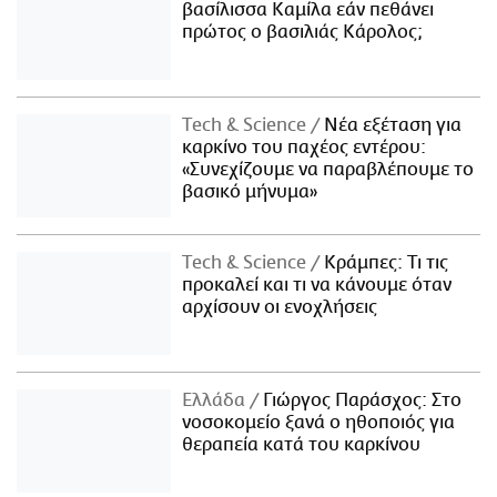
βασίλισσα Καμίλα εάν πεθάνει
πρώτος ο βασιλιάς Κάρολος;
Τech & Science
Νέα εξέταση για
καρκίνο του παχέος εντέρου:
«Συνεχίζουμε να παραβλέπουμε το
βασικό μήνυμα»
Τech & Science
Κράμπες: Τι τις
προκαλεί και τι να κάνουμε όταν
αρχίσουν οι ενοχλήσεις
Ελλάδα
Γιώργος Παράσχος: Στο
νοσοκομείο ξανά ο ηθοποιός για
θεραπεία κατά του καρκίνου