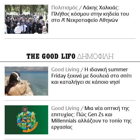
Πολιτισμός
Λάκης Χαλκιάς:
Πλήθος κόσμου στην κηδεία του
στο Α' Νεκροταφείο Αθηνών
ΔΗΜΟΦΙΛΗ
THE GOOD LIFO
Good Living
Η ιδανική summer
Friday ξεκινά με δουλειά στο σπίτι
και καταλήγει σε κάποιο νησί
Good Living
Μια νέα οπτική της
επιτυχίας: Πώς Gen Zs και
Millennials αλλάζουν το τοπίο της
εργασίας