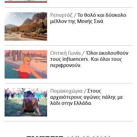
Ρεπορτάζ
Το θολό και δύσκολο
μέλλον της Μονής Σινά
Οπτική Γωνία
Όλοι ακολουθούν
τους influencers. Και όλοι τους
περιφρονούν.
Πομακοχώρια
Στους
αρχαιότερους αγώνες πάλης με
λάδι στην Ελλάδα