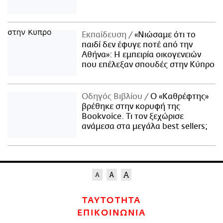
Εκπαίδευση
«Νιώσαμε ότι το
παιδί δεν έφυγε ποτέ από την
Αθήνα»: Η εμπειρία οικογενειών
που επέλεξαν σπουδές στην Κύπρο
Οδηγός Βιβλίου
Ο «Καθρέφτης»
βρέθηκε στην κορυφή της
Bookvoice. Τι τον ξεχώρισε
ανάμεσα στα μεγάλα best sellers;
ΤΑΥΤΟΤΗΤΑ
ΕΠΙΚΟΙΝΩΝΙΑ