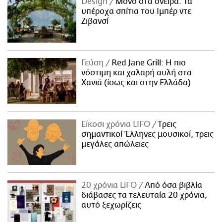
Design
Μόνο στα όνειρα: Τα
υπέροχα σπίτια του Ιμπέρ ντε
Ζιβανσί
Γεύση
Red Jane Grill: Η πιο
νόστιμη και χαλαρή αυλή στα
Χανιά (ίσως και στην Ελλάδα)
Είκοσι χρόνια LIFO
Tρεις
σημαντικοί Έλληνες μουσικοί, τρεις
μεγάλες απώλειες
20 χρόνια LiFO
Από όσα βιβλία
διάβασες τα τελευταία 20 χρόνια,
αυτό ξεχωρίζεις