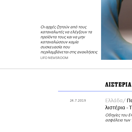
Οι αρχές ζητούν από τους
καταναλωτές να ελέγξουν τα
προϊόντα τους και να μην
καταναλώσουν καμία
συσκευασία που
περιλαμβάνεται στις ανακλήσεις
LIFO NEWSROOM
ΛΙΣΤΕΡΙΑ
Ελλάδα
Π
24.7.2019
λιστέρια - 
Οδηγίες του ΕΦ
ασφάλεια των 