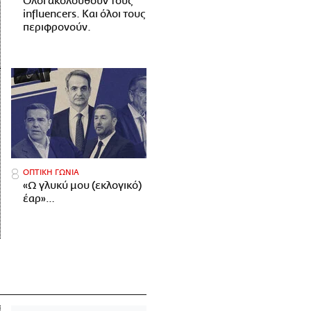
Όλοι ακολουθούν τους
influencers. Και όλοι τους
περιφρονούν.
ΟΠΤΙΚΗ ΓΩΝΙΑ
«Ω γλυκύ μου (εκλογικό)
έαρ»…