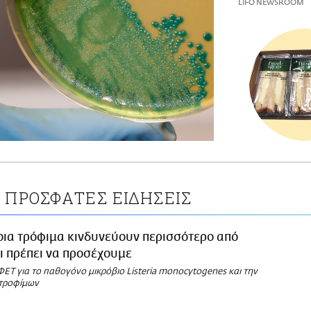
LIFO NEWSROOM
ΠΡΟΣΦΑΤΕΣ ΕΙΔΗΣΕΙΣ
οια τρόφιμα κινδυνεύουν περισσότερο από
Τι πρέπει να προσέχουμε
ΕΤ για το παθογόνο μικρόβιο Listeria monocytogenes και την
τροφίμων