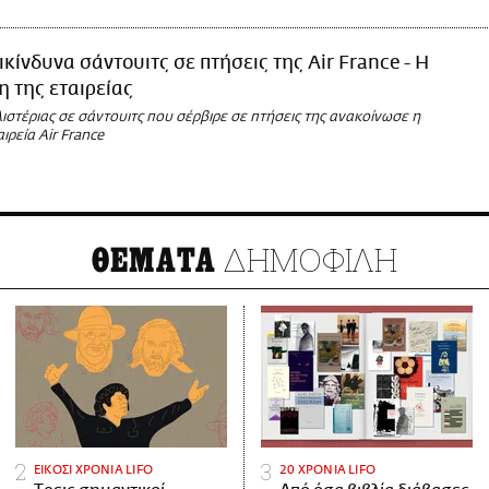
ικίνδυνα σάντουιτς σε πτήσεις της Air France - Η
 της εταιρείας
ιστέριας σε σάντουιτς που σέρβιρε σε πτήσεις της ανακοίνωσε η
ιρεία Air France
ΔΗΜΟΦΙΛΗ
ΘΕΜΑΤΑ
ΕΙΚΟΣΙ ΧΡΟΝΙΑ LIFO
20 ΧΡΟΝΙΑ LIFO