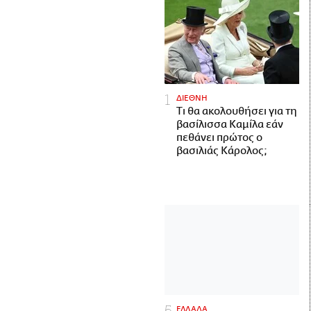
ΔΙΕΘΝΗ
Τι θα ακολουθήσει για τη
βασίλισσα Καμίλα εάν
πεθάνει πρώτος ο
βασιλιάς Κάρολος;
ΕΛΛΑΔΑ