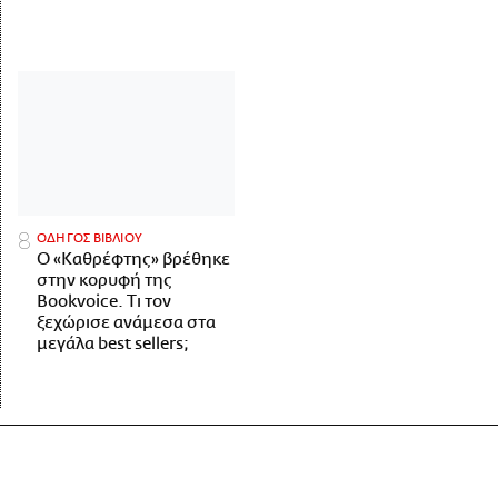
ΟΔΗΓΟΣ ΒΙΒΛΙΟΥ
Ο «Καθρέφτης» βρέθηκε
στην κορυφή της
Bookvoice. Τι τον
ξεχώρισε ανάμεσα στα
μεγάλα best sellers;