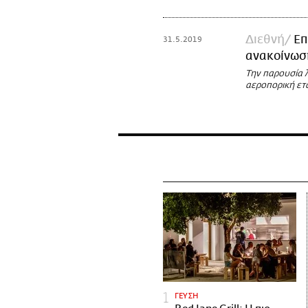
Διεθνή
Επ
31.5.2019
ανακοίνωση
Την παρουσία λ
αεροπορική ετα
ΓΕΥΣΗ