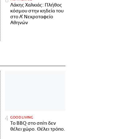
Λάκης Χαλκιάς: Πλήθος
κόσμου στην κηδεία του
στο Α' Νεκροταφείο
Αθηνών
GOOD LIVING
Το BBQ στο σπίτι δεν
θέλει χώρο. Θέλει τρόπο.