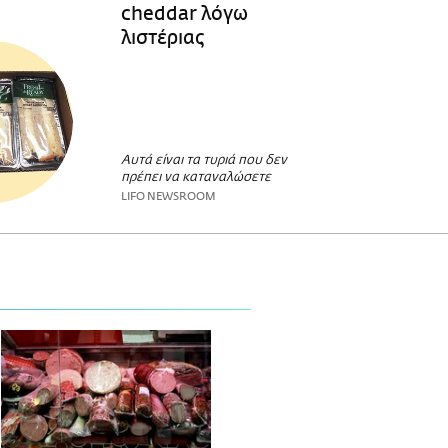
cheddar λόγω
λιστέριας
Αυτά είναι τα τυριά που δεν
πρέπει να καταναλώσετε
LIFO NEWSROOM