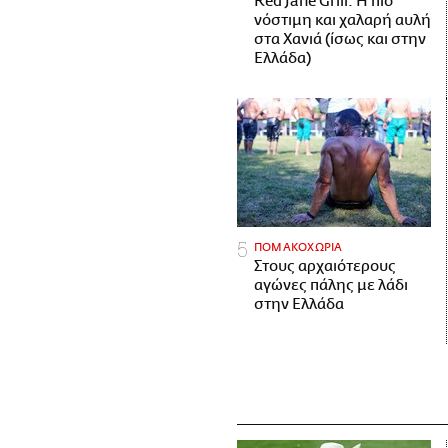
Red Jane Grill: Η πιο
νόστιμη και χαλαρή αυλή
στα Χανιά (ίσως και στην
Ελλάδα)
ΠΟΜΑΚΟΧΩΡΙΑ
Στους αρχαιότερους
αγώνες πάλης με λάδι
στην Ελλάδα