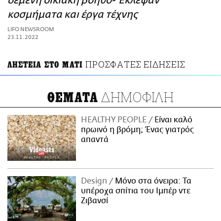
δεμένη οικιακή βοηθό- Έκλεψαν
ΑΜΠΑ
κοσμήματα και έργα τέχνης
PRINT
LIFO NEWSROOM
23.11.2022
ΠΡΟΣΦΑΤΕΣ ΕΙΔΗΣΕΙΣ
ΛΗΣΤΕΙΑ ΣΤΟ ΜΑΤΙ
ΔΗΜΟΦΙΛΗ
ΘΕΜΑΤΑ
HEALTHY PEOPLE
Είναι καλό
πρωινό η βρόμη; Ένας γιατρός
απαντά
Design
Μόνο στα όνειρα: Τα
υπέροχα σπίτια του Ιμπέρ ντε
Ζιβανσί