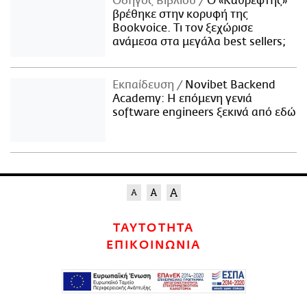
Οδηγός Βιβλίου
Ο «Καθρέφτης»
βρέθηκε στην κορυφή της
Bookvoice. Τι τον ξεχώρισε
ανάμεσα στα μεγάλα best sellers;
Εκπαίδευση
Novibet Backend
Academy: Η επόμενη γενιά
software engineers ξεκινά από εδώ
ΤΑΥΤΟΤΗΤΑ
ΕΠΙΚΟΙΝΩΝΙΑ