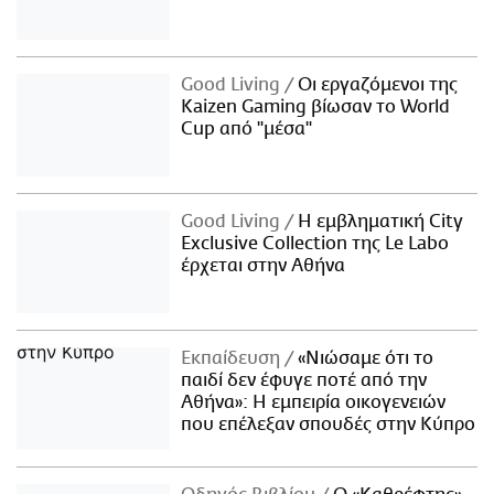
Good Living
Οι εργαζόμενοι της
Kaizen Gaming βίωσαν το World
Cup από "μέσα"
Good Living
Η εμβληματική City
Exclusive Collection της Le Labo
έρχεται στην Αθήνα
Εκπαίδευση
«Νιώσαμε ότι το
παιδί δεν έφυγε ποτέ από την
Αθήνα»: Η εμπειρία οικογενειών
που επέλεξαν σπουδές στην Κύπρο