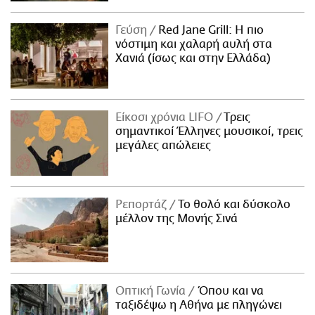
Γεύση
Red Jane Grill: Η πιο
νόστιμη και χαλαρή αυλή στα
Χανιά (ίσως και στην Ελλάδα)
Είκοσι χρόνια LIFO
Tρεις
σημαντικοί Έλληνες μουσικοί, τρεις
μεγάλες απώλειες
Ρεπορτάζ
Το θολό και δύσκολο
μέλλον της Μονής Σινά
Οπτική Γωνία
Όπου και να
ταξιδέψω η Αθήνα με πληγώνει