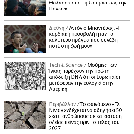
Θάλασσα από τη Σουηδία έως την
Πολωνία
Διεθνή
Αντόνιο Μπαντέρας: «Η
καρδιακή προσβολή ήταν το
καλύτερο πράγμα που συνέβη
ποτέ στη ζωή μου»
Τech & Science
Μούμιες των
Ίνκας παρέχουν την πρώτη
απόδειξη DNA ότι οι Ευρωπαίοι
μετέφεραν την ευλογιά στην
Αμερική
Περιβάλλον
Το φαινόμενο «Ελ
Νίνιο» ενδέχεται να οδηγήσει 50
εκατ. ανθρώπους σε κατάσταση
οξείας πείνας πριν το τέλος του
2027