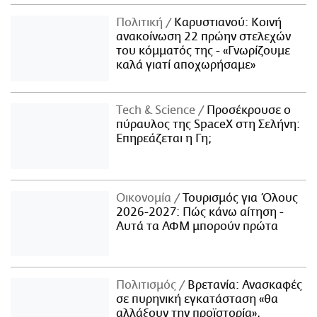
Πολιτική
Καρυστιανού: Κοινή
ανακοίνωση 22 πρώην στελεχών
του κόμματός της - «Γνωρίζουμε
καλά γιατί αποχωρήσαμε»
Τech & Science
Προσέκρουσε ο
πύραυλος της SpaceX στη Σελήνη:
Επηρεάζεται η Γη;
Οικονομία
Τουρισμός για Όλους
2026-2027: Πώς κάνω αίτηση -
Αυτά τα ΑΦΜ μπορούν πρώτα
Πολιτισμός
Βρετανία: Ανασκαφές
σε πυρηνική εγκατάσταση «θα
αλλάξουν την προϊστορία»,