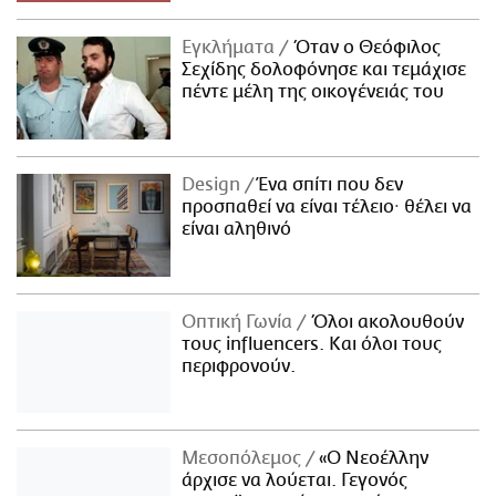
Εγκλήματα
Όταν ο Θεόφιλος
Σεχίδης δολοφόνησε και τεμάχισε
πέντε μέλη της οικογένειάς του
Design
Ένα σπίτι που δεν
προσπαθεί να είναι τέλειο· θέλει να
είναι αληθινό
Οπτική Γωνία
Όλοι ακολουθούν
τους influencers. Και όλοι τους
περιφρονούν.
Μεσοπόλεμος
«Ο Νεοέλλην
άρχισε να λούεται. Γεγονός