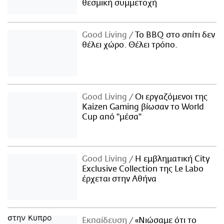
θεσμική συμμετοχή
Good Living
Το BBQ στο σπίτι δεν
θέλει χώρο. Θέλει τρόπο.
Good Living
Οι εργαζόμενοι της
Kaizen Gaming βίωσαν το World
Cup από "μέσα"
Good Living
Η εμβληματική City
Exclusive Collection της Le Labo
έρχεται στην Αθήνα
Εκπαίδευση
«Νιώσαμε ότι το