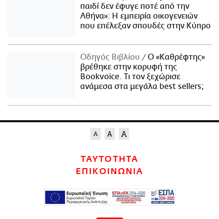
παιδί δεν έφυγε ποτέ από την
Αθήνα»: Η εμπειρία οικογενειών
που επέλεξαν σπουδές στην Κύπρο
Οδηγός Βιβλίου
Ο «Καθρέφτης»
βρέθηκε στην κορυφή της
Bookvoice. Τι τον ξεχώρισε
ανάμεσα στα μεγάλα best sellers;
ΤΑΥΤΟΤΗΤΑ
ΕΠΙΚΟΙΝΩΝΙΑ