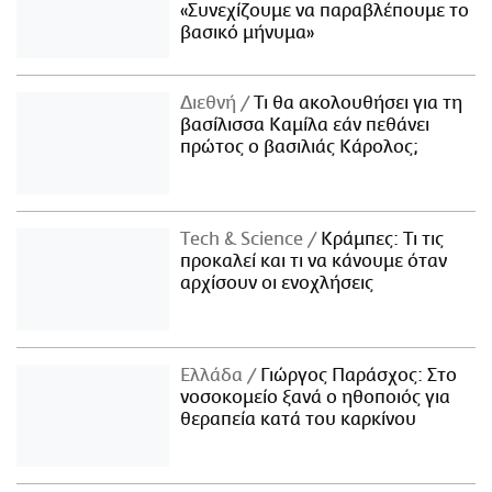
«Συνεχίζουμε να παραβλέπουμε το
βασικό μήνυμα»
Διεθνή
Τι θα ακολουθήσει για τη
βασίλισσα Καμίλα εάν πεθάνει
πρώτος ο βασιλιάς Κάρολος;
Τech & Science
Κράμπες: Τι τις
προκαλεί και τι να κάνουμε όταν
αρχίσουν οι ενοχλήσεις
Ελλάδα
Γιώργος Παράσχος: Στο
νοσοκομείο ξανά ο ηθοποιός για
θεραπεία κατά του καρκίνου