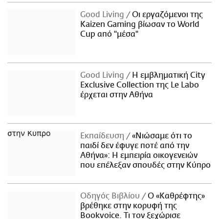
Good Living
Οι εργαζόμενοι της
Kaizen Gaming βίωσαν το World
Cup από "μέσα"
Good Living
Η εμβληματική City
Exclusive Collection της Le Labo
έρχεται στην Αθήνα
Εκπαίδευση
«Νιώσαμε ότι το
παιδί δεν έφυγε ποτέ από την
Αθήνα»: Η εμπειρία οικογενειών
που επέλεξαν σπουδές στην Κύπρο
Οδηγός Βιβλίου
Ο «Καθρέφτης»
βρέθηκε στην κορυφή της
Bookvoice. Τι τον ξεχώρισε