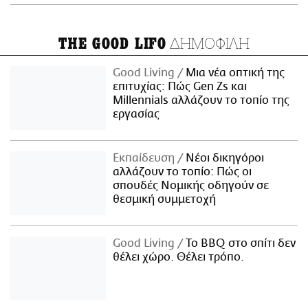
ΔΗΜΟΦΙΛΗ
THE GOOD LIFO
Good Living
Μια νέα οπτική της
επιτυχίας: Πώς Gen Zs και
Millennials αλλάζουν το τοπίο της
εργασίας
Εκπαίδευση
Νέοι δικηγόροι
αλλάζουν το τοπίο: Πώς οι
σπουδές Νομικής οδηγούν σε
θεσμική συμμετοχή
Good Living
Το BBQ στο σπίτι δεν
θέλει χώρο. Θέλει τρόπο.