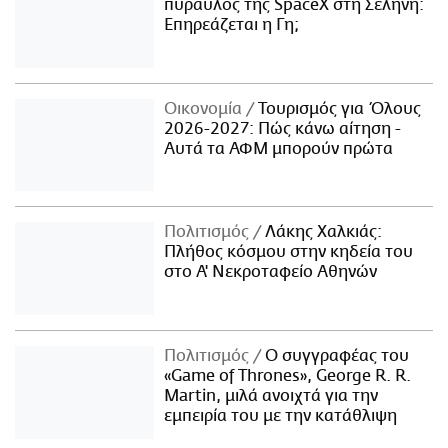
πύραυλος της SpaceX στη Σελήνη:
Επηρεάζεται η Γη;
Οικονομία
Τουρισμός για Όλους
2026-2027: Πώς κάνω αίτηση -
Αυτά τα ΑΦΜ μπορούν πρώτα
Πολιτισμός
Λάκης Χαλκιάς:
Πλήθος κόσμου στην κηδεία του
στο Α' Νεκροταφείο Αθηνών
Πολιτισμός
Ο συγγραφέας του
«Game of Thrones», George R. R.
Martin, μιλά ανοιχτά για την
εμπειρία του με την κατάθλιψη