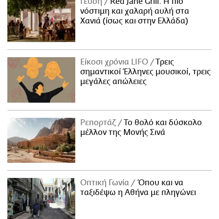
Γεύση
Red Jane Grill: Η πιο
νόστιμη και χαλαρή αυλή στα
Χανιά (ίσως και στην Ελλάδα)
Είκοσι χρόνια LIFO
Tρεις
σημαντικοί Έλληνες μουσικοί, τρεις
μεγάλες απώλειες
Ρεπορτάζ
Το θολό και δύσκολο
μέλλον της Μονής Σινά
Οπτική Γωνία
Όπου και να
ταξιδέψω η Αθήνα με πληγώνει