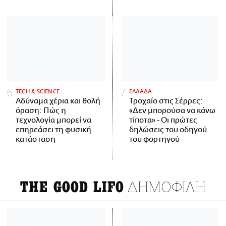
ΤECH & SCIENCE
ΕΛΛΑΔΑ
Αδύναμα χέρια και θολή
Τροχαίο στις Σέρρες:
όραση: Πώς η
«Δεν μπορούσα να κάνω
τεχνολογία μπορεί να
τίποτα» - Οι πρώτες
επηρεάσει τη φυσική
δηλώσεις του οδηγού
κατάσταση
του φορτηγού
ΔΗΜΟΦΙΛΗ
THE GOOD LIFO