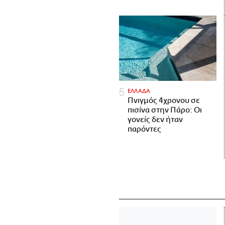
ΕΛΛΑΔΑ
Πνιγμός 4χρονου σε
πισίνα στην Πάρο: Οι
γονείς δεν ήταν
παρόντες