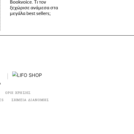
Bookvoice. Τι τον
ξεχώρισε ανάμεσα στα
μεγάλα best sellers;
ΟΡΟΙ ΧΡΗΣΗΣ
ES
ΣΗΜΕΙΑ ΔΙΑΝΟΜΗΣ