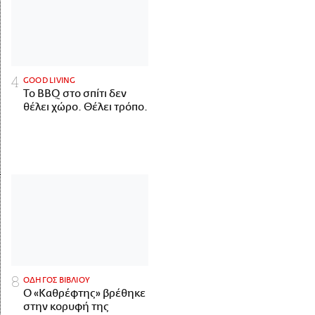
GOOD LIVING
Το BBQ στο σπίτι δεν
θέλει χώρο. Θέλει τρόπο.
ΟΔΗΓΟΣ ΒΙΒΛΙΟΥ
Ο «Καθρέφτης» βρέθηκε
στην κορυφή της