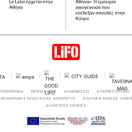
Le Labo έρχεται στην
Αθήνα»: Η εμπειρία
Αθήνα
οικογενειών που
επέλεξαν σπουδές στην
Κύπρο
ΕΠΙΚΟΙΝΩΝΙΑ
NEWSLETTER
ΔΙΑΦΗΜΙΣΕΙΣ
ΕΤΑΙΡΙΚΟ ΠΡΟΦΙΛ
ΛΗΡΟΦΟΡΙΩΝ & ΠΡΟΣΤΑΣΙΑΣ ΑΠΟΡΡΗΤΟΥ
ΠΟΛΙΤΙΚΗ ΧΡΗΣΗΣ COOKI
ΔΙΑΧΕΙΡΙΣΗ COOKIES