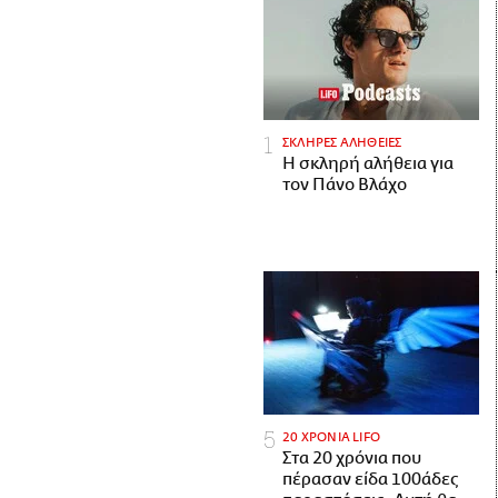
ΣΚΛΗΡΕΣ ΑΛΗΘΕΙΕΣ
H σκληρή αλήθεια για
τον Πάνο Βλάχο
20 ΧΡΟΝΙΑ LIFO
Στα 20 χρόνια που
πέρασαν είδα 100άδες