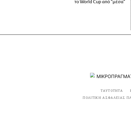
το World Cup από "μέσα"
ΤΑΥΤΟΤΗΤΑ
ΠΟΛΙΤΙΚΗ ΑΣΦΑΛΕΙΑΣ Π