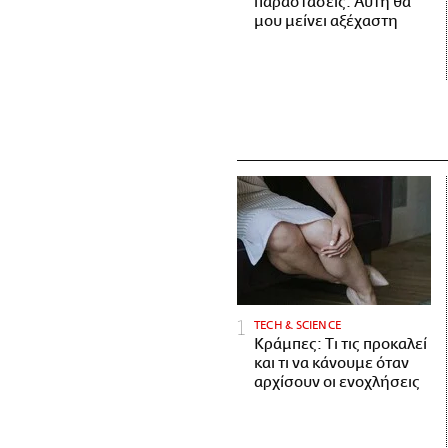
παραστάσεις. Αυτή θα
μου μείνει αξέχαστη
ΤECH & SCIENCE
Κράμπες: Τι τις προκαλεί
και τι να κάνουμε όταν
αρχίσουν οι ενοχλήσεις