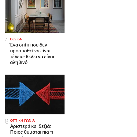
DESIGN
Ένα σπίτι που δεν
προσπαθεί να είναι
τέλειο· θέλει να είναι
αληθινό
ΟΠΤΙΚΗ ΓΩΝΙΑ
Αριστερά και δεξιά:
Ποιος θυμάται πια τι