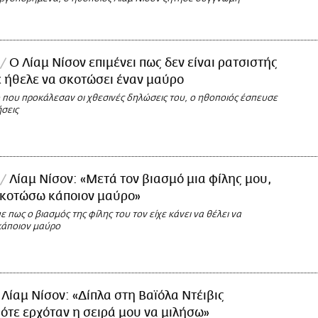
Ο Λίαμ Νίσον επιμένει πως δεν είναι ρατσιστής
 ήθελε να σκοτώσει έναν μαύρο
 που προκάλεσαν οι χθεσινές δηλώσεις του, ο ηθοποιός έσπευσε
σεις
Λίαμ Νίσον: «Μετά τον βιασμό μια φίλης μου,
σκοτώσω κάποιον μαύρο»
ε πως ο βιασμός της φίλης του τον είχε κάνει να θέλει να
κάποιον μαύρο
Λίαμ Νίσον: «Δίπλα στη Βαϊόλα Ντέιβις
ότε ερχόταν η σειρά μου να μιλήσω»