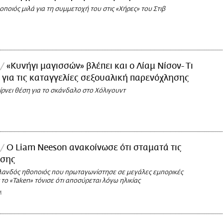
ποιός μιλά για τη συμμετοχή του στις «Χήρες» του Στιβ
«Κυνήγι μαγισσών» βλέπει και ο Λίαμ Νίσον- Τι
ρ για τις καταγγελίες σεξουαλική παρενόχλησης
ρνει θέση για το σκάνδαλο στο Χόλιγουντ
Ο Liam Neeson ανακοίνωσε ότι σταματά τις
άσης
λανδός ηθοποιός που πρωταγωνίστησε σε μεγάλες εμπορικές
 το «Taken» τόνισε ότι αποσύρεται λόγω ηλικίας
M