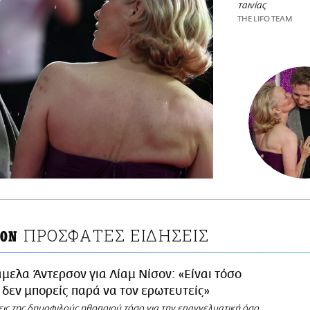
ταινίας
THE LIFO TEAM
ΠΡΟΣΦΑΤΕΣ ΕΙΔΗΣΕΙΣ
ΣΟΝ
μελα Άντερσον για Λίαμ Νίσον: «Είναι τόσο
 δεν μπορείς παρά να τον ερωτευτείς»
εις της δημοφιλούς ηθοποιού τόσο για την επαγγελματική όσο