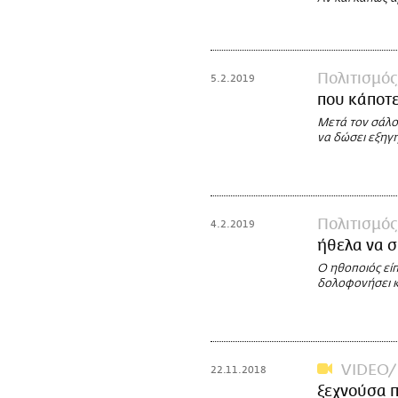
Πολιτισμός
5.2.2019
που κάποτε
Μετά τον σάλο
να δώσει εξηγή
Πολιτισμός
4.2.2019
ήθελα να 
Ο ηθοποιός είπ
δολοφονήσει 
VIDEO
22.11.2018
ξεχνούσα π