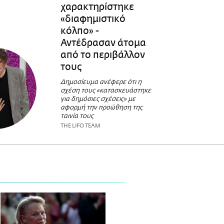
χαρακτηρίστηκε
«διαφημιστικό
κόλπο» -
Αντέδρασαν άτομα
από το περιβάλλον
τους
Δημοσίευμα ανέφερε ότι η
σχέση τους «κατασκευάστηκε
για δημόσιες σχέσεις» με
αφορμή την προώθηση της
ταινία τους
THE LIFO TEAM