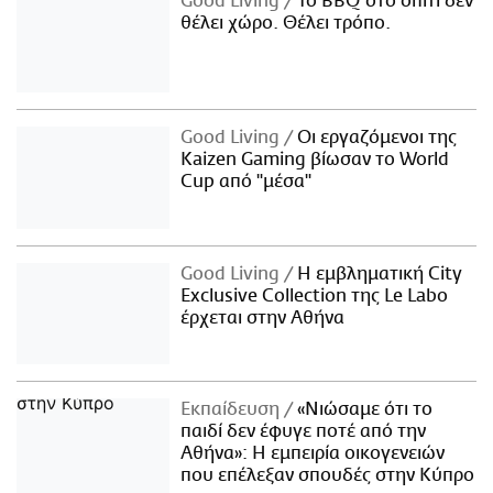
Good Living
Το BBQ στο σπίτι δεν
θέλει χώρο. Θέλει τρόπο.
Good Living
Οι εργαζόμενοι της
Kaizen Gaming βίωσαν το World
Cup από "μέσα"
Good Living
Η εμβληματική City
Exclusive Collection της Le Labo
έρχεται στην Αθήνα
Εκπαίδευση
«Νιώσαμε ότι το
παιδί δεν έφυγε ποτέ από την
Αθήνα»: Η εμπειρία οικογενειών
που επέλεξαν σπουδές στην Κύπρο