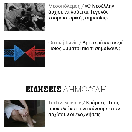
Μεσοπόλεμος
«Ο Νεοέλλην
άρχισε να λούεται. Γεγονός
κοσμοϊστορικής σημασίας»
Οπτική Γωνία
Αριστερά και δεξιά:
Ποιος θυμάται πια τι σημαίνουν;
ΔΗΜΟΦΙΛΗ
ΕΙΔΗΣΕΙΣ
Τech & Science
Κράμπες: Τι τις
προκαλεί και τι να κάνουμε όταν
αρχίσουν οι ενοχλήσεις