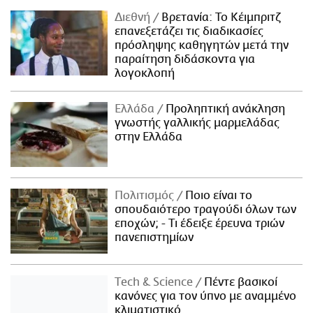
Διεθνή
Βρετανία: Το Κέιμπριτζ
επανεξετάζει τις διαδικασίες
πρόσληψης καθηγητών μετά την
παραίτηση διδάσκοντα για
λογοκλοπή
Ελλάδα
Προληπτική ανάκληση
γνωστής γαλλικής μαρμελάδας
στην Ελλάδα
Πολιτισμός
Ποιο είναι το
σπουδαιότερο τραγούδι όλων των
εποχών; - Τι έδειξε έρευνα τριών
πανεπιστημίων
Τech & Science
Πέντε βασικοί
κανόνες για τον ύπνο με αναμμένο
κλιματιστικό