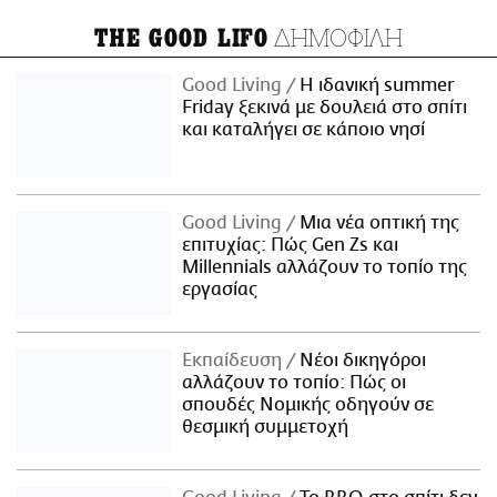
ΔΗΜΟΦΙΛΗ
THE GOOD LIFO
Good Living
Η ιδανική summer
Friday ξεκινά με δουλειά στο σπίτι
και καταλήγει σε κάποιο νησί
Good Living
Μια νέα οπτική της
επιτυχίας: Πώς Gen Zs και
Millennials αλλάζουν το τοπίο της
εργασίας
Εκπαίδευση
Νέοι δικηγόροι
αλλάζουν το τοπίο: Πώς οι
σπουδές Νομικής οδηγούν σε
θεσμική συμμετοχή