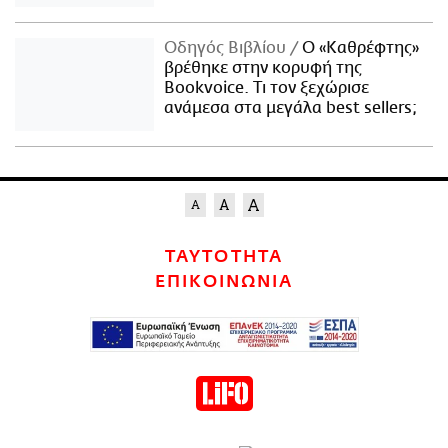
Οδηγός Βιβλίου
Ο «Καθρέφτης»
βρέθηκε στην κορυφή της
Bookvoice. Τι τον ξεχώρισε
ανάμεσα στα μεγάλα best sellers;
ΤΑΥΤΟΤΗΤΑ
ΕΠΙΚΟΙΝΩΝΙΑ