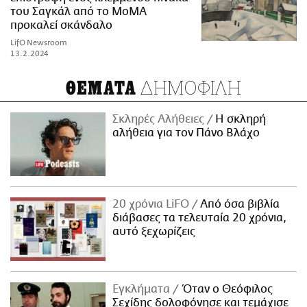
του Σαγκάλ από το MoMA
προκαλεί σκάνδαλο
LifO Newsroom
13.2.2024
ΔΗΜΟΦΙΛΗ
ΘΕΜΑΤΑ
Σκληρές Αλήθειες
H σκληρή
αλήθεια για τον Πάνο Βλάχο
20 χρόνια LiFO
Από όσα βιβλία
διάβασες τα τελευταία 20 χρόνια,
αυτό ξεχωρίζεις
Εγκλήματα
Όταν ο Θεόφιλος
Σεχίδης δολοφόνησε και τεμάχισε