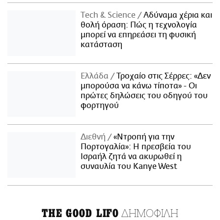
Τech & Science
Αδύναμα χέρια και
θολή όραση: Πώς η τεχνολογία
μπορεί να επηρεάσει τη φυσική
κατάσταση
Ελλάδα
Τροχαίο στις Σέρρες: «Δεν
μπορούσα να κάνω τίποτα» - Οι
πρώτες δηλώσεις του οδηγού του
φορτηγού
Διεθνή
«Ντροπή για την
Πορτογαλία»: Η πρεσβεία του
Ισραήλ ζητά να ακυρωθεί η
συναυλία του Kanye West
ΔΗΜΟΦΙΛΗ
THE GOOD LIFO