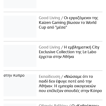
Good Living
Οι εργαζόμενοι της
Kaizen Gaming βίωσαν το World
Cup από "μέσα"
Good Living
Η εμβληματική City
Exclusive Collection της Le Labo
έρχεται στην Αθήνα
Εκπαίδευση
«Νιώσαμε ότι το
παιδί δεν έφυγε ποτέ από την
Αθήνα»: Η εμπειρία οικογενειών
που επέλεξαν σπουδές στην Κύπρο