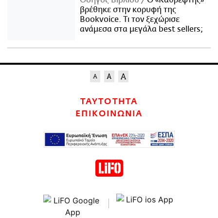
Οδηγός Βιβλίου
Ο «Καθρέφτης»
βρέθηκε στην κορυφή της
Bookvoice. Τι τον ξεχώρισε
ανάμεσα στα μεγάλα best sellers;
ΤΑΥΤΟΤΗΤΑ
ΕΠΙΚΟΙΝΩΝΙΑ