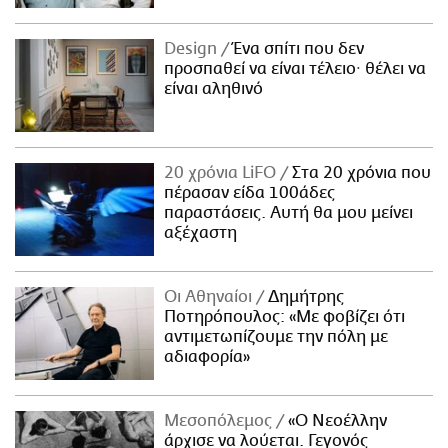
Design
Ένα σπίτι που δεν
προσπαθεί να είναι τέλειο· θέλει να
είναι αληθινό
20 χρόνια LiFO
Στα 20 χρόνια που
πέρασαν είδα 100άδες
παραστάσεις. Αυτή θα μου μείνει
αξέχαστη
Οι Αθηναίοι
Δημήτρης
Ποτηρόπουλος: «Με φοβίζει ότι
αντιμετωπίζουμε την πόλη με
αδιαφορία»
Μεσοπόλεμος
«Ο Νεοέλλην
άρχισε να λούεται. Γεγονός