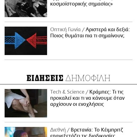
κοσμοϊστορικής σημασίας»
Οπτική Γωνία
Αριστερά και δεξιά:
Ποιος θυμάται πια τι σημαίνουν;
ΔΗΜΟΦΙΛΗ
ΕΙΔΗΣΕΙΣ
Τech & Science
Κράμπες: Τι τις
προκαλεί και τι να κάνουμε όταν
αρχίσουν οι ενοχλήσεις
Διεθνή
Βρετανία: Το Κέιμπριτζ
επανεξετάζει τις διαδικασίες