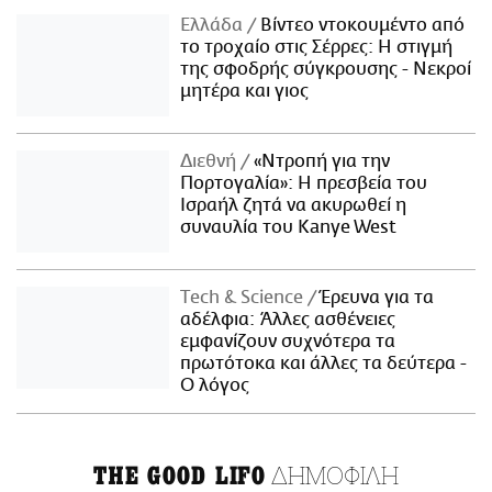
Ελλάδα
Βίντεο ντοκουμέντο από
το τροχαίο στις Σέρρες: Η στιγμή
της σφοδρής σύγκρουσης - Νεκροί
μητέρα και γιος
Διεθνή
«Ντροπή για την
Πορτογαλία»: Η πρεσβεία του
Ισραήλ ζητά να ακυρωθεί η
συναυλία του Kanye West
Τech & Science
Έρευνα για τα
αδέλφια: Άλλες ασθένειες
εμφανίζουν συχνότερα τα
πρωτότοκα και άλλες τα δεύτερα -
Ο λόγος
ΔΗΜΟΦΙΛΗ
THE GOOD LIFO