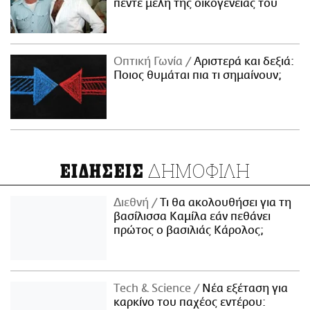
πέντε μέλη της οικογένειάς του
Οπτική Γωνία
Αριστερά και δεξιά:
Ποιος θυμάται πια τι σημαίνουν;
ΔΗΜΟΦΙΛΗ
ΕΙΔΗΣΕΙΣ
Διεθνή
Τι θα ακολουθήσει για τη
βασίλισσα Καμίλα εάν πεθάνει
πρώτος ο βασιλιάς Κάρολος;
Τech & Science
Νέα εξέταση για
καρκίνο του παχέος εντέρου: