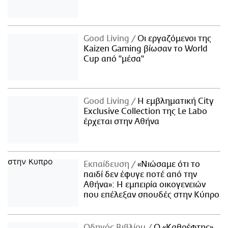
Good Living
Οι εργαζόμενοι της
Kaizen Gaming βίωσαν το World
Cup από "μέσα"
Good Living
Η εμβληματική City
Exclusive Collection της Le Labo
έρχεται στην Αθήνα
Εκπαίδευση
«Νιώσαμε ότι το
παιδί δεν έφυγε ποτέ από την
Αθήνα»: Η εμπειρία οικογενειών
που επέλεξαν σπουδές στην Κύπρο
Οδηγός Βιβλίου
Ο «Καθρέφτης»