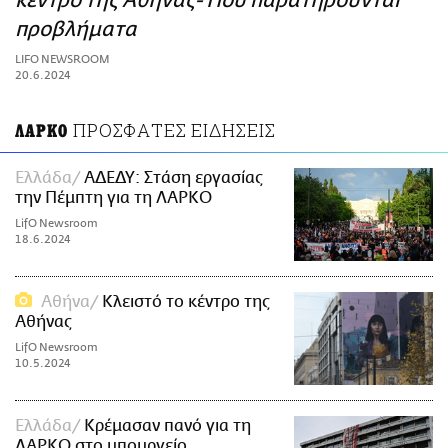
κέντρο της Αθήνας- Πού παρατηρούνται
ΑΜΠΑ
προβλήματα
PRINT
LIFO NEWSROOM
20.6.2024
ΠΡΟΣΦΑΤΕΣ ΕΙΔΗΣΕΙΣ
ΛΑΡΚΟ
Ελλάδα
ΑΔΕΔΥ: Στάση εργασίας
την Πέμπτη για τη ΛΑΡΚΟ
LifO Newsroom
18.6.2024
Αθήνα
Κλειστό το κέντρο της
Αθήνας
LifO Newsroom
10.5.2024
Ελλάδα
Κρέμασαν πανό για τη
ΛΑΡΚΟ στο υπουργείο