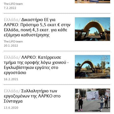
The LiFO team
7.2.2022
Ελλάδα
Δικαστήριο ΕΕ για
ΛΑΡΚΟ: Πρόστιμο 5,5 εκατ.€ στην
Ελλάδα, ποινή 4,3 εκατ. για κάθε
εξάμηνο καθυστέρησης
The LiFO team
20.1.2022
Ελλάδα
ΛΑΡΚΟ: Κατέρρευσε
τμήμα της οροφής λόγω χιονιού -
Εγκλωβίστηκαν εργάτες στο
εργοστάσιο
16.2.2021
Ελλάδα
Συλλαλητήριο των
εργαζομένων της ΛΑΡΚΟ στο
Σύνταγμα
13.6.2020