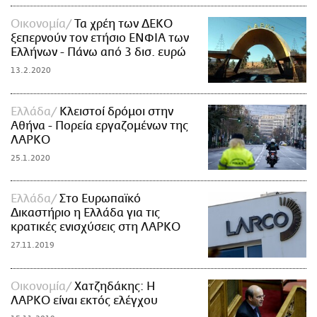
Οικονομία
Τα χρέη των ΔΕΚΟ
ξεπερνούν τον ετήσιο ΕΝΦΙΑ των
Ελλήνων - Πάνω από 3 δισ. ευρώ
13.2.2020
Ελλάδα
Κλειστοί δρόμοι στην
Αθήνα - Πορεία εργαζομένων της
ΛΑΡΚΟ
25.1.2020
Ελλάδα
Στο Ευρωπαϊκό
Δικαστήριο η Ελλάδα για τις
κρατικές ενισχύσεις στη ΛΑΡΚΟ
27.11.2019
Οικονομία
Χατζηδάκης: Η
ΛΑΡΚΟ είναι εκτός ελέγχου