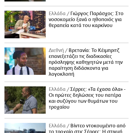
Ελλάδα
Γιώργος Παράσχος: Στο
νοσοκομείο ξανά ο ηθοποιός για
θεραπεία κατά του καρκίνου
Διεθνή
Βρετανία: Το Κέιμπριτζ
επανεξετάζει τις διαδικασίες
πρόσληψης καθηγητών μετά την
παραίτηση διδάσκοντα για
λογοκλοπή
Ελλάδα
Σέρρες: «Τα έχασα όλα» -
Οι πρώτες δηλώσεις του πατέρα
και συζύγου των θυμάτων του
τροχαίου
Ελλάδα
Βίντεο ντοκουμέντο από
το τροχαίο στις Σέρρες: Η στιγμή