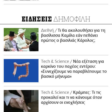
ΔΗΜΟΦΙΛΗ
ΕΙΔΗΣΕΙΣ
Διεθνή
Τι θα ακολουθήσει για τη
βασίλισσα Καμίλα εάν πεθάνει
πρώτος ο βασιλιάς Κάρολος;
Τech & Science
Νέα εξέταση για
καρκίνο του παχέος εντέρου:
«Συνεχίζουμε να παραβλέπουμε το
βασικό μήνυμα»
Τech & Science
Κράμπες: Τι τις
προκαλεί και τι να κάνουμε όταν
αρχίσουν οι ενοχλήσεις