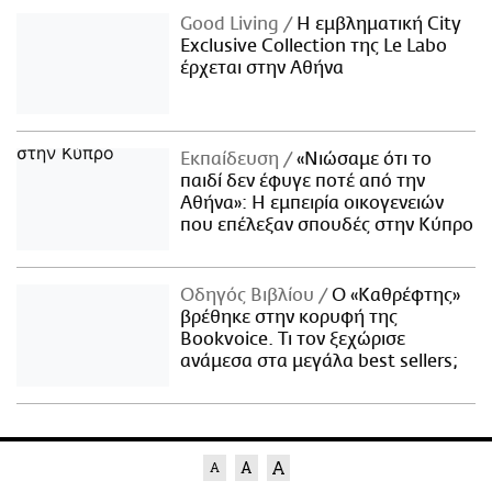
Good Living
Η εμβληματική City
Exclusive Collection της Le Labo
έρχεται στην Αθήνα
Εκπαίδευση
«Νιώσαμε ότι το
παιδί δεν έφυγε ποτέ από την
Αθήνα»: Η εμπειρία οικογενειών
που επέλεξαν σπουδές στην Κύπρο
Οδηγός Βιβλίου
Ο «Καθρέφτης»
βρέθηκε στην κορυφή της
Bookvoice. Τι τον ξεχώρισε
ανάμεσα στα μεγάλα best sellers;