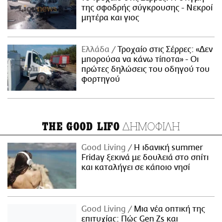
της σφοδρής σύγκρουσης - Νεκροί
μητέρα και γιος
Ελλάδα
Τροχαίο στις Σέρρες: «Δεν
μπορούσα να κάνω τίποτα» - Οι
πρώτες δηλώσεις του οδηγού του
φορτηγού
ΔΗΜΟΦΙΛΗ
THE GOOD LIFO
Good Living
Η ιδανική summer
Friday ξεκινά με δουλειά στο σπίτι
και καταλήγει σε κάποιο νησί
Good Living
Μια νέα οπτική της
επιτυχίας: Πώς Gen Zs και