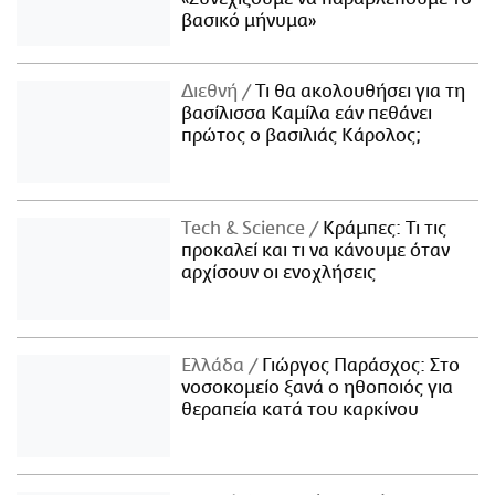
βασικό μήνυμα»
Διεθνή
Τι θα ακολουθήσει για τη
βασίλισσα Καμίλα εάν πεθάνει
πρώτος ο βασιλιάς Κάρολος;
Τech & Science
Κράμπες: Τι τις
προκαλεί και τι να κάνουμε όταν
αρχίσουν οι ενοχλήσεις
Ελλάδα
Γιώργος Παράσχος: Στο
νοσοκομείο ξανά ο ηθοποιός για
θεραπεία κατά του καρκίνου