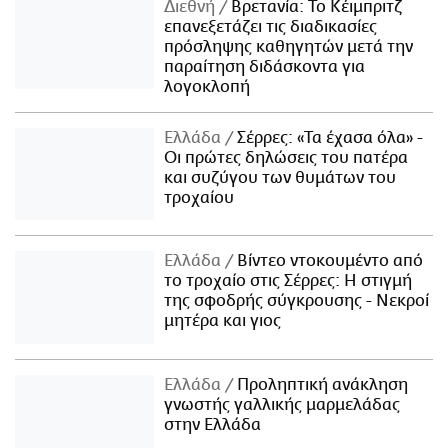
Διεθνή
Βρετανία: Το Κέιμπριτζ
επανεξετάζει τις διαδικασίες
πρόσληψης καθηγητών μετά την
παραίτηση διδάσκοντα για
λογοκλοπή
Ελλάδα
Σέρρες: «Τα έχασα όλα» -
Οι πρώτες δηλώσεις του πατέρα
και συζύγου των θυμάτων του
τροχαίου
Ελλάδα
Βίντεο ντοκουμέντο από
το τροχαίο στις Σέρρες: Η στιγμή
της σφοδρής σύγκρουσης - Νεκροί
μητέρα και γιος
Ελλάδα
Προληπτική ανάκληση
γνωστής γαλλικής μαρμελάδας
στην Ελλάδα