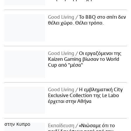
Good Living
Το BBQ στο σπίτι δεν
θέλει χώρο. Θέλει τρόπο.
Good Living
Οι εργαζόμενοι της
Kaizen Gaming βίωσαν το World
Cup από "μέσα"
Good Living
Η εμβληματική City
Exclusive Collection της Le Labo
έρχεται στην Αθήνα
Εκπαίδευση
«Νιώσαμε ότι το