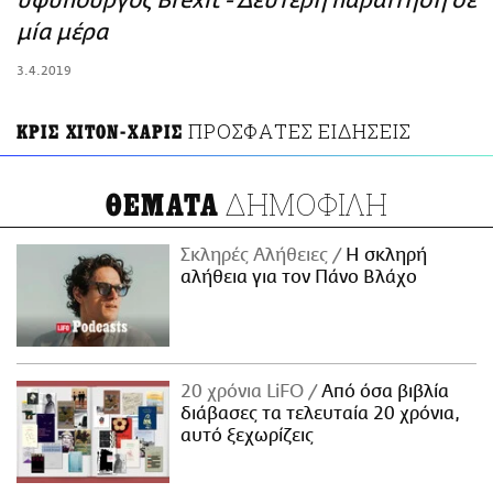
υφυπουργός Brexit - Δεύτερη παραίτηση σε
ΑΜΠΑ
μία μέρα
PRINT
3.4.2019
ΠΡΟΣΦΑΤΕΣ ΕΙΔΗΣΕΙΣ
ΚΡΙΣ ΧΙΤΟΝ-ΧΑΡΙΣ
ΔΗΜΟΦΙΛΗ
ΘΕΜΑΤΑ
Σκληρές Αλήθειες
H σκληρή
αλήθεια για τον Πάνο Βλάχο
20 χρόνια LiFO
Από όσα βιβλία
διάβασες τα τελευταία 20 χρόνια,
αυτό ξεχωρίζεις