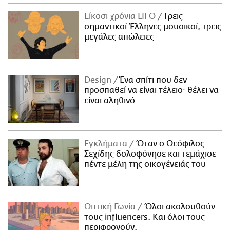
Είκοσι χρόνια LIFO
Tρεις
σημαντικοί Έλληνες μουσικοί, τρεις
μεγάλες απώλειες
Design
Ένα σπίτι που δεν
προσπαθεί να είναι τέλειο· θέλει να
είναι αληθινό
Εγκλήματα
Όταν ο Θεόφιλος
Σεχίδης δολοφόνησε και τεμάχισε
πέντε μέλη της οικογένειάς του
Οπτική Γωνία
Όλοι ακολουθούν
τους influencers. Και όλοι τους
περιφρονούν.