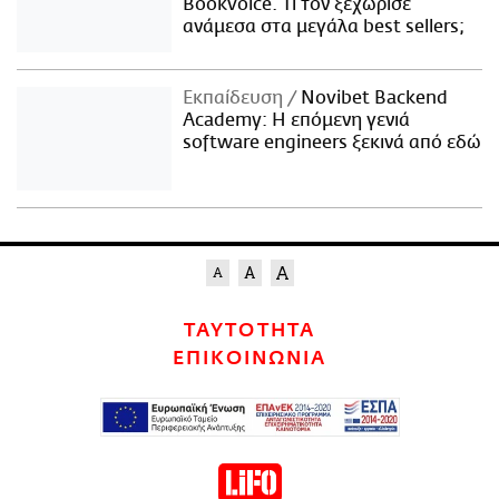
Bookvoice. Τι τον ξεχώρισε
ανάμεσα στα μεγάλα best sellers;
Εκπαίδευση
Novibet Backend
Academy: Η επόμενη γενιά
software engineers ξεκινά από εδώ
ΤΑΥΤΟΤΗΤΑ
ΕΠΙΚΟΙΝΩΝΙΑ