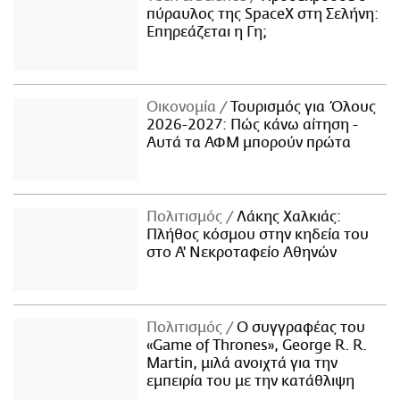
πύραυλος της SpaceX στη Σελήνη:
Επηρεάζεται η Γη;
Οικονομία
Τουρισμός για Όλους
2026-2027: Πώς κάνω αίτηση -
Αυτά τα ΑΦΜ μπορούν πρώτα
Πολιτισμός
Λάκης Χαλκιάς:
Πλήθος κόσμου στην κηδεία του
στο Α' Νεκροταφείο Αθηνών
Πολιτισμός
Ο συγγραφέας του
«Game of Thrones», George R. R.
Martin, μιλά ανοιχτά για την
εμπειρία του με την κατάθλιψη