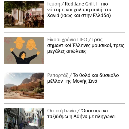
Γεύση
Red Jane Grill: Η πιο
νόστιμη και χαλαρή αυλή στα
Χανιά (ίσως και στην Ελλάδα)
Είκοσι χρόνια LIFO
Tρεις
σημαντικοί Έλληνες μουσικοί, τρεις
μεγάλες απώλειες
Ρεπορτάζ
Το θολό και δύσκολο
μέλλον της Μονής Σινά
Οπτική Γωνία
Όπου και να
ταξιδέψω η Αθήνα με πληγώνει