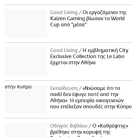
Good Living
Οι εργαζόμενοι της
Kaizen Gaming βίωσαν το World
Cup από "μέσα"
Good Living
Η εμβληματική City
Exclusive Collection της Le Labo
έρχεται στην Αθήνα
Εκπαίδευση
«Νιώσαμε ότι το
παιδί δεν έφυγε ποτέ από την
Αθήνα»: Η εμπειρία οικογενειών
που επέλεξαν σπουδές στην Κύπρο
Οδηγός Βιβλίου
Ο «Καθρέφτης»
βρέθηκε στην κορυφή της