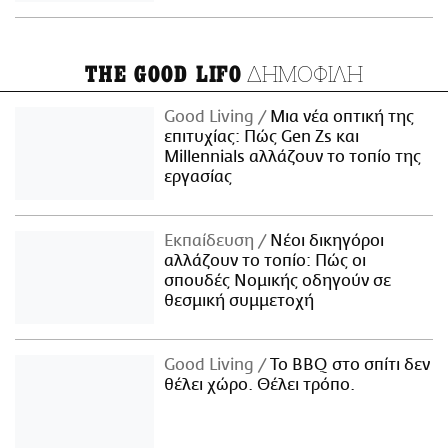
ΔΗΜΟΦΙΛΗ
THE GOOD LIFO
Good Living
Μια νέα οπτική της
επιτυχίας: Πώς Gen Zs και
Millennials αλλάζουν το τοπίο της
εργασίας
Εκπαίδευση
Νέοι δικηγόροι
αλλάζουν το τοπίο: Πώς οι
σπουδές Νομικής οδηγούν σε
θεσμική συμμετοχή
Good Living
Το BBQ στο σπίτι δεν
θέλει χώρο. Θέλει τρόπο.