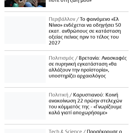
ποτέ στη ζωή μου»
Περιβάλλον
Το φαινόμενο «Ελ
Νίνιο» ενδέχεται να οδηγήσει 50
εκατ. ανθρώπους σε κατάσταση
οξείας πείνας πριν το τέλος του
2027
Πολιτισμός
Βρετανία: Ανασκαφές
σε πυρηνική εγκατάσταση «θα
αλλάξουν την προϊστορία»,
υποστηρίζει αρχαιολόγος
Πολιτική
Καρυστιανού: Κοινή
ανακοίνωση 22 πρώην στελεχών
του κόμματός της - «Γνωρίζουμε
καλά γιατί αποχωρήσαμε»
Τech & Science
Προσέκρουσε ο