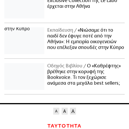
Exclusive Collection της Le Labo
έρχεται στην Αθήνα
Εκπαίδευση
«Νιώσαμε ότι το
παιδί δεν έφυγε ποτέ από την
Αθήνα»: Η εμπειρία οικογενειών
που επέλεξαν σπουδές στην Κύπρο
Οδηγός Βιβλίου
Ο «Καθρέφτης»
βρέθηκε στην κορυφή της
Bookvoice. Τι τον ξεχώρισε
ανάμεσα στα μεγάλα best sellers;
ΤΑΥΤΟΤΗΤΑ