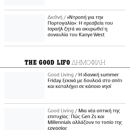
Διεθνή
«Ντροπή για την
Πορτογαλία»: Η πρεσβεία του
Ισραήλ ζητά να ακυρωθεί η
συναυλία του Kanye West
ΔΗΜΟΦΙΛΗ
THE GOOD LIFO
Good Living
Η ιδανική summer
Friday ξεκινά με δουλειά στο σπίτι
και καταλήγει σε κάποιο νησί
Good Living
Μια νέα οπτική της
επιτυχίας: Πώς Gen Zs και
Millennials αλλάζουν το τοπίο της
εργασίας