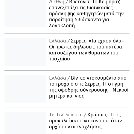
Διεθνή
Βρετανία: Το Κέιμπριτζ
επανεξετάζει τις διαδικασίες
πρόσληψης καθηγητών μετά την
παραίτηση διδάσκοντα για
λογοκλοπή
Ελλάδα
Σέρρες: «Τα έχασα όλα» -
Οι πρώτες δηλώσεις του πατέρα
και συζύγου των θυμάτων του
τροχαίου
Ελλάδα
Βίντεο ντοκουμέντο από
το τροχαίο στις Σέρρες: Η στιγμή
της σφοδρής σύγκρουσης - Νεκροί
μητέρα και γιος
Τech & Science
Κράμπες: Τι τις
προκαλεί και τι να κάνουμε όταν
αρχίσουν οι ενοχλήσεις