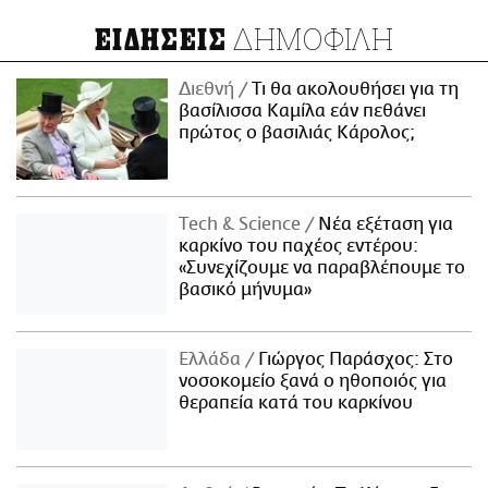
ΔΗΜΟΦΙΛΗ
ΕΙΔΗΣΕΙΣ
Διεθνή
Τι θα ακολουθήσει για τη
βασίλισσα Καμίλα εάν πεθάνει
πρώτος ο βασιλιάς Κάρολος;
Τech & Science
Νέα εξέταση για
καρκίνο του παχέος εντέρου:
«Συνεχίζουμε να παραβλέπουμε το
βασικό μήνυμα»
Ελλάδα
Γιώργος Παράσχος: Στο
νοσοκομείο ξανά ο ηθοποιός για
θεραπεία κατά του καρκίνου