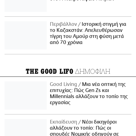
Περιβάλλον
Ιστορική στιγμή για
το Καζακστάν: Απελευθέρωσαν
τίγρη του Αμούρ στη φύση μετά
από 70 χρόνια
ΔΗΜΟΦΙΛΗ
THE GOOD LIFO
Good Living
Μια νέα οπτική της
επιτυχίας: Πώς Gen Zs και
Millennials αλλάζουν το τοπίο της
εργασίας
Εκπαίδευση
Νέοι δικηγόροι
αλλάζουν το τοπίο: Πώς οι
σπουδές Νομικής οδηγούν σε