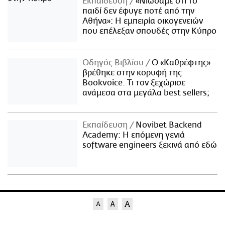
Εκπαίδευση
«Νιώσαμε ότι το
παιδί δεν έφυγε ποτέ από την
Αθήνα»: Η εμπειρία οικογενειών
που επέλεξαν σπουδές στην Κύπρο
Οδηγός Βιβλίου
Ο «Καθρέφτης»
βρέθηκε στην κορυφή της
Bookvoice. Τι τον ξεχώρισε
ανάμεσα στα μεγάλα best sellers;
Εκπαίδευση
Novibet Backend
Academy: Η επόμενη γενιά
software engineers ξεκινά από εδώ