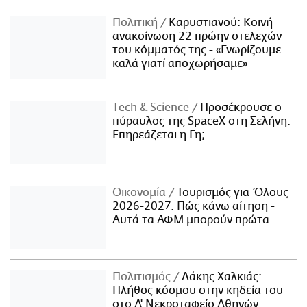
Πολιτική
Καρυστιανού: Κοινή
ανακοίνωση 22 πρώην στελεχών
του κόμματός της - «Γνωρίζουμε
καλά γιατί αποχωρήσαμε»
Τech & Science
Προσέκρουσε ο
πύραυλος της SpaceX στη Σελήνη:
Επηρεάζεται η Γη;
Οικονομία
Τουρισμός για Όλους
2026-2027: Πώς κάνω αίτηση -
Αυτά τα ΑΦΜ μπορούν πρώτα
Πολιτισμός
Λάκης Χαλκιάς:
Πλήθος κόσμου στην κηδεία του
στο Α' Νεκροταφείο Αθηνών