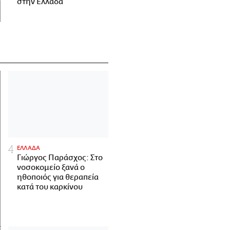
στην Ελλάδα
ΕΛΛΑΔΑ
Γιώργος Παράσχος: Στο
νοσοκομείο ξανά ο
ηθοποιός για θεραπεία
κατά του καρκίνου