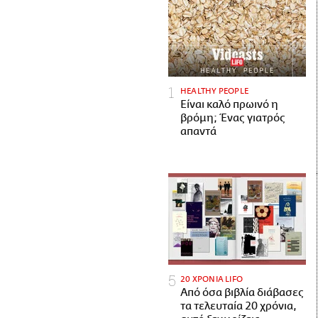
HEALTHY PEOPLE
Είναι καλό πρωινό η
βρόμη; Ένας γιατρός
απαντά
20 ΧΡΟΝΙΑ LIFO
Από όσα βιβλία διάβασες
τα τελευταία 20 χρόνια,