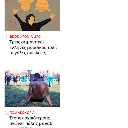
ΕΙΚΟΣΙ ΧΡΟΝΙΑ LIFO
Tρεις σημαντικοί
Έλληνες μουσικοί, τρεις
μεγάλες απώλειες
ΠΟΜΑΚΟΧΩΡΙΑ
Στους αρχαιότερους
αγώνες πάλης με λάδι