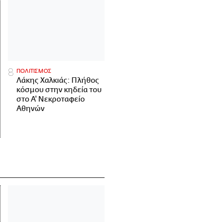
ΠΟΛΙΤΙΣΜΟΣ
Λάκης Χαλκιάς: Πλήθος
κόσμου στην κηδεία του
στο Α' Νεκροταφείο
Αθηνών